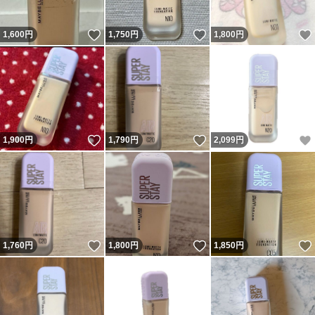
いいね！
いいね！
1,600
円
1,750
円
1,800
円
いいね！
いいね！
1,900
円
1,790
円
2,099
円
いいね！
いいね！
1,760
円
1,800
円
1,850
円