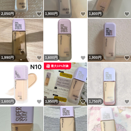
いいね！
いいね！
2,050
円
1,900
円
1,800
円
いいね！
いいね！
1,990
円
1,600
円
1,900
円
最大10%対象
いいね！
いいね！
1,600
円
1,950
円
1,750
円