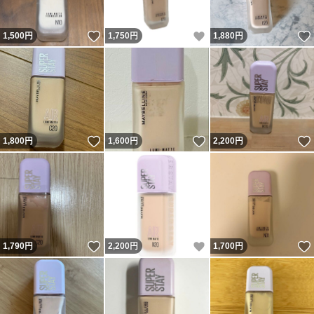
いいね！
いいね！
1,500
円
1,750
円
1,880
円
いいね！
いいね！
1,800
円
1,600
円
2,200
円
いいね！
いいね！
1,790
円
2,200
円
1,700
円