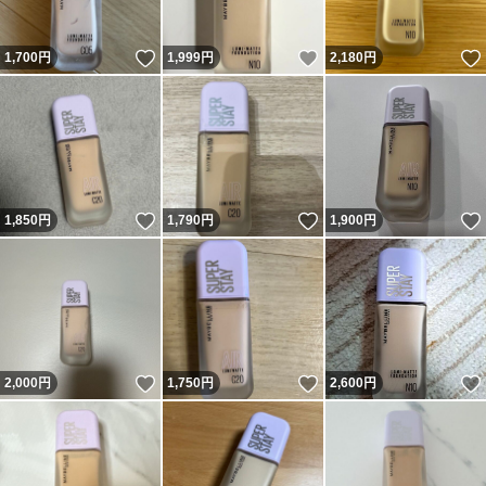
いいね！
いいね！
1,700
円
1,999
円
2,180
円
いいね！
いいね！
1,850
円
1,790
円
1,900
円
いいね！
いいね！
2,000
円
1,750
円
2,600
円