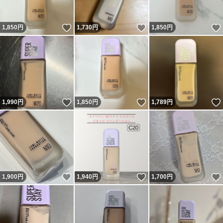
いいね！
いいね！
1,850
円
1,730
円
1,850
円
いいね！
いいね！
1,990
円
1,850
円
1,789
円
いいね！
いいね！
1,900
円
1,940
円
1,700
円