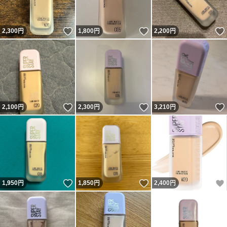
いいね！
いいね！
2,300
円
1,800
円
2,200
円
いいね！
いいね！
2,100
円
2,300
円
3,210
円
いいね！
いいね！
1,950
円
1,850
円
2,400
円