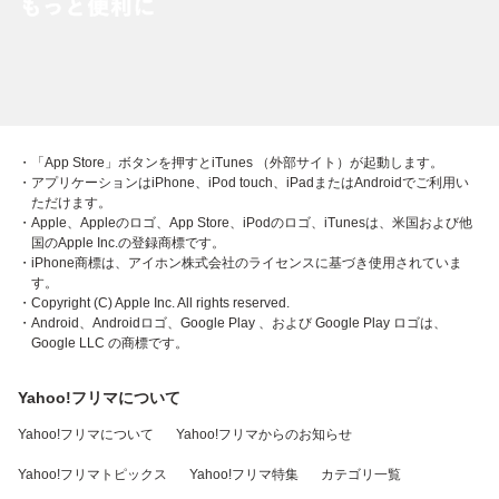
・「App Store」ボタンを押すとiTunes （外部サイト）が起動します。
・アプリケーションはiPhone、iPod touch、iPadまたはAndroidでご利用い
ただけます。
・Apple、Appleのロゴ、App Store、iPodのロゴ、iTunesは、米国および他
国のApple Inc.の登録商標です。
・iPhone商標は、アイホン株式会社のライセンスに基づき使用されていま
す。
・Copyright (C) Apple Inc. All rights reserved.
・Android、Androidロゴ、Google Play 、および Google Play ロゴは、
Google LLC の商標です。
Yahoo!フリマについて
Yahoo!フリマについて
Yahoo!フリマからのお知らせ
Yahoo!フリマトピックス
Yahoo!フリマ特集
カテゴリ一覧