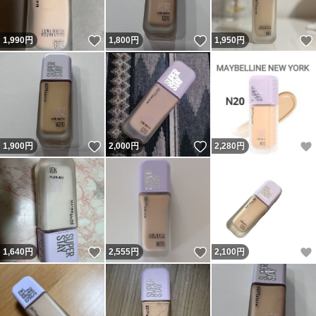
いいね！
いいね！
1,990
円
1,800
円
1,950
円
いいね！
いいね！
1,900
円
2,000
円
2,280
円
いいね！
いいね！
1,640
円
2,555
円
2,100
円