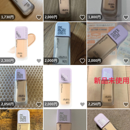
いいね！
いいね！
1,730
円
2,000
円
1,800
円
いいね！
いいね！
2,300
円
2,000
円
2,000
円
いいね！
いいね！
2,050
円
2,000
円
2,250
円