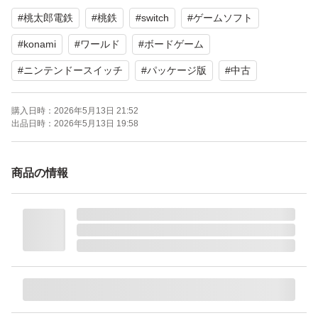
#
桃太郎電鉄
#
桃鉄
#
switch
#
ゲームソフト
#
konami
#
ワールド
#
ボードゲーム
#
ニンテンドースイッチ
#
パッケージ版
#
中古
購入日時：
2026年5月13日 21:52
出品日時：
2026年5月13日 19:58
商品の情報