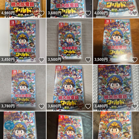
いいね！
いいね！
4,980
円
3,680
円
4,000
円
いいね！
いいね！
3,450
円
3,500
円
3,500
円
いいね！
いいね！
3,780
円
3,600
円
3,480
円