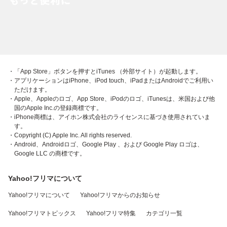
・「App Store」ボタンを押すとiTunes （外部サイト）が起動します。
・アプリケーションはiPhone、iPod touch、iPadまたはAndroidでご利用い
ただけます。
・Apple、Appleのロゴ、App Store、iPodのロゴ、iTunesは、米国および他
国のApple Inc.の登録商標です。
・iPhone商標は、アイホン株式会社のライセンスに基づき使用されていま
す。
・Copyright (C) Apple Inc. All rights reserved.
・Android、Androidロゴ、Google Play 、および Google Play ロゴは、
Google LLC の商標です。
Yahoo!フリマについて
Yahoo!フリマについて
Yahoo!フリマからのお知らせ
Yahoo!フリマトピックス
Yahoo!フリマ特集
カテゴリ一覧