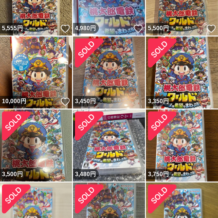
いいね！
いいね！
5,555
円
4,980
円
5,500
円
いいね！
10,000
円
3,450
円
3,350
円
3,500
円
3,480
円
3,750
円