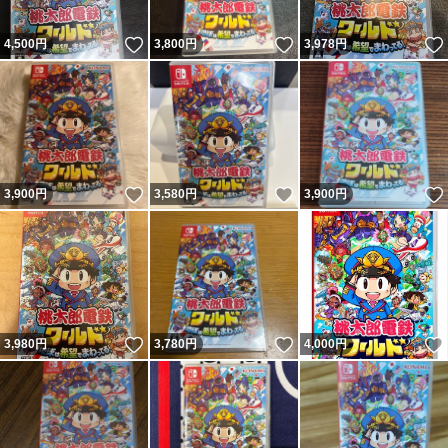
いいね！
いいね！
4,500
円
3,800
円
3,978
円
いいね！
いいね！
3,900
円
3,580
円
3,900
円
いいね！
いいね！
3,980
円
3,780
円
4,000
円