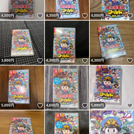
いいね！
いいね！
4,500
円
4,350
円
4,000
円
いいね！
いいね！
3,800
円
4,300
円
4,300
円
いいね！
いいね！
5,000
円
4,600
円
5,999
円