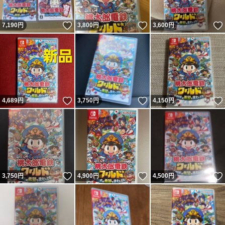
いいね！
いいね！
7,190
円
3,800
円
3,600
円
いいね！
いいね！
4,689
円
3,750
円
4,150
円
いいね！
いいね！
3,750
円
4,900
円
4,500
円