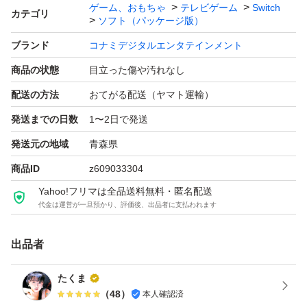
ゲーム、おもちゃ
テレビゲーム
Switch
カテゴリ
ソフト（パッケージ版）
ブランド
コナミデジタルエンタテインメント
商品の状態
目立った傷や汚れなし
配送の方法
おてがる配送（ヤマト運輸）
発送までの日数
1〜2日で発送
発送元の地域
青森県
商品ID
z609033304
Yahoo!フリマは全品送料無料・匿名配送
代金は運営が一旦預かり、評価後、出品者に支払われます
出品者
たくま
（
48
）
本人確認済