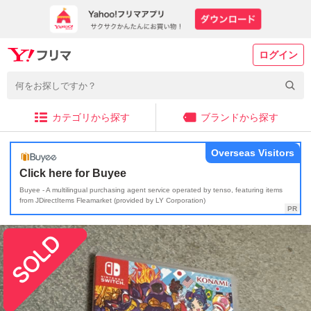
ログイン
カテゴリから探す
ブランドから探す
Overseas Visitors
Click here for Buyee
Buyee - A multilingual purchasing agent service operated by tenso, featuring items
from JDirectItems Fleamarket (provided by LY Corporation)