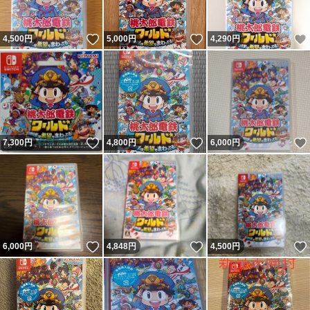
いいね！
いいね！
4,500
円
5,000
円
4,290
円
いいね！
いいね！
7,300
円
4,800
円
6,000
円
いいね！
いいね！
6,000
円
4,848
円
4,500
円