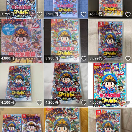
いいね！
いいね！
3,799
円
3,960
円
4,980
円
いいね！
いいね！
4,800
円
3,980
円
3,699
円
いいね！
いいね！
4,100
円
4,200
円
4,000
円