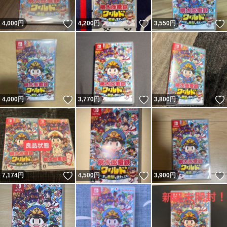
いいね！
いいね！
4,000
円
4,200
円
3,550
円
いいね！
いいね！
4,000
円
3,770
円
3,800
円
いいね！
いいね！
7,174
円
4,500
円
3,900
円