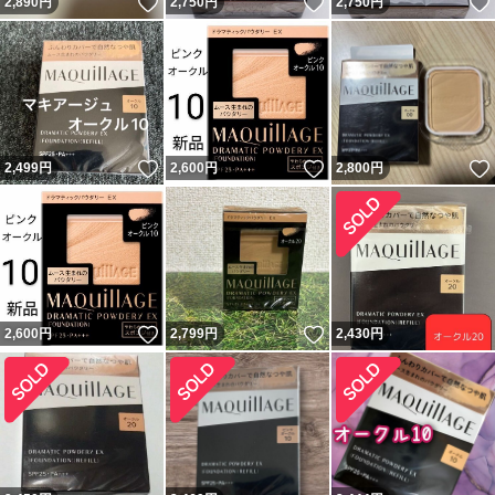
いいね！
いいね！
2,890
円
2,750
円
2,750
円
いいね！
いいね！
2,499
円
2,600
円
2,800
円
いいね！
いいね！
2,600
円
2,799
円
2,430
円