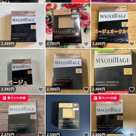
いいね！
いいね！
2,489
円
2,780
円
2,499
円
いいね！
いいね！
2,492
円
2,499
円
2,489
円
最大10%対象
最大10%対象
いいね！
いいね！
2,470
円
2,590
円
2,490
円