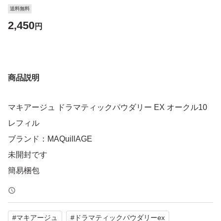
送料無料
2,450
円
商品説明
マキアージュ ドラマティックパウダリー EX オークル10
レフィル
ブランド：MAQuillAGE
未開封です
簡易梱包
#
マキアージュ
#
ドラマティックパウダリーex