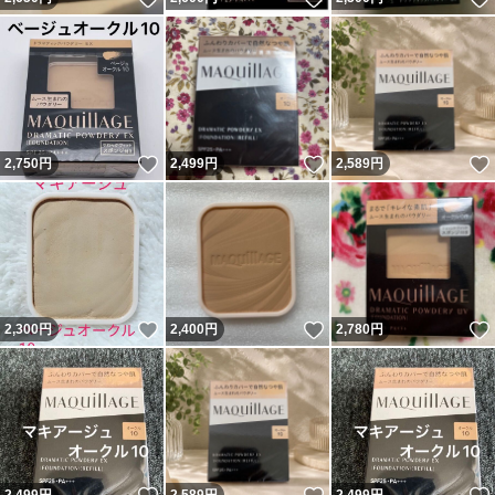
いいね！
いいね！
2,750
円
2,499
円
2,589
円
いいね！
いいね！
2,300
円
2,400
円
2,780
円