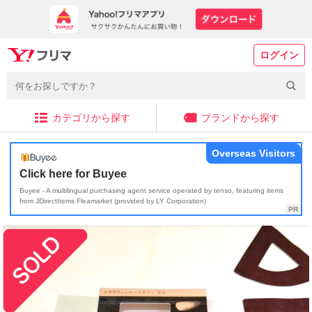
ログイン
カテゴリから探す
ブランドから探す
Overseas Visitors
Click here for Buyee
Buyee - A multilingual purchasing agent service operated by tenso, featuring items
from JDirectItems Fleamarket (provided by LY Corporation)