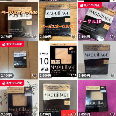
最大10%対象
いいね！
いいね！
2,479
円
2,499
円
2,444
円
最大10%対象
いいね！
いいね！
2,400
円
2,600
円
2,460
円
最大10%対象
いいね！
いいね！
3,000
円
2,430
円
2,650
円