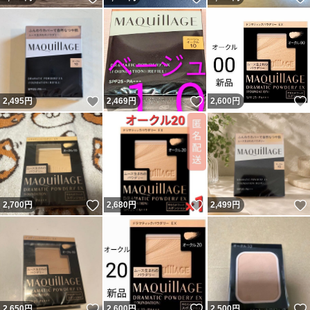
いいね！
いいね！
2,495
円
2,469
円
2,600
円
いいね！
いいね！
2,700
円
2,680
円
2,499
円
いいね！
いいね！
2,650
円
2,600
円
2,500
円