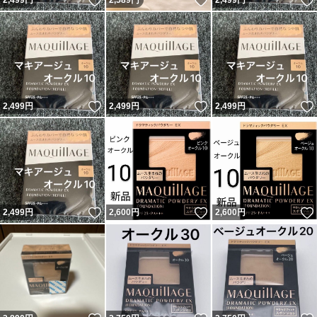
いいね！
いいね！
2,499
円
2,589
円
2,499
円
いいね！
いいね！
2,499
円
2,499
円
2,499
円
いいね！
いいね！
2,499
円
2,600
円
2,600
円