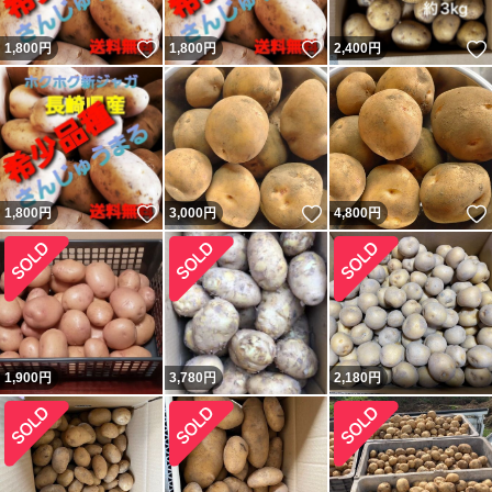
いいね！
いいね！
1,800
円
1,800
円
2,400
円
いいね！
いいね！
1,800
円
3,000
円
4,800
円
1,900
円
3,780
円
2,180
円