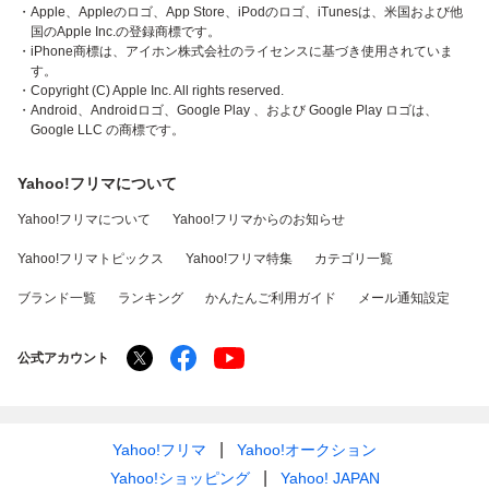
・Apple、Appleのロゴ、App Store、iPodのロゴ、iTunesは、米国および他
国のApple Inc.の登録商標です。
・iPhone商標は、アイホン株式会社のライセンスに基づき使用されていま
す。
・Copyright (C) Apple Inc. All rights reserved.
・Android、Androidロゴ、Google Play 、および Google Play ロゴは、
Google LLC の商標です。
Yahoo!フリマについて
Yahoo!フリマについて
Yahoo!フリマからのお知らせ
Yahoo!フリマトピックス
Yahoo!フリマ特集
カテゴリ一覧
ブランド一覧
ランキング
かんたんご利用ガイド
メール通知設定
公式アカウント
Yahoo!フリマ
Yahoo!オークション
Yahoo!ショッピング
Yahoo! JAPAN