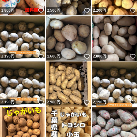
いいね！
いいね！
1,800
円
2,500
円
2,200
円
いいね！
いいね！
2,190
円
1,600
円
2,800
円
いいね！
いいね！
2,190
円
2,980
円
2,190
円