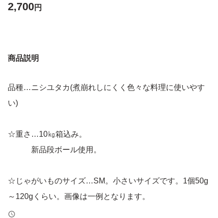
2,700
円
商品説明
品種…ニシユタカ(煮崩れしにくく色々な料理に使いやす
い)
☆重さ…10㎏箱込み。
新品段ボール使用。
☆じゃがいものサイズ…SM。小さいサイズです。1個50g
～120gくらい。画像は一例となります。