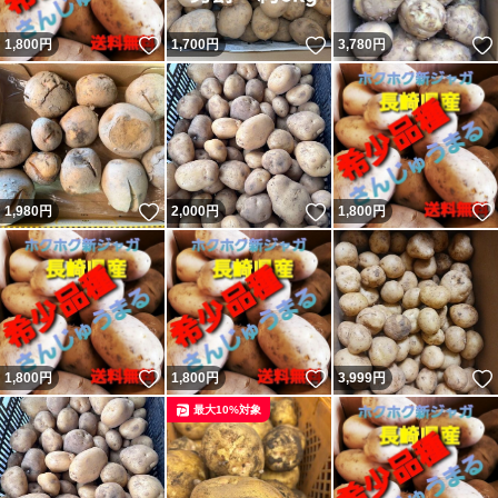
いいね！
いいね！
1,800
円
1,700
円
3,780
円
いいね！
いいね！
1,980
円
2,000
円
1,800
円
いいね！
いいね！
1,800
円
1,800
円
3,999
円
最大10%対象