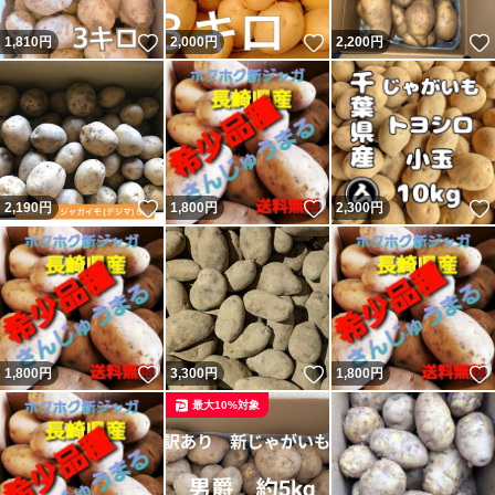
いいね！
いいね！
1,810
円
2,000
円
2,200
円
いいね！
いいね！
2,190
円
1,800
円
2,300
円
いいね！
いいね！
1,800
円
3,300
円
1,800
円
最大10%対象