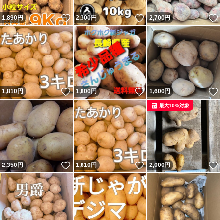
いいね！
いいね！
1,890
円
2,300
円
2,700
円
いいね！
いいね！
1,810
円
1,800
円
1,600
円
最大10%対象
いいね！
いいね！
2,350
円
1,810
円
2,000
円