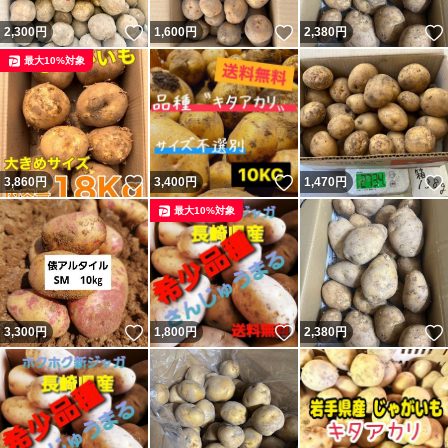
いいね！
いいね！
2,300
円
1,600
円
2,380
円
最大10%対象
いいね！
いいね！
3,860
円
3,400
円
1,470
円
最大10%対象
いいね！
いいね！
3,300
円
1,800
円
2,380
円