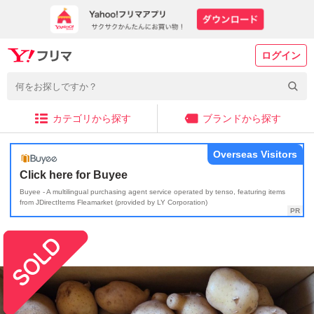
ログイン
カテゴリから探す
ブランドから探す
Overseas Visitors
Click here for Buyee
Buyee - A multilingual purchasing agent service operated by tenso, featuring items
from JDirectItems Fleamarket (provided by LY Corporation)