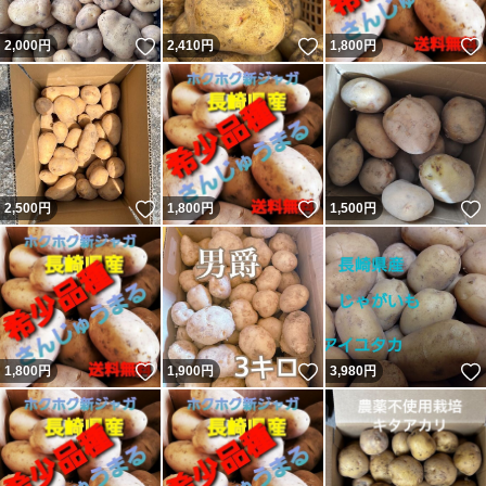
いいね！
いいね！
2,000
円
2,410
円
1,800
円
いいね！
いいね！
2,500
円
1,800
円
1,500
円
いいね！
いいね！
1,800
円
1,900
円
3,980
円