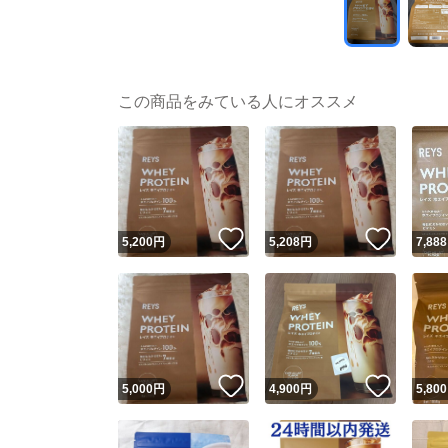
この商品をみている人にオススメ
いいね！
いいね
5,200
円
5,208
円
7,888
いいね！
いいね
5,000
円
4,900
円
5,800