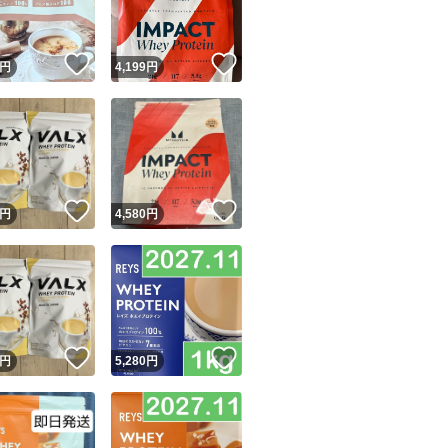
！
いいね！
いいね！
円
4,199
円
！
いいね！
いいね！
円
4,580
円
！
いいね！
いいね！
円
5,280
円