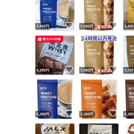
いいね！
いいね
4,980
円
5,380
円
5,400
最大10%対象
いいね！
いいね
4,399
円
5,380
円
5,380
いいね！
いいね
5,380
円
5,380
円
5,380