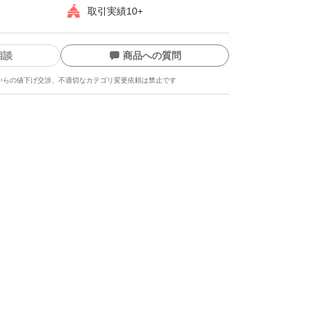
取引実績10+
相談
商品への質問
からの値下げ交渉、不適切なカテゴリ変更依頼は禁止です