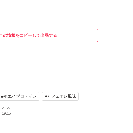
この情報をコピーして出品する
#
ホエイプロテイン
#
カフェオレ風味
21:27
19:15