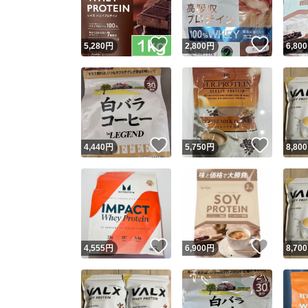
いいね！
いいね
5,280
円
2,800
円
6,800
いいね！
いいね
4,440
円
5,750
円
8,800
いいね！
いいね
4,555
円
6,900
円
8,700