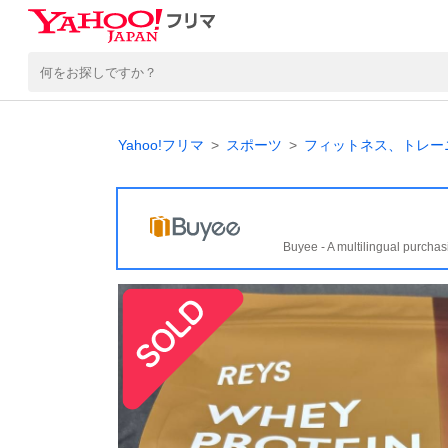
Yahoo!フリマ
スポーツ
フィットネス、トレー
Buyee - A multilingual purchas