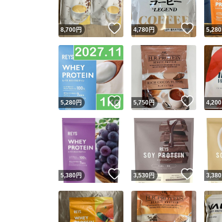
いいね！
いいね
8,700
円
4,780
円
5,280
いいね！
いいね
5,280
円
5,750
円
4,200
いいね！
いいね
5,380
円
3,530
円
3,380