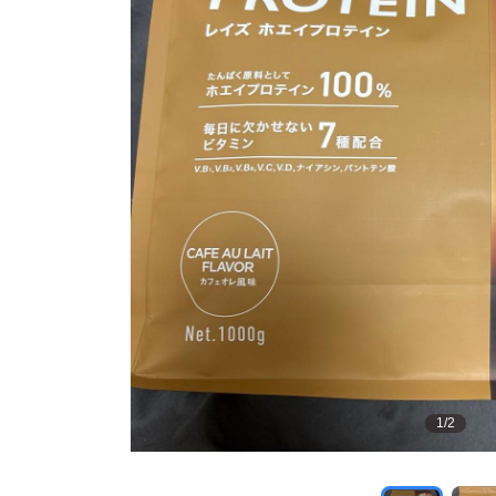
1
/
2