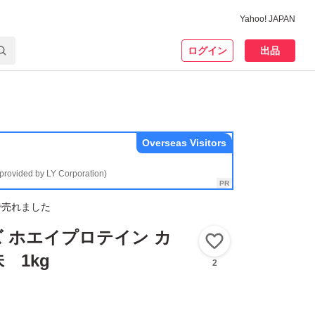
Yahoo! JAPAN
ログイン
出品
Overseas Visitors
(provided by LY Corporation)
で売れました
イズ ホエイプロテイン カ
いいね！
 1kg
2