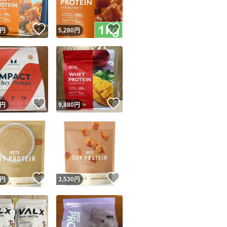
！
いいね！
いいね！
円
5,280
円
！
いいね！
いいね！
円
9,880
円
！
いいね！
いいね！
円
3,530
円