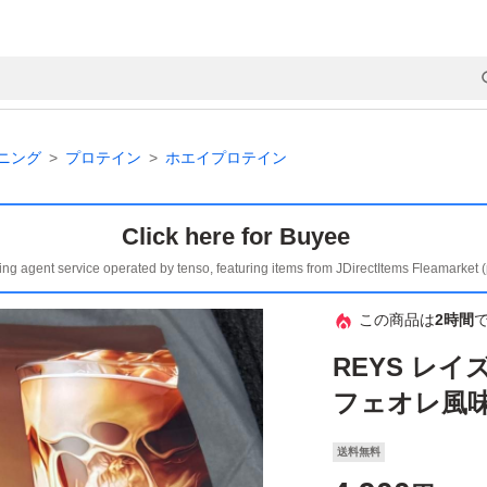
ニング
プロテイン
ホエイプロテイン
Click here for Buyee
ing agent service operated by tenso, featuring items from JDirectItems Fleamarket 
この商品は
2時間
REYS レ
フェオレ風味
送料無料