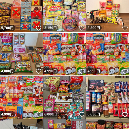
いいね！
いいね！
5,700
円
3,150
円
3,300
円
いいね！
いいね！
4,000
円
4,990
円
4,990
円
いいね！
いいね！
4,990
円
6,000
円
6,630
円