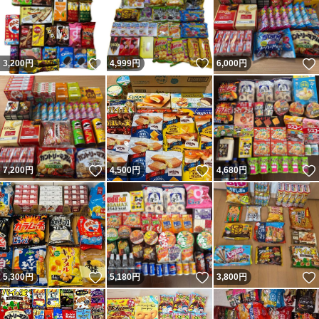
いいね！
いいね！
3,200
円
4,999
円
6,000
円
いいね！
いいね！
7,200
円
4,500
円
4,680
円
いいね！
いいね！
5,300
円
5,180
円
3,800
円