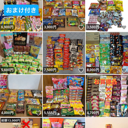
いいね！
いいね！
6,900
円
3,900
円
3,500
円
いいね！
いいね！
5,600
円
7,500
円
8,000
円
いいね！
いいね！
4,000
円
5,555
円
4,700
円