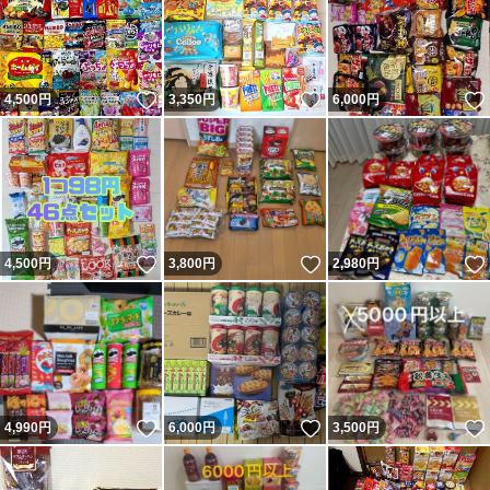
いいね！
いいね！
4,500
円
3,350
円
6,000
円
いいね！
いいね！
4,500
円
3,800
円
2,980
円
いいね！
いいね！
4,990
円
6,000
円
3,500
円