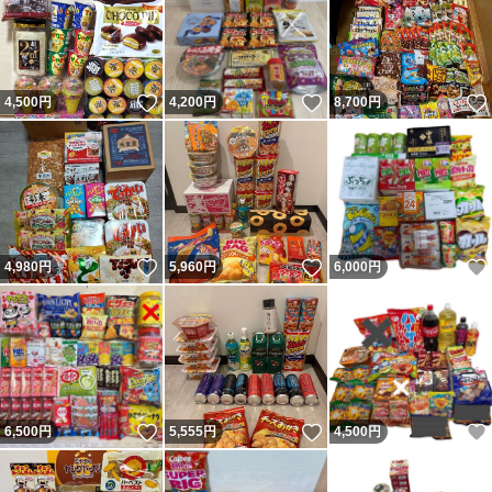
いいね！
いいね！
4,500
円
4,200
円
8,700
円
いいね！
いいね！
4,980
円
5,960
円
6,000
円
いいね！
いいね！
6,500
円
5,555
円
4,500
円