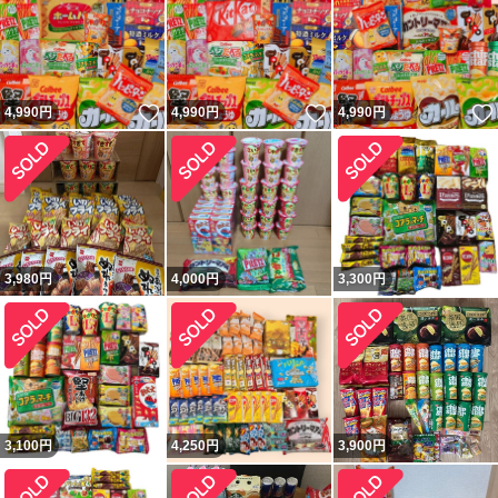
いいね！
いいね！
4,990
円
4,990
円
4,990
円
3,980
円
4,000
円
3,300
円
3,100
円
4,250
円
3,900
円