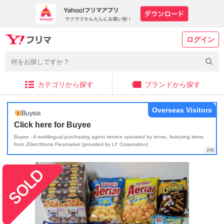
ログイン
カテゴリから探す
ブランドから探す
Overseas Visitors
Click here for Buyee
Buyee - A multilingual purchasing agent service operated by tenso, featuring items
from JDirectItems Fleamarket (provided by LY Corporation)