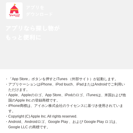
・「App Store」ボタンを押すとiTunes （外部サイト）が起動します。
・アプリケーションはiPhone、iPod touch、iPadまたはAndroidでご利用い
ただけます。
・Apple、Appleのロゴ、App Store、iPodのロゴ、iTunesは、米国および他
国のApple Inc.の登録商標です。
・iPhone商標は、アイホン株式会社のライセンスに基づき使用されていま
す。
・Copyright (C) Apple Inc. All rights reserved.
・Android、Androidロゴ、Google Play 、および Google Play ロゴは、
Google LLC の商標です。