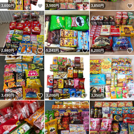
いいね！
いいね！
3,600
円
3,500
円
3,850
円
いいね！
いいね！
2,980
円
5,241
円
6,200
円
いいね！
いいね！
3,490
円
3,200
円
3,350
円