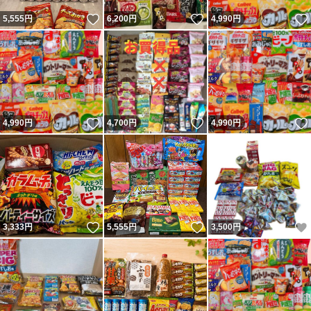
いいね！
いいね！
5,555
円
6,200
円
4,990
円
いいね！
いいね！
4,990
円
4,700
円
4,990
円
いいね！
いいね！
3,333
円
5,555
円
3,500
円