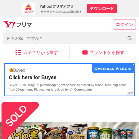
ログイン
カテゴリから探す
ブランドから探す
Overseas Visitors
Click here for Buyee
Buyee - A multilingual purchasing agent service operated by tenso, featuring items
from JDirectItems Fleamarket (provided by LY Corporation)