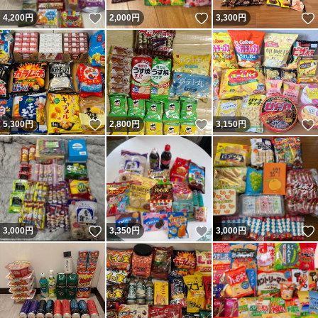
いいね！
いいね！
4,200
円
2,000
円
3,300
円
いいね！
いいね！
5,300
円
2,800
円
3,150
円
いいね！
いいね！
3,000
円
3,350
円
3,000
円