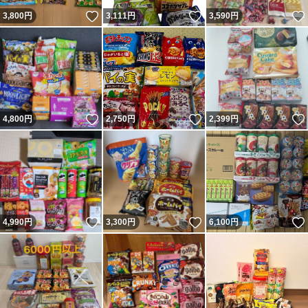
いいね！
いいね！
3,800
円
3,111
円
3,590
円
いいね！
いいね！
4,800
円
2,750
円
2,399
円
いいね！
いいね！
4,990
円
3,300
円
6,100
円