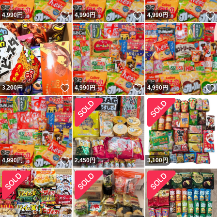
いいね！
いいね！
4,990
円
4,990
円
4,990
円
いいね！
いいね！
3,200
円
4,990
円
4,990
円
いいね！
4,990
円
2,450
円
3,100
円