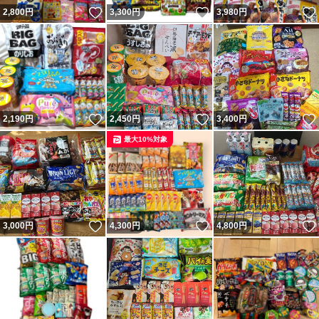
いいね！
いいね！
2,800
円
3,300
円
3,980
円
いいね！
いいね！
2,190
円
2,450
円
3,400
円
最大10%対象
いいね！
いいね！
3,000
円
4,300
円
4,800
円