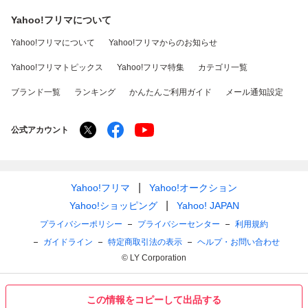
Yahoo!フリマについて
Yahoo!フリマについて
Yahoo!フリマからのお知らせ
Yahoo!フリマトピックス
Yahoo!フリマ特集
カテゴリ一覧
ブランド一覧
ランキング
かんたんご利用ガイド
メール通知設定
公式アカウント
Yahoo!フリマ
Yahoo!オークション
Yahoo!ショッピング
Yahoo! JAPAN
プライバシーポリシー
プライバシーセンター
利用規約
ガイドライン
特定商取引法の表示
ヘルプ・お問い合わせ
© LY Corporation
この情報をコピーして出品する