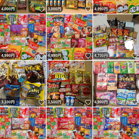
いいね！
いいね！
4,000
円
3,000
円
4,990
円
いいね！
いいね！
4,990
円
4,990
円
4,700
円
いいね！
いいね！
3,100
円
3,500
円
4,900
円