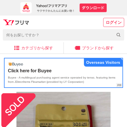
ログイン
カテゴリから探す
ブランドから探す
Overseas Visitors
Click here for Buyee
Buyee - A multilingual purchasing agent service operated by tenso, featuring items
from JDirectItems Fleamarket (provided by LY Corporation)