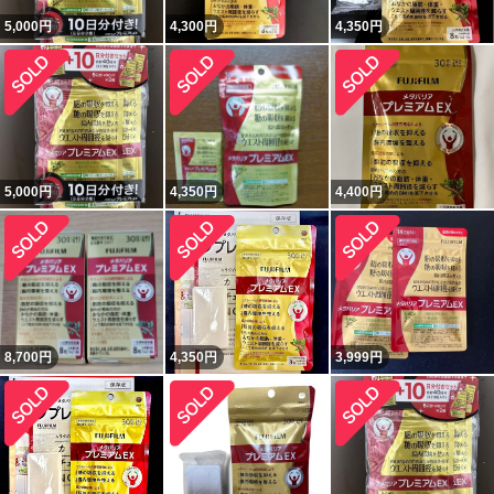
5,000
円
4,300
円
4,350
円
5,000
円
4,350
円
4,400
円
8,700
円
4,350
円
3,999
円