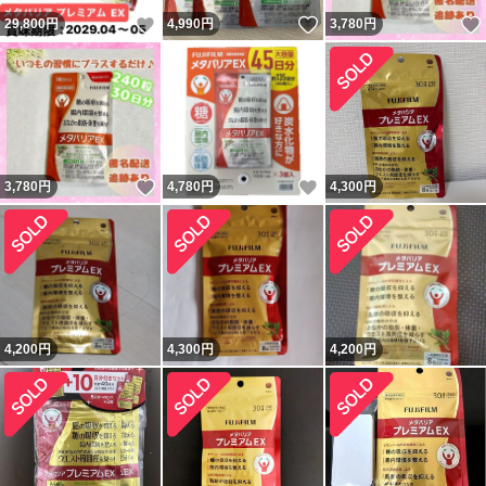
いいね！
いいね！
29,800
円
4,990
円
3,780
円
いいね！
いいね！
3,780
円
4,780
円
4,300
円
4,200
円
4,300
円
4,200
円