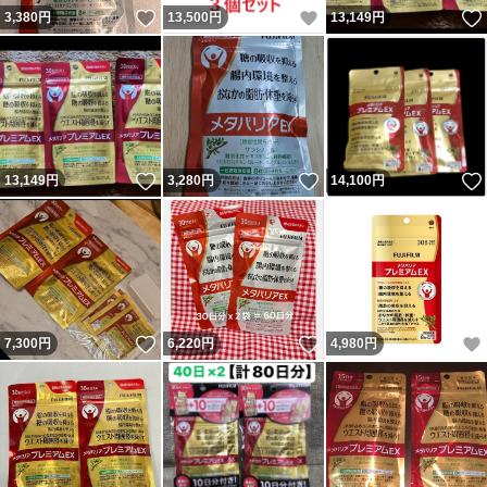
いいね！
いいね！
3,380
円
13,500
円
13,149
円
いいね！
いいね！
13,149
円
3,280
円
14,100
円
いいね！
いいね！
7,300
円
6,220
円
4,980
円