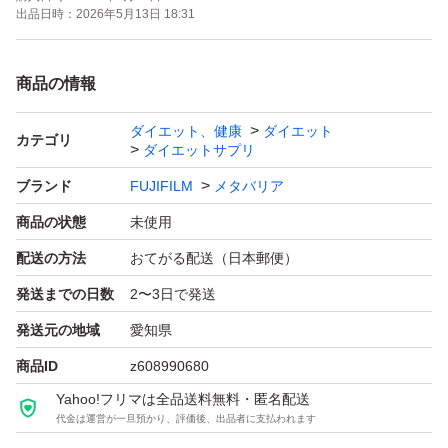
出品日時：
2026年5月13日 18:31
商品の情報
ダイエット、健康
ダイエット
カテゴリ
ダイエットサプリ
ブランド
FUJIFILM
メタバリア
商品の状態
未使用
配送の方法
おてがる配送（日本郵便）
発送までの日数
2〜3日で発送
発送元の地域
愛知県
商品ID
z608990680
Yahoo!フリマは全品送料無料・匿名配送
代金は運営が一旦預かり、評価後、出品者に支払われます