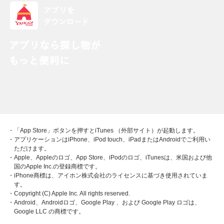
・「App Store」ボタンを押すとiTunes （外部サイト）が起動します。
・アプリケーションはiPhone、iPod touch、iPadまたはAndroidでご利用い
ただけます。
・Apple、Appleのロゴ、App Store、iPodのロゴ、iTunesは、米国および他
国のApple Inc.の登録商標です。
・iPhone商標は、アイホン株式会社のライセンスに基づき使用されていま
す。
・Copyright (C) Apple Inc. All rights reserved.
・Android、Androidロゴ、Google Play 、および Google Play ロゴは、
Google LLC の商標です。