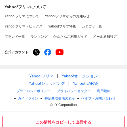
Yahoo!フリマについて
Yahoo!フリマについて
Yahoo!フリマからのお知らせ
Yahoo!フリマトピックス
Yahoo!フリマ特集
カテゴリ一覧
ブランド一覧
ランキング
かんたんご利用ガイド
メール通知設定
公式アカウント
Yahoo!フリマ
Yahoo!オークション
Yahoo!ショッピング
Yahoo! JAPAN
プライバシーポリシー
プライバシーセンター
利用規約
ガイドライン
特定商取引法の表示
ヘルプ・お問い合わせ
© LY Corporation
この情報をコピーして出品する