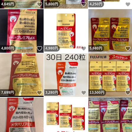
いいね！
いいね！
4,645
円
5,800
円
4,250
円
いいね！
いいね！
4,800
円
4,980
円
5,680
円
いいね！
いいね！
7,699
円
3,280
円
13,500
円