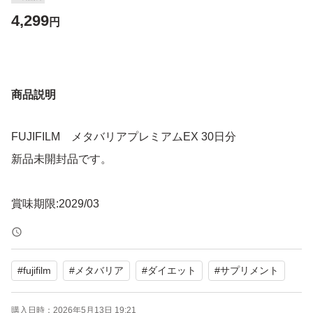
4,299
円
商品説明
FUJIFILM メタバリアプレミアムEX 30日分
新品未開封品です。
賞味期限:2029/03
#
fujifilm
#
メタバリア
#
ダイエット
#
サプリメント
購入日時：
2026年5月13日 19:21