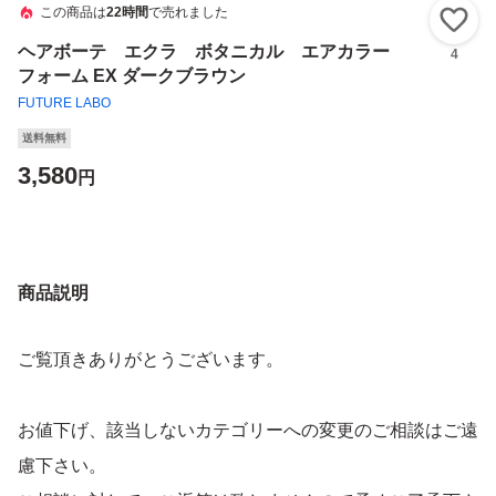
この商品は
22時間
で売れました
い
ヘアボーテ エクラ ボタニカル エアカラー
4
フォーム EX ダークブラウン
FUTURE LABO
送料無料
3,580
円
商品説明
ご覧頂きありがとうございます。
お値下げ、該当しないカテゴリーへの変更のご相談はご遠
慮下さい。