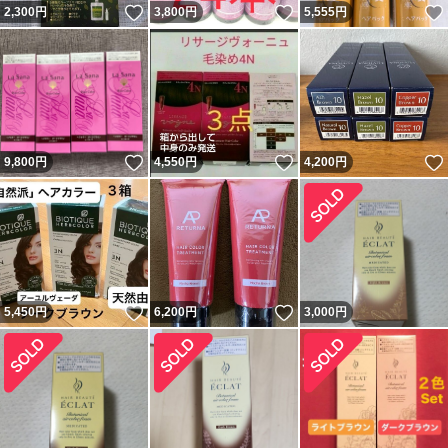
いいね！
いいね！
2,300
円
3,800
円
5,555
円
いいね！
いいね！
9,800
円
4,550
円
4,200
円
いいね！
いいね！
5,450
円
6,200
円
3,000
円