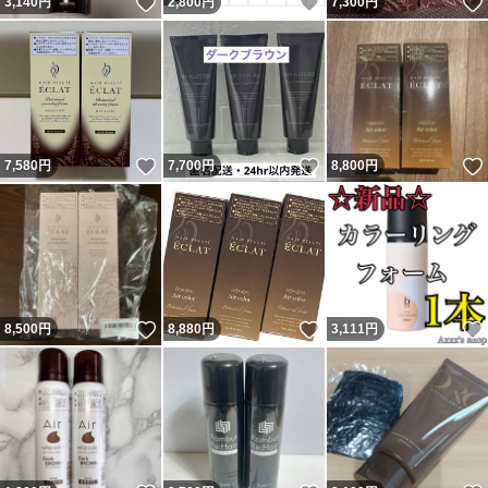
いいね！
いいね！
3,140
円
2,800
円
7,300
円
いいね！
いいね！
7,580
円
7,700
円
8,800
円
いいね！
いいね！
8,500
円
8,880
円
3,111
円