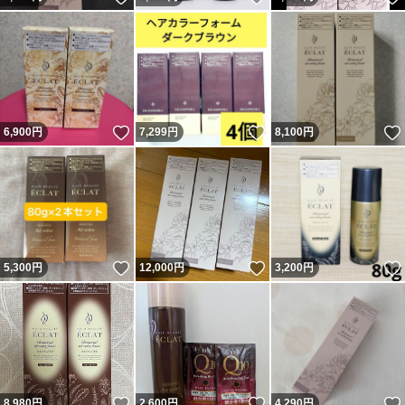
いいね！
いいね！
6,900
円
7,299
円
8,100
円
いいね！
いいね！
5,300
円
12,000
円
3,200
円
いいね！
いいね！
8,980
円
2,600
円
4,290
円