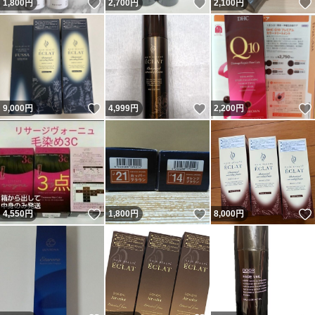
いいね！
いいね！
1,800
円
2,700
円
2,100
円
いいね！
いいね！
9,000
円
4,999
円
2,200
円
いいね！
いいね！
4,550
円
1,800
円
8,000
円