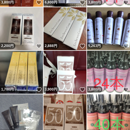
いいね！
いいね！
3,800
円
6,800
円
3,800
円
いいね！
いいね！
2,200
円
2,888
円
5,263
円
いいね！
いいね！
1,700
円
3,900
円
3,800
円