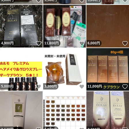
いいね！
いいね！
9,000
円
3,500
円
5,000
円
いいね！
いいね！
4,900
円
11,800
円
6,000
円
いいね！
いいね！
5,000
円
3,300
円
11,000
円