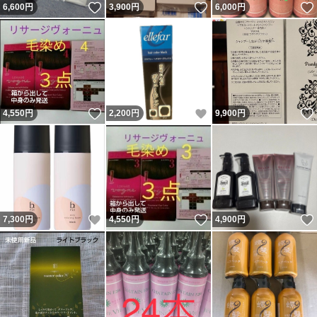
いいね！
いいね！
6,600
円
3,900
円
6,000
円
いいね！
いいね！
4,550
円
2,200
円
9,900
円
いいね！
いいね！
7,300
円
4,550
円
4,900
円