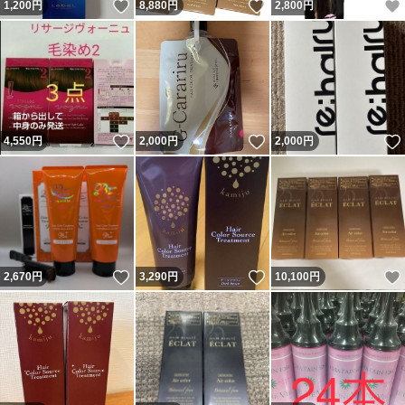
いいね！
いいね！
1,200
円
8,880
円
2,800
円
いいね！
いいね！
4,550
円
2,000
円
2,000
円
いいね！
いいね！
2,670
円
3,290
円
10,100
円