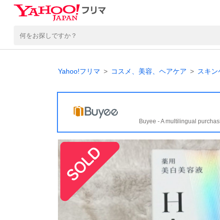
Yahoo!フリマ
コスメ、美容、ヘアケア
スキン
Buyee - A multilingual purchas