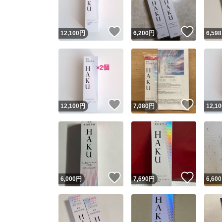
いいね！
いいね
12,100
円
6,200
円
6,598
いいね！
いいね
12,100
円
7,080
円
12,10
いいね！
いいね
6,000
円
7,690
円
6,600