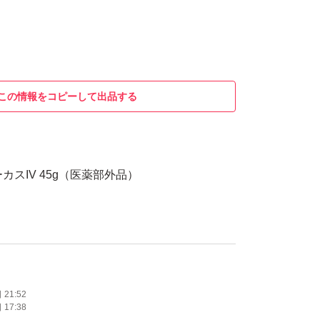
この情報をコピーして出品する
ーカスIV 45g（医薬部外品）
21:52
17:38