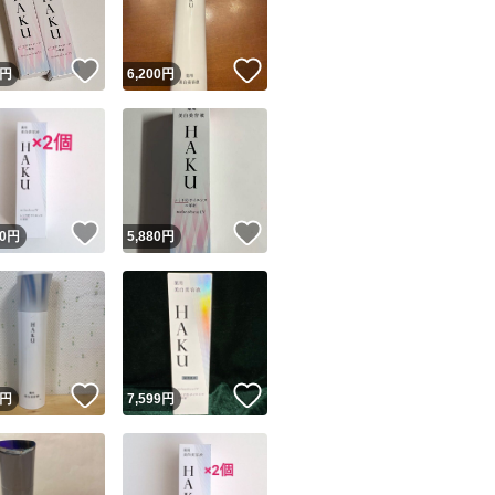
！
いいね！
いいね！
円
6,200
円
！
いいね！
いいね！
0
円
5,880
円
！
いいね！
いいね！
円
7,599
円