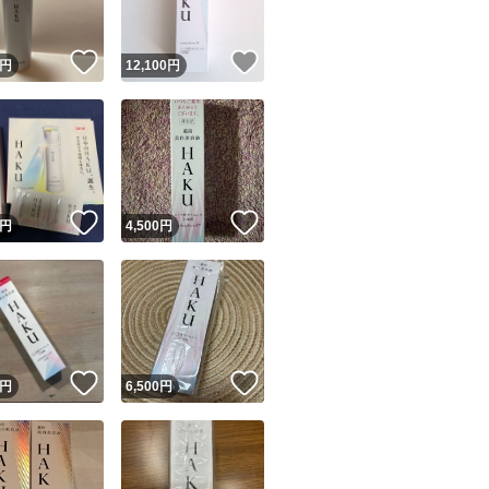
！
いいね！
いいね！
円
12,100
円
！
いいね！
いいね！
円
4,500
円
！
いいね！
いいね！
円
6,500
円