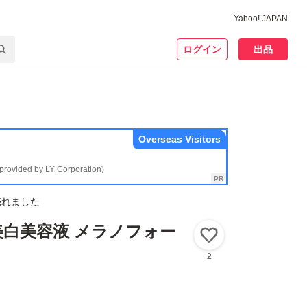
Yahoo! JAPAN
ログイン
出品
Overseas Visitors
(provided by LY Corporation)
売れました
用美白美容液 メラノフォー
いいね！
2