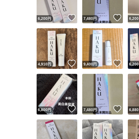
いいね！
いいね
6,200
円
7,480
円
6,200
いいね！
いいね
4,910
円
9,400
円
6,200
いいね！
いいね
6,800
円
7,480
円
6,880