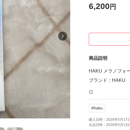
6,200
円
商品説明
HAKU メラノフォ
ブランド：HAKU
#
haku
購入日時：
2026年5月17日 
出品日時：
2026年5月13日 