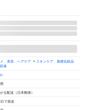
メ、美容、ヘアケア
スキンケア、基礎化粧品
容液
KU
用
がる配送（日本郵便）
3日で発送