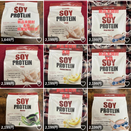
いいね！
いいね！
1,649
円
2,199
円
2,199
円
いいね！
いいね！
2,199
円
2,199
円
2,199
円
いいね！
いいね！
2,199
円
2,199
円
2,199
円