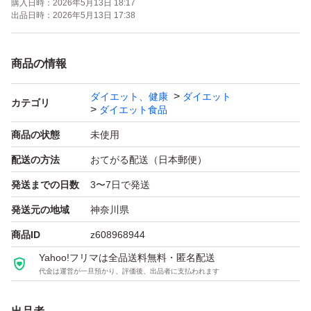
購入日時：
2026年5月13日 18:17
出品日時：
2026年5月13日 17:38
商品の情報
ダイエット、健康
ダイエット
カテゴリ
ダイエット食品
商品の状態
未使用
配送の方法
おてがる配送（日本郵便）
発送までの日数
3〜7日で発送
発送元の地域
神奈川県
商品ID
z608968944
Yahoo!フリマは全品送料無料・匿名配送
代金は運営が一旦預かり、評価後、出品者に支払われます