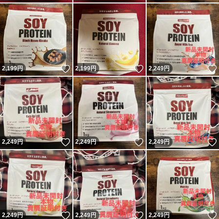
いいね！
いいね！
2,199
円
2,199
円
2,249
円
いいね！
いいね！
2,249
円
2,249
円
2,249
円
いいね！
いいね！
2,249
円
2,249
円
2,249
円