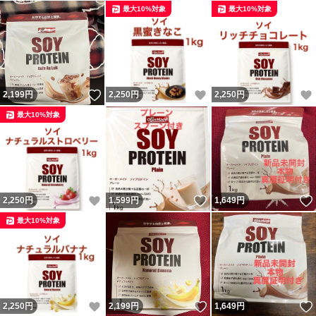
最大10%対象
最大10%対象
いいね！
いいね！
2,199
円
2,250
円
2,250
円
最大10%対象
いいね！
いいね！
2,250
円
1,599
円
1,649
円
最大10%対象
いいね！
いいね！
2,250
円
2,199
円
1,649
円