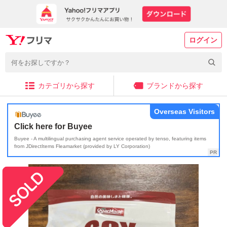
ログイン
カテゴリから探す
ブランドから探す
Overseas Visitors
Click here for Buyee
Buyee - A multilingual purchasing agent service operated by tenso, featuring items
from JDirectItems Fleamarket (provided by LY Corporation)