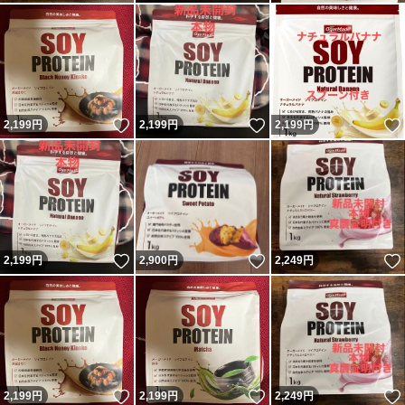
いいね！
いいね！
2,199
円
2,199
円
2,199
円
いいね！
いいね！
2,199
円
2,900
円
2,249
円
いいね！
いいね！
2,199
円
2,199
円
2,249
円