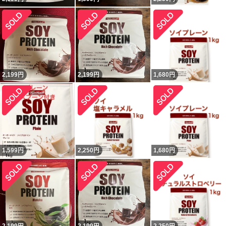
2,199
円
2,199
円
1,680
円
1,599
円
2,250
円
1,680
円