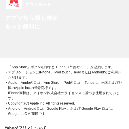
・「App Store」ボタンを押すとiTunes （外部サイト）が起動します。
・アプリケーションはiPhone、iPod touch、iPadまたはAndroidでご利用い
ただけます。
・Apple、Appleのロゴ、App Store、iPodのロゴ、iTunesは、米国および他
国のApple Inc.の登録商標です。
・iPhone商標は、アイホン株式会社のライセンスに基づき使用されていま
す。
・Copyright (C) Apple Inc. All rights reserved.
・Android、Androidロゴ、Google Play 、および Google Play ロゴは、
Google LLC の商標です。
Yahoo!フリマについて