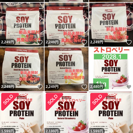
いいね！
いいね！
2,249
円
2,249
円
2,249
円
いいね！
いいね！
2,249
円
2,249
円
2,480
円
1,599
円
2,199
円
1,599
円