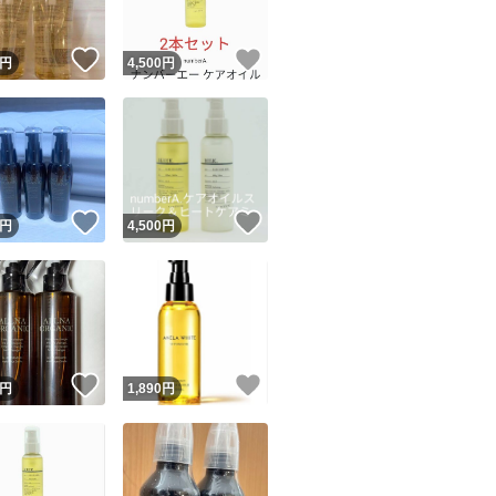
！
いいね！
いいね！
円
4,500
円
！
いいね！
いいね！
円
4,500
円
！
いいね！
いいね！
円
1,890
円