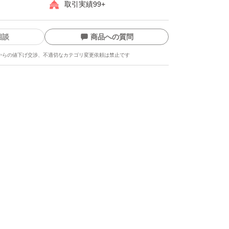
取引実績99+
相談
商品への質問
からの値下げ交渉、不適切なカテゴリ変更依頼は禁止です
ます