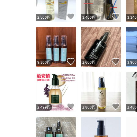
いいね！
いいね
2,500
円
3,400
円
3,340
いいね！
いいね
9,300
円
2,600
円
3,900
いいね！
いいね
2,499
円
2,800
円
2,480