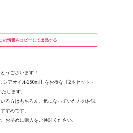
この情報をコピーして出品する
がとうございます！！
. シアオイル150ml】をお得な【2本セット・
いたします。
ている方はもちろん、気になっていた方のお試
おすすめです。
で、お早めに購入をご検討ください。
―――――