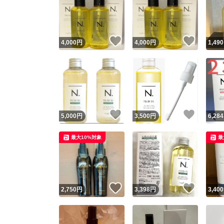
いいね！
いいね
4,000
円
4,000
円
1,490
いいね！
いいね
5,000
円
3,500
円
6,284
最大10%対象
最
いいね！
いいね
2,750
円
3,398
円
3,400