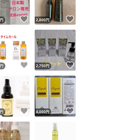
！
いいね！
いいね！
円
2,800
円
！
いいね！
いいね！
円
2,750
円
！
いいね！
いいね！
円
4,000
円