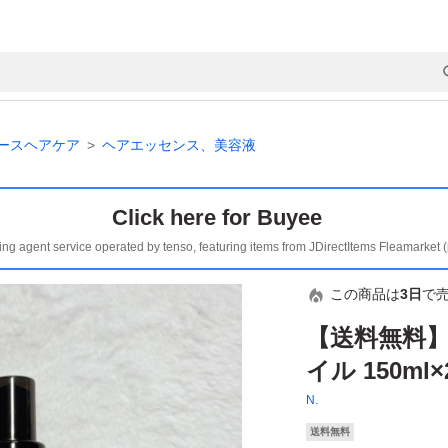
ースヘアケア
ヘアエッセンス、美容液
Click here for Buyee
ing agent service operated by tenso, featuring items from JDirectItems Fleamarket 
この商品は
3日
で
【送料無料】
イル 150m
N.
送料無料