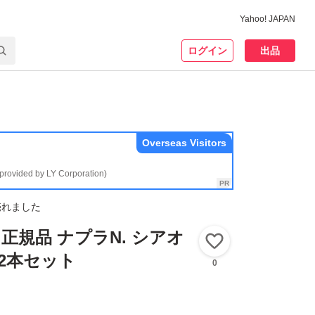
Yahoo! JAPAN
ログイン
出品
Overseas Visitors
(provided by LY Corporation)
売れました
正規品 ナプラN. シアオ
いいね！
l×2本セット
0