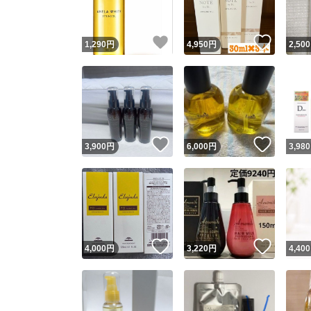
いいね！
いいね
1,290
円
4,950
円
2,500
いいね！
いいね
3,900
円
6,000
円
3,980
いいね！
いいね
4,000
円
3,220
円
4,400