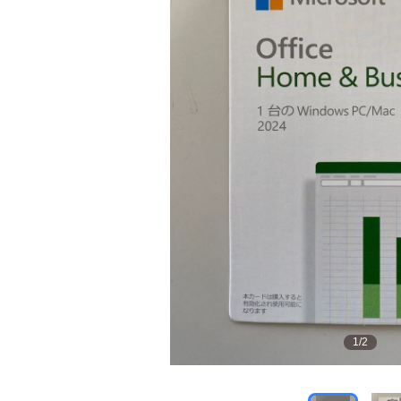
1
/
2