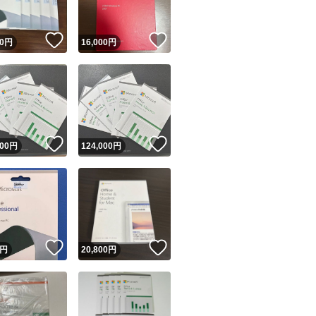
！
いいね！
いいね！
0
円
16,000
円
！
いいね！
いいね！
000
円
124,000
円
！
いいね！
いいね！
円
20,800
円