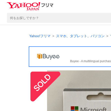
Yahoo!フリマ
スマホ、タブレット、パソコン
Buyee - A multilingual purchas