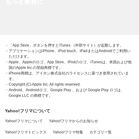
・「App Store」ボタンを押すとiTunes （外部サイト）が起動します。
・アプリケーションはiPhone、iPod touch、iPadまたはAndroidでご利用い
ただけます。
・Apple、Appleのロゴ、App Store、iPodのロゴ、iTunesは、米国および他
国のApple Inc.の登録商標です。
・iPhone商標は、アイホン株式会社のライセンスに基づき使用されていま
す。
・Copyright (C) Apple Inc. All rights reserved.
・Android、Androidロゴ、Google Play 、および Google Play ロゴは、
Google LLC の商標です。
Yahoo!フリマについて
Yahoo!フリマについて
Yahoo!フリマからのお知らせ
Yahoo!フリマトピックス
Yahoo!フリマ特集
カテゴリ一覧