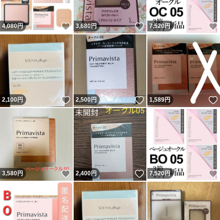
いいね！
いいね！
4,080
円
3,680
円
7,520
円
いいね！
いいね！
2,100
円
2,500
円
1,589
円
いいね！
いいね！
3,580
円
2,400
円
7,520
円