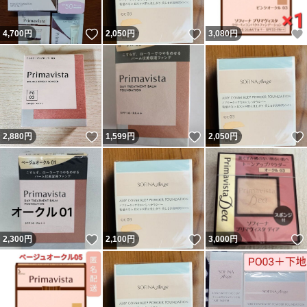
いいね！
いいね！
4,700
円
2,050
円
3,080
円
いいね！
いいね！
2,880
円
1,599
円
2,050
円
いいね！
いいね！
2,300
円
2,100
円
3,000
円