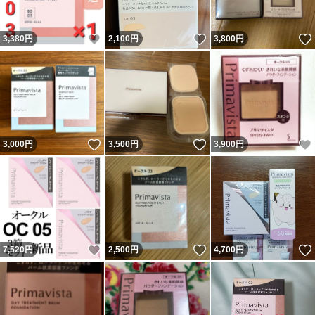
いいね！
いいね！
3,380
円
2,100
円
3,800
円
いいね！
いいね！
3,000
円
3,500
円
3,900
円
いいね！
いいね！
7,520
円
2,500
円
4,700
円