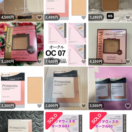
いいね！
いいね！
4,500
円
2,499
円
3,280
円
いいね！
いいね！
3,100
円
7,520
円
4,100
円
いいね！
いいね！
3,300
円
2,800
円
3,500
円