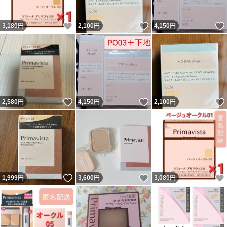
いいね！
いいね！
3,180
円
2,100
円
4,150
円
いいね！
いいね！
2,580
円
4,150
円
2,100
円
いいね！
いいね！
1,999
円
3,600
円
3,080
円