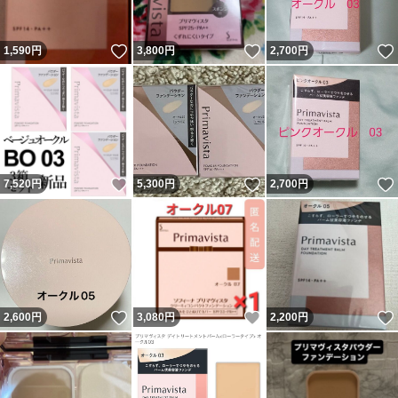
いいね！
いいね！
1,590
円
3,800
円
2,700
円
いいね！
いいね！
7,520
円
5,300
円
2,700
円
いいね！
いいね！
2,600
円
3,080
円
2,200
円