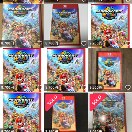
いいね！
いいね！
8,700
円
8,700
円
9,700
円
いいね！
いいね！
9,700
円
8,700
円
9,500
円
いいね！
9,700
円
7,150
円
8,060
円