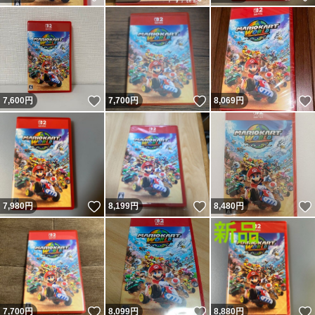
いいね！
いいね！
7,600
円
7,700
円
8,069
円
いいね！
いいね！
7,980
円
8,199
円
8,480
円
いいね！
いいね！
7,700
円
8,099
円
8,880
円