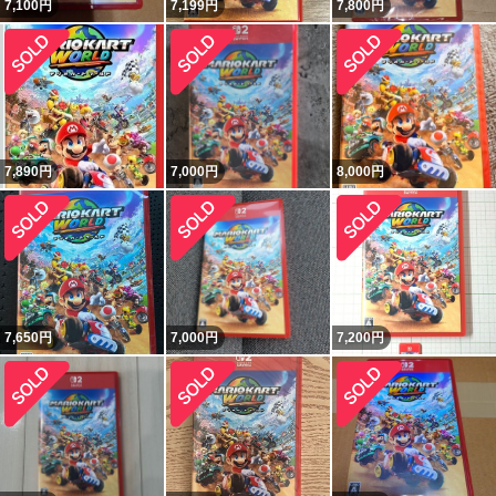
7,100
円
7,199
円
7,800
円
7,890
円
7,000
円
8,000
円
7,650
円
7,000
円
7,200
円