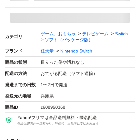
ゲーム、おもちゃ
テレビゲーム
Switch
カテゴリ
ソフト（パッケージ版）
ブランド
任天堂
Nintendo Switch
商品の状態
目立った傷や汚れなし
配送の方法
おてがる配送（ヤマト運輸）
発送までの日数
1〜2日で発送
発送元の地域
兵庫県
商品ID
z608950368
Yahoo!フリマは全品送料無料・匿名配送
代金は運営が一旦預かり、評価後、出品者に支払われます