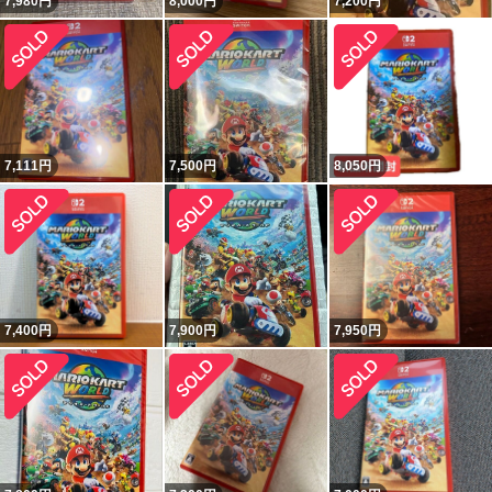
7,980
円
8,000
円
7,200
円
7,111
円
7,500
円
8,050
円
7,400
円
7,900
円
7,950
円