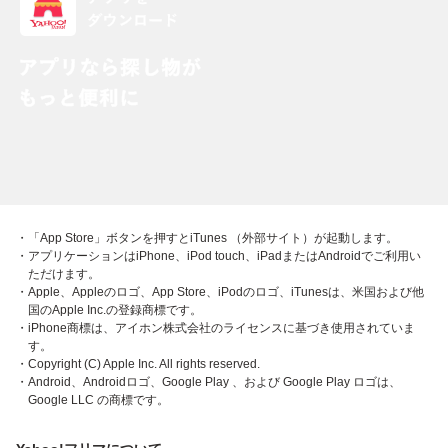
・「App Store」ボタンを押すとiTunes （外部サイト）が起動します。
・アプリケーションはiPhone、iPod touch、iPadまたはAndroidでご利用い
ただけます。
・Apple、Appleのロゴ、App Store、iPodのロゴ、iTunesは、米国および他
国のApple Inc.の登録商標です。
・iPhone商標は、アイホン株式会社のライセンスに基づき使用されていま
す。
・Copyright (C) Apple Inc. All rights reserved.
・Android、Androidロゴ、Google Play 、および Google Play ロゴは、
Google LLC の商標です。