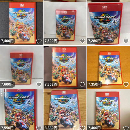
いいね！
いいね！
7,400
円
7,600
円
7,280
円
いいね！
いいね！
7,600
円
7,368
円
7,350
円
いいね！
いいね！
7,550
円
8,380
円
7,400
円