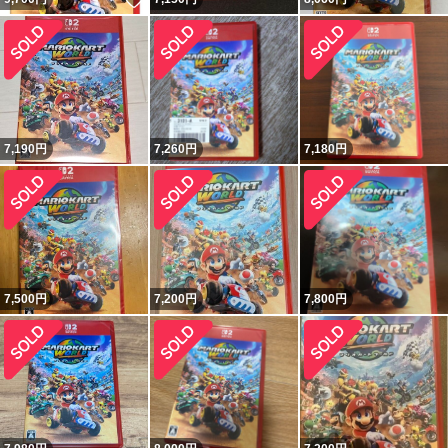
7,190
円
7,260
円
7,180
円
7,500
円
7,200
円
7,800
円