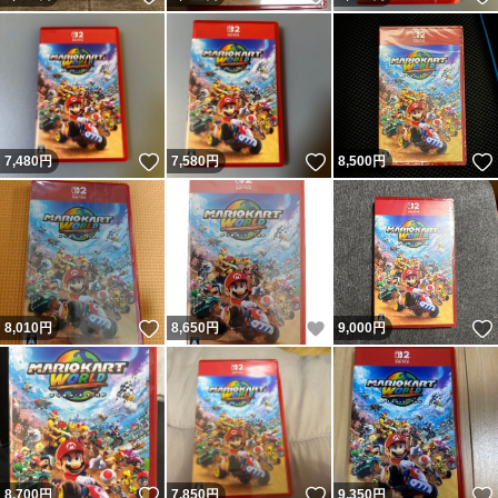
いいね！
いいね！
7,480
円
7,580
円
8,500
円
いいね！
いいね！
8,010
円
8,650
円
9,000
円
いいね！
いいね！
8,700
円
7,850
円
9,350
円