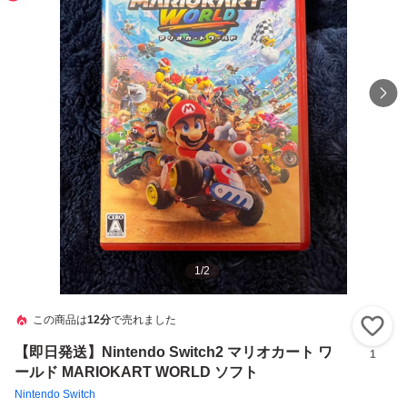
1
/
2
この商品は
12分
で売れました
い
【即日発送】Nintendo Switch2 マリオカート ワ
1
ールド MARIOKART WORLD ソフト
Nintendo Switch