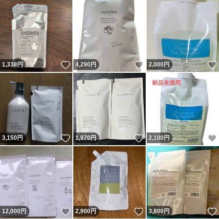
いいね！
いいね！
1,338
円
4,290
円
2,000
円
いいね！
いいね！
3,150
円
1,970
円
2,100
円
いいね！
いいね！
12,000
円
2,900
円
3,800
円