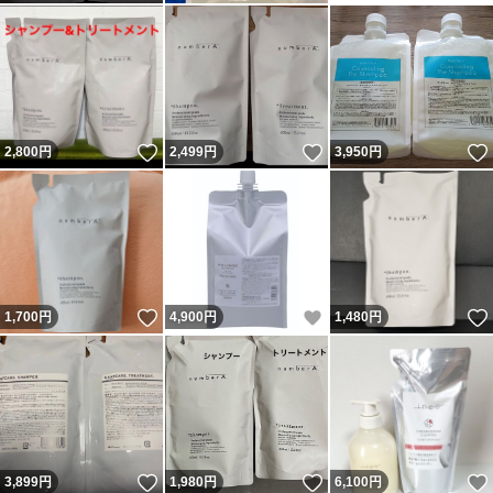
いいね！
いいね！
2,800
円
2,499
円
3,950
円
いいね！
いいね！
1,700
円
4,900
円
1,480
円
いいね！
いいね！
3,899
円
1,980
円
6,100
円