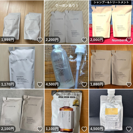
いいね！
いいね！
1,999
円
2,200
円
2,000
円
いいね！
いいね！
1,170
円
4,500
円
1,880
円
いいね！
いいね！
2,100
円
1,100
円
4,500
円