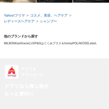
Yahoo!フリマ
コスメ、美容、ヘアケア
レディースヘアケア
シャンプー
他のブランドから探す
MILBON
Kao
Kracie
LUX
P&G
はぐくみプラス
＆honey
POLA
KOSE
LebeL