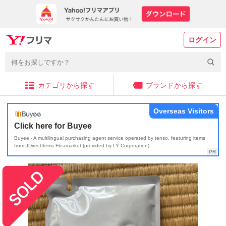
ログイン
カテゴリから探す
ブランドから探す
Overseas Visitors
Click here for Buyee
Buyee - A multilingual purchasing agent service operated by tenso, featuring items
from JDirectItems Fleamarket (provided by LY Corporation)