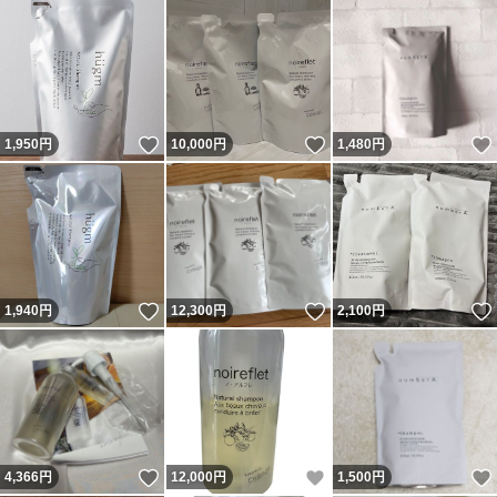
いいね！
いいね！
1,950
円
10,000
円
1,480
円
いいね！
いいね！
1,940
円
12,300
円
2,100
円
いいね！
いいね！
4,366
円
12,000
円
1,500
円