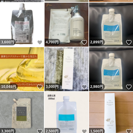
いいね！
いいね！
3,600
円
4,700
円
2,899
円
いいね！
いいね！
10,049
円
3,000
円
2,980
円
いいね！
いいね！
3,300
円
2,500
円
1,500
円