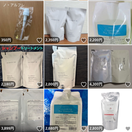
いいね！
いいね！
350
円
2,350
円
2,200
円
いいね！
いいね！
2,180
円
2,000
円
4,300
円
いいね！
いいね！
3,899
円
2,680
円
2,800
円