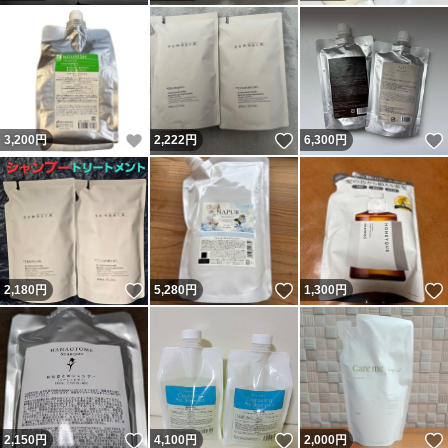
いいね！
いいね！
3,200
円
2,222
円
6,300
円
いいね！
いいね！
2,180
円
5,280
円
1,300
円
いいね！
いいね！
2,150
円
4,100
円
2,000
円