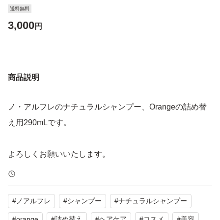
送料無料
3,000
円
商品説明
ノ・アルフレのナチュラルシャンプー、Orangeの詰め替
え用290mLです。
よろしくお願いいたします。
#
ノアルフレ
#
シャンプー
#
ナチュラルシャンプー
#
orange
#
詰め替え
#
ヘアケア
#
コスメ
#
美容