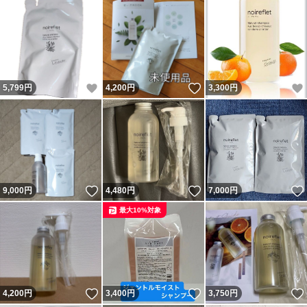
いいね！
いいね！
5,799
円
4,200
円
3,300
円
いいね！
いいね！
9,000
円
4,480
円
7,000
円
最大10%対象
いいね！
いいね！
4,200
円
3,400
円
3,750
円