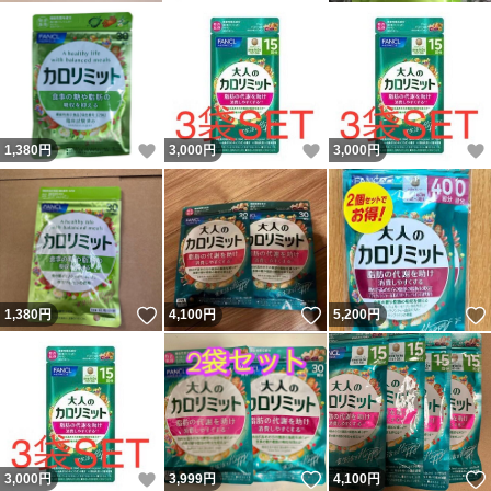
いいね！
いいね！
1,380
円
3,000
円
3,000
円
いいね！
いいね！
1,380
円
4,100
円
5,200
円
いいね！
いいね！
3,000
円
3,999
円
4,100
円