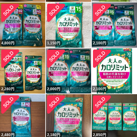
4,800
円
1,150
円
2,100
円
2,280
円
2,000
円
2,100
円
2,480
円
2,180
円
2,850
円