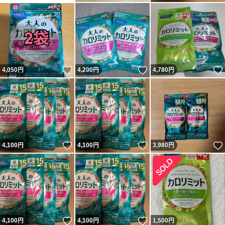
いいね！
いいね！
4,050
円
4,200
円
4,780
円
いいね！
いいね！
4,100
円
4,100
円
3,980
円
いいね！
いいね！
4,100
円
4,100
円
1,500
円