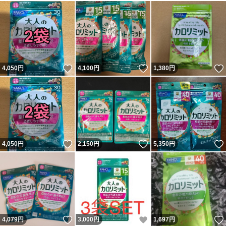
いいね！
いいね！
4,050
円
4,100
円
1,380
円
いいね！
いいね！
4,050
円
2,150
円
5,350
円
いいね！
いいね！
4,079
円
3,000
円
1,697
円