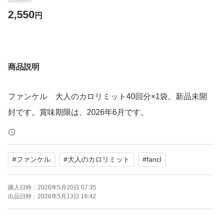
2,550
円
商品説明
ファンケル 大人のカロリミット40回分×1袋。新品未開
封です。賞味期限は、2026年6月です。
#
ファンケル
#
大人のカロリミット
#
fancl
購入日時：
2026年5月20日 07:35
出品日時：
2026年5月13日 16:42