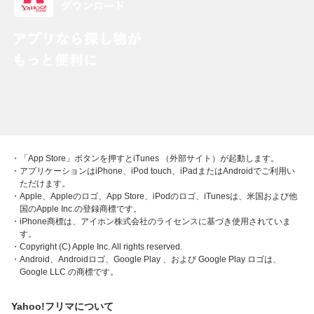
・「App Store」ボタンを押すとiTunes （外部サイト）が起動します。
・アプリケーションはiPhone、iPod touch、iPadまたはAndroidでご利用い
ただけます。
・Apple、Appleのロゴ、App Store、iPodのロゴ、iTunesは、米国および他
国のApple Inc.の登録商標です。
・iPhone商標は、アイホン株式会社のライセンスに基づき使用されていま
す。
・Copyright (C) Apple Inc. All rights reserved.
・Android、Androidロゴ、Google Play 、および Google Play ロゴは、
Google LLC の商標です。
Yahoo!フリマについて