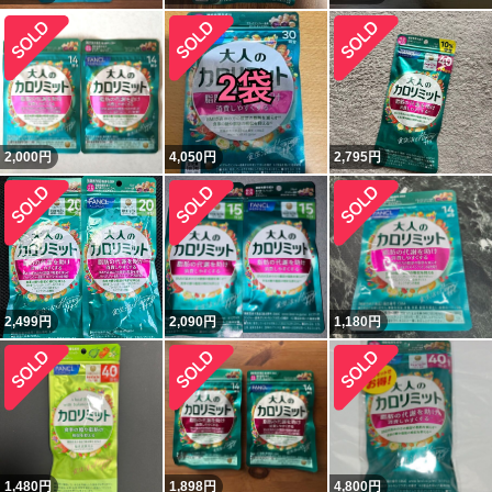
2,000
円
4,050
円
2,795
円
2,499
円
2,090
円
1,180
円
1,480
円
1,898
円
4,800
円