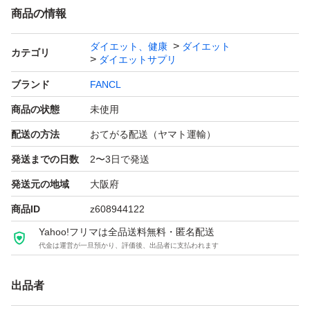
商品の情報
ダイエット、健康
ダイエット
カテゴリ
ダイエットサプリ
ブランド
FANCL
商品の状態
未使用
配送の方法
おてがる配送（ヤマト運輸）
発送までの日数
2〜3日で発送
発送元の地域
大阪府
商品ID
z608944122
Yahoo!フリマは全品送料無料・匿名配送
代金は運営が一旦預かり、評価後、出品者に支払われます
出品者