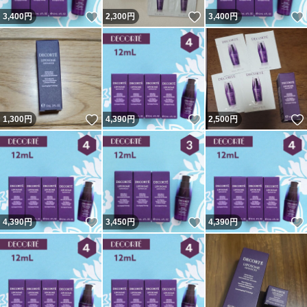
いいね！
いいね！
3,400
円
2,300
円
3,400
円
いいね！
いいね！
1,300
円
4,390
円
2,500
円
いいね！
いいね！
4,390
円
3,450
円
4,390
円