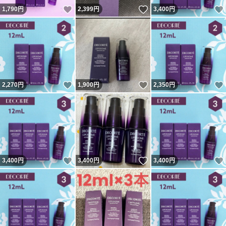
いいね！
いいね！
1,790
円
2,399
円
3,400
円
いいね！
いいね！
2,270
円
1,900
円
2,350
円
いいね！
いいね！
3,400
円
3,400
円
3,400
円