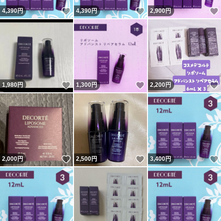
いいね！
いいね！
4,390
円
4,390
円
2,900
円
いいね！
いいね！
1,980
円
1,300
円
2,200
円
いいね！
いいね！
2,000
円
2,500
円
3,400
円