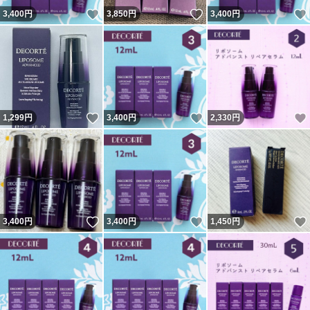
いいね！
いいね！
3,400
円
3,850
円
3,400
円
いいね！
いいね！
1,299
円
3,400
円
2,330
円
いいね！
いいね！
3,400
円
3,400
円
1,450
円