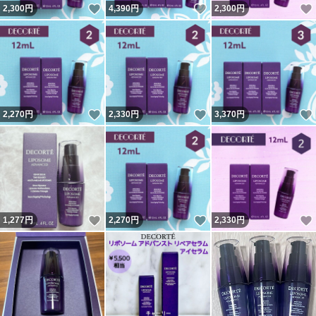
いいね！
いいね！
2,300
円
4,390
円
2,300
円
いいね！
いいね！
2,270
円
2,330
円
3,370
円
いいね！
いいね！
1,277
円
2,270
円
2,330
円