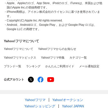
・Apple、Appleのロゴ、App Store、iPodのロゴ、iTunesは、米国および他
国のApple Inc.の登録商標です。
・iPhone商標は、アイホン株式会社のライセンスに基づき使用されていま
す。
・Copyright (C) Apple Inc. All rights reserved.
・Android、Androidロゴ、Google Play 、および Google Play ロゴは、
Google LLC の商標です。
Yahoo!フリマについて
Yahoo!フリマについて
Yahoo!フリマからのお知らせ
Yahoo!フリマトピックス
Yahoo!フリマ特集
カテゴリ一覧
ブランド一覧
ランキング
かんたんご利用ガイド
メール通知設定
公式アカウント
Yahoo!フリマ
Yahoo!オークション
Yahoo!ショッピング
Yahoo! JAPAN