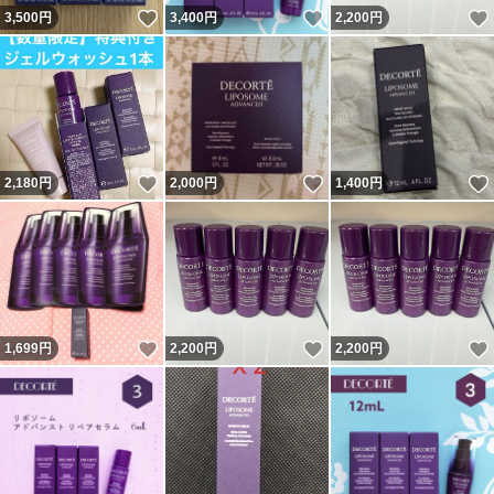
いいね！
いいね！
3,500
円
3,400
円
2,200
円
いいね！
いいね！
2,180
円
2,000
円
1,400
円
いいね！
いいね！
1,699
円
2,200
円
2,200
円