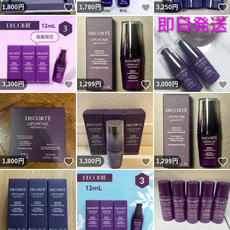
いいね！
いいね！
1,800
円
1,780
円
3,250
円
いいね！
いいね！
3,300
円
1,299
円
3,000
円
いいね！
いいね！
1,800
円
3,300
円
1,299
円