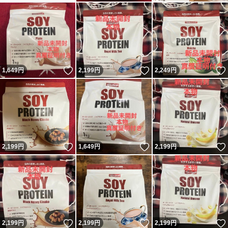
いいね！
いいね！
1,649
円
2,199
円
2,249
円
いいね！
いいね！
2,199
円
1,649
円
2,199
円
いいね！
いいね！
2,199
円
2,199
円
2,199
円