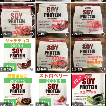
いいね！
いいね！
2,249
円
2,249
円
2,249
円
いいね！
いいね！
2,480
円
2,249
円
2,249
円
いいね！
いいね！
2,480
円
2,480
円
2,219
円