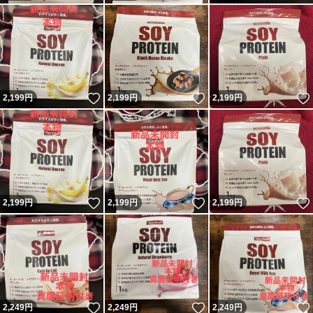
いいね！
いいね！
2,199
円
2,199
円
2,199
円
いいね！
いいね！
2,199
円
2,199
円
2,199
円
いいね！
いいね！
2,249
円
2,249
円
2,249
円