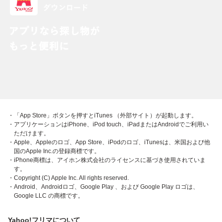
・「App Store」ボタンを押すとiTunes （外部サイト）が起動します。
・アプリケーションはiPhone、iPod touch、iPadまたはAndroidでご利用い
ただけます。
・Apple、Appleのロゴ、App Store、iPodのロゴ、iTunesは、米国および他
国のApple Inc.の登録商標です。
・iPhone商標は、アイホン株式会社のライセンスに基づき使用されていま
す。
・Copyright (C) Apple Inc. All rights reserved.
・Android、Androidロゴ、Google Play 、および Google Play ロゴは、
Google LLC の商標です。
Yahoo!フリマについて