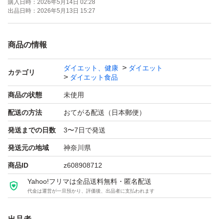
購入日時：
2026年5月14日 02:28
出品日時：
2026年5月13日 15:27
商品の情報
ダイエット、健康
ダイエット
カテゴリ
ダイエット食品
商品の状態
未使用
配送の方法
おてがる配送（日本郵便）
発送までの日数
3〜7日で発送
発送元の地域
神奈川県
商品ID
z608908712
Yahoo!フリマは全品送料無料・匿名配送
代金は運営が一旦預かり、評価後、出品者に支払われます