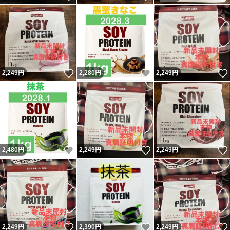
いいね！
いいね！
2,249
円
2,280
円
2,249
円
いいね！
いいね！
2,480
円
2,249
円
2,249
円
いいね！
いいね！
2,249
円
2,390
円
2,249
円