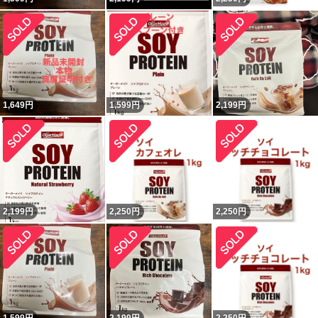
1,649
円
1,599
円
2,199
円
2,199
円
2,250
円
2,250
円