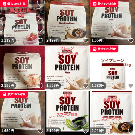
最大10%対象
最大10%対象
いいね！
いいね！
2,219
円
2,199
円
1,659
円
最大10%対象
いいね！
いいね！
2,199
円
1,599
円
1,680
円
最大10%対象
いいね！
いいね！
1,659
円
2,199
円
2,219
円