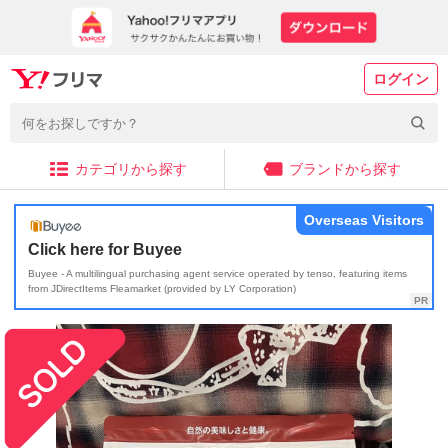
ログイン
カテゴリから探す
ブランドから探す
Overseas Visitors
Click here for Buyee
Buyee - A multilingual purchasing agent service operated by tenso, featuring items
from JDirectItems Fleamarket (provided by LY Corporation)