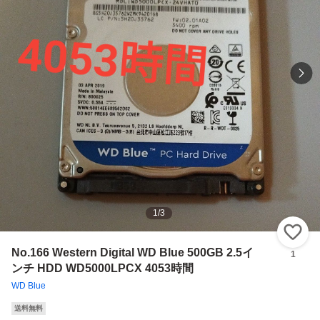
1
/
3
い
No.166 Western Digital WD Blue 500GB 2.5イ
1
ンチ HDD WD5000LPCX 4053時間
WD Blue
送料無料