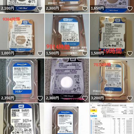
いいね！
いいね！
2,100
円
2,300
円
1,650
円
いいね！
いいね！
1,000
円
1,500
円
1,500
円
いいね！
いいね！
2,350
円
2,360
円
3,200
円