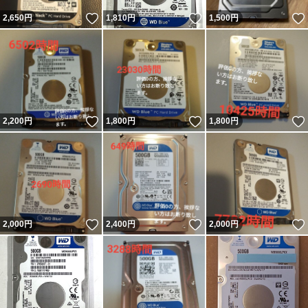
いいね！
いいね！
2,650
円
1,810
円
1,500
円
いいね！
いいね！
2,200
円
1,800
円
1,800
円
いいね！
いいね！
2,000
円
2,400
円
2,000
円