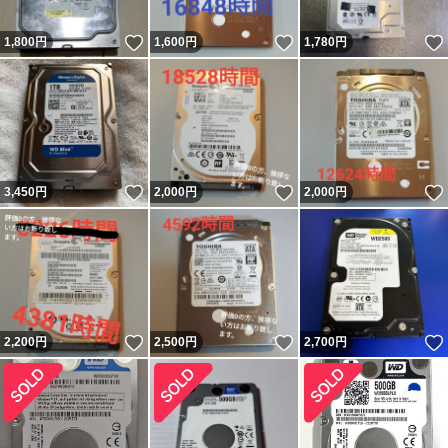
いいね！
いいね！
1,800
円
1,600
円
1,780
円
いいね！
いいね！
3,450
円
2,000
円
2,000
円
いいね！
いいね！
2,200
円
2,500
円
2,700
円