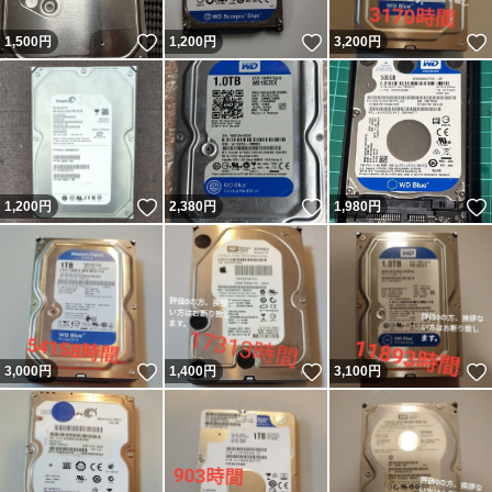
いいね！
いいね！
1,500
円
1,200
円
3,200
円
いいね！
いいね！
1,200
円
2,380
円
1,980
円
いいね！
いいね！
3,000
円
1,400
円
3,100
円