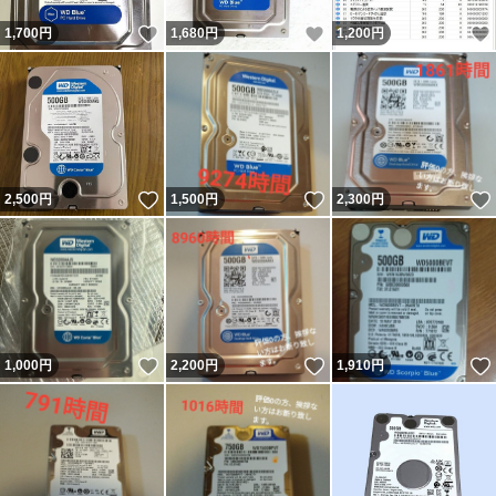
いいね！
いいね！
1,700
円
1,680
円
1,200
円
いいね！
いいね！
2,500
円
1,500
円
2,300
円
いいね！
いいね！
1,000
円
2,200
円
1,910
円