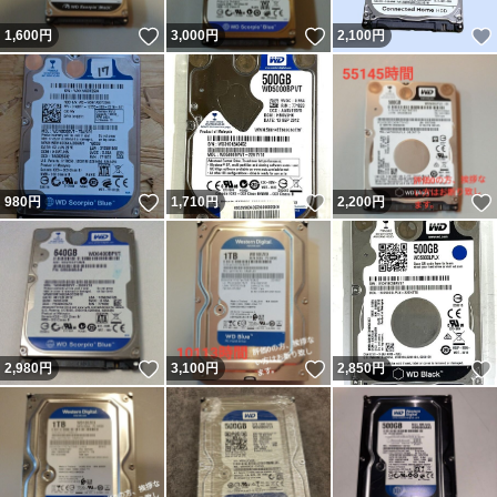
いいね！
いいね！
1,600
円
3,000
円
2,100
円
いいね！
いいね！
980
円
1,710
円
2,200
円
いいね！
いいね！
2,980
円
3,100
円
2,850
円