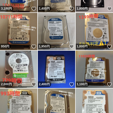
いいね！
いいね！
3,100
円
1,400
円
1,800
円
いいね！
いいね！
950
円
1,950
円
1,000
円
いいね！
いいね！
2,000
円
2,400
円
1,100
円