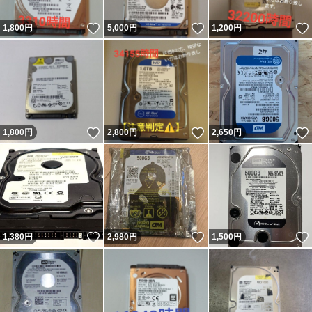
いいね！
いいね！
1,800
円
5,000
円
1,200
円
いいね！
いいね！
1,800
円
2,800
円
2,650
円
いいね！
いいね！
1,380
円
2,980
円
1,500
円