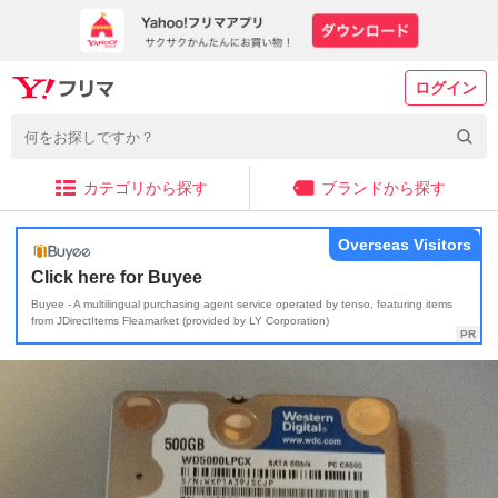
ログイン
カテゴリから探す
ブランドから探す
Overseas Visitors
Click here for Buyee
Buyee - A multilingual purchasing agent service operated by tenso, featuring items
from JDirectItems Fleamarket (provided by LY Corporation)