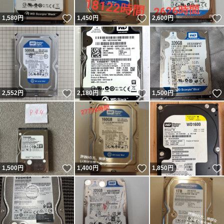
いいね！
いいね！
1,580
円
1,450
円
2,600
円
いいね！
いいね！
2,552
円
2,180
円
1,500
円
いいね！
いいね！
1,500
円
1,400
円
1,850
円