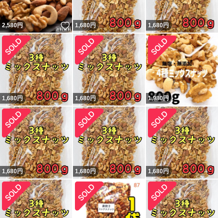
いいね！
2,580
円
1,680
円
1,680
円
1,680
円
1,680
円
1,980
円
1,680
円
1,680
円
1,680
円