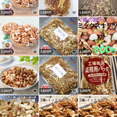
いいね！
いいね！
2,000
円
1,680
円
1,640
円
いいね！
いいね！
2,000
円
3,400
円
2,380
円
いいね！
いいね！
1,480
円
3,800
円
1,490
円