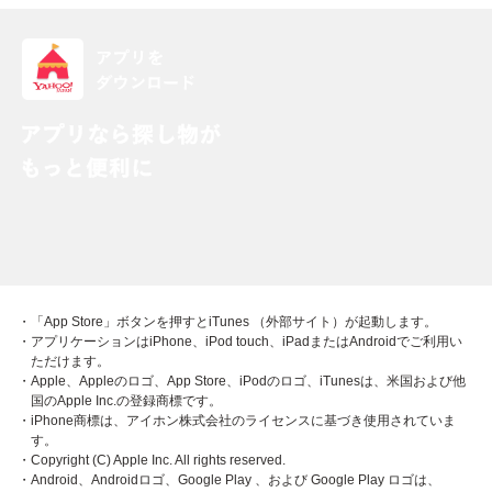
・「App Store」ボタンを押すとiTunes （外部サイト）が起動します。
・アプリケーションはiPhone、iPod touch、iPadまたはAndroidでご利用い
ただけます。
・Apple、Appleのロゴ、App Store、iPodのロゴ、iTunesは、米国および他
国のApple Inc.の登録商標です。
・iPhone商標は、アイホン株式会社のライセンスに基づき使用されていま
す。
・Copyright (C) Apple Inc. All rights reserved.
・Android、Androidロゴ、Google Play 、および Google Play ロゴは、