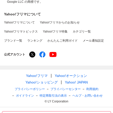
Google LLC の商標です。
Yahoo!フリマについて
Yahoo!フリマについて
Yahoo!フリマからのお知らせ
Yahoo!フリマトピックス
Yahoo!フリマ特集
カテゴリ一覧
ブランド一覧
ランキング
かんたんご利用ガイド
メール通知設定
公式アカウント
Yahoo!フリマ
Yahoo!オークション
Yahoo!ショッピング
Yahoo! JAPAN
プライバシーポリシー
プライバシーセンター
利用規約
ガイドライン
特定商取引法の表示
ヘルプ・お問い合わせ
© LY Corporation