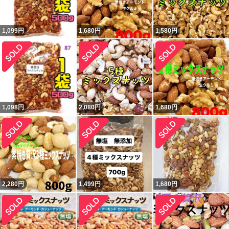
1,099
円
1,680
円
1,580
円
1,098
円
2,080
円
1,680
円
2,280
円
1,499
円
1,680
円