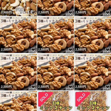
いいね！
いいね！
2,900
円
2,580
円
2,580
円
いいね！
いいね！
2,580
円
2,580
円
2,580
円
いいね！
いいね！
2,580
円
2,580
円
2,580
円