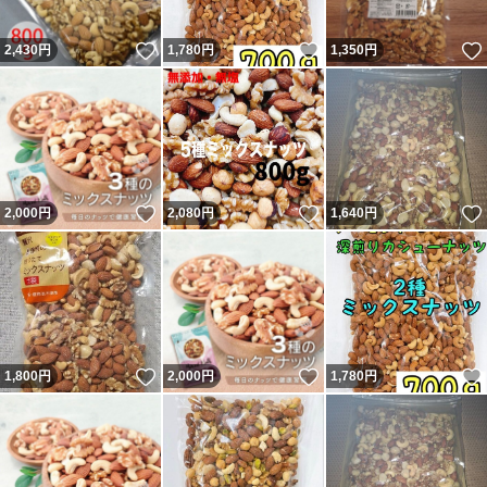
いいね！
いいね！
2,430
円
1,780
円
1,350
円
いいね！
いいね！
2,000
円
2,080
円
1,640
円
いいね！
いいね！
1,800
円
2,000
円
1,780
円