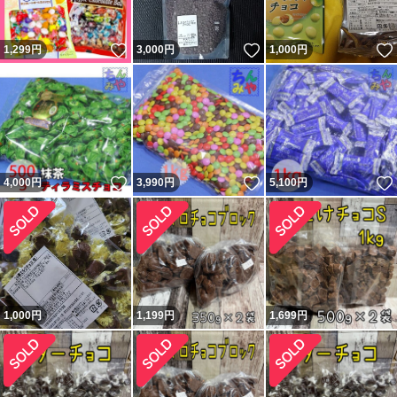
いいね！
いいね！
1,299
円
3,000
円
1,000
円
いいね！
いいね！
4,000
円
3,990
円
5,100
円
1,000
円
1,199
円
1,699
円