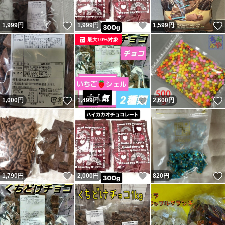
いいね！
いいね！
1,999
円
1,999
円
1,599
円
最大10%対象
いいね！
いいね！
1,000
円
1,499
円
2,600
円
いいね！
いいね！
1,790
円
2,000
円
820
円