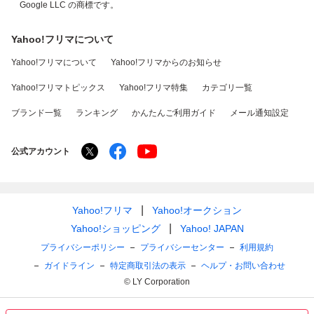
Google LLC の商標です。
Yahoo!フリマについて
Yahoo!フリマについて
Yahoo!フリマからのお知らせ
Yahoo!フリマトピックス
Yahoo!フリマ特集
カテゴリ一覧
ブランド一覧
ランキング
かんたんご利用ガイド
メール通知設定
公式アカウント
Yahoo!フリマ
Yahoo!オークション
Yahoo!ショッピング
Yahoo! JAPAN
プライバシーポリシー
プライバシーセンター
利用規約
ガイドライン
特定商取引法の表示
ヘルプ・お問い合わせ
© LY Corporation