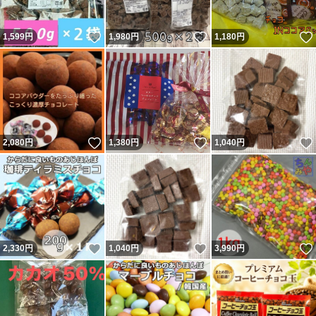
いいね！
いいね！
1,599
円
1,980
円
1,180
円
いいね！
いいね！
2,080
円
1,380
円
1,040
円
いいね！
いいね！
2,330
円
1,040
円
3,990
円