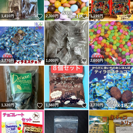
いいね！
いいね！
1,410
円
2,300
円
1,199
円
いいね！
いいね！
3,770
円
1,000
円
2,600
円
いいね！
いいね！
1,320
円
1,560
円
3,770
円