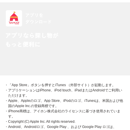
・「App Store」ボタンを押すとiTunes （外部サイト）が起動します。
・アプリケーションはiPhone、iPod touch、iPadまたはAndroidでご利用い
ただけます。
・Apple、Appleのロゴ、App Store、iPodのロゴ、iTunesは、米国および他
国のApple Inc.の登録商標です。
・iPhone商標は、アイホン株式会社のライセンスに基づき使用されていま
す。
・Copyright (C) Apple Inc. All rights reserved.
・Android、Androidロゴ、Google Play 、および Google Play ロゴは、