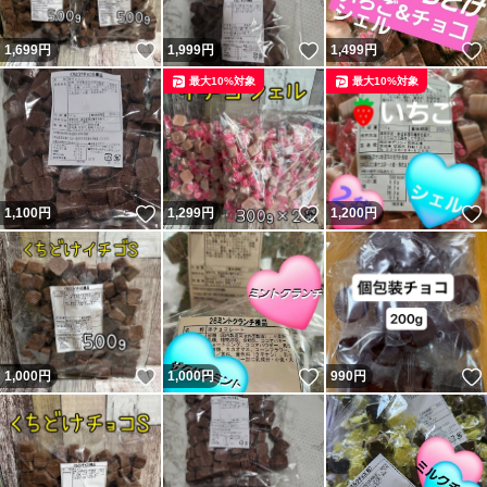
いいね！
いいね！
1,699
円
1,999
円
1,499
円
最大10%対象
最大10%対象
いいね！
いいね！
1,100
円
1,299
円
1,200
円
いいね！
いいね！
1,000
円
1,000
円
990
円