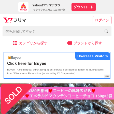
ログイン
カテゴリから探す
ブランドから探す
Overseas Visitors
Click here for Buyee
Buyee - A multilingual purchasing agent service operated by tenso, featuring items
from JDirectItems Fleamarket (provided by LY Corporation)