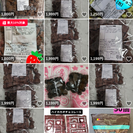
いいね！
いいね！
1,000
円
1,999
円
1,250
円
最大10%対象
いいね！
いいね！
1,000
円
1,999
円
1,199
円
いいね！
いいね！
1,999
円
1,199
円
1,999
円