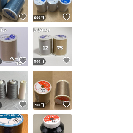
！
いいね！
いいね！
円
990
円
！
いいね！
いいね！
円
900
円
！
いいね！
いいね！
円
700
円