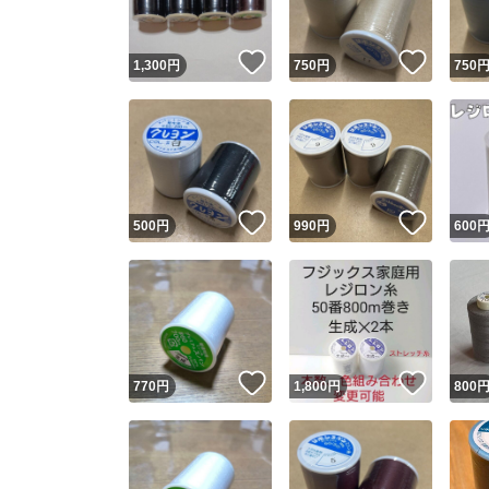
いいね！
いいね
1,300
円
750
円
750
いいね！
いいね
500
円
990
円
600
いいね！
いいね
770
円
1,800
円
800