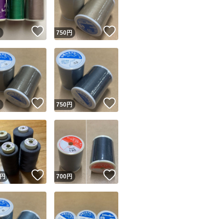
！
いいね！
いいね！
円
750
円
！
いいね！
いいね！
円
750
円
！
いいね！
いいね！
円
700
円