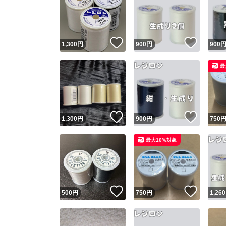
いいね！
いいね
1,300
円
900
円
900
最
いいね！
いいね
1,300
円
900
円
750
最大10%対象
いいね！
いいね
500
円
750
円
1,260