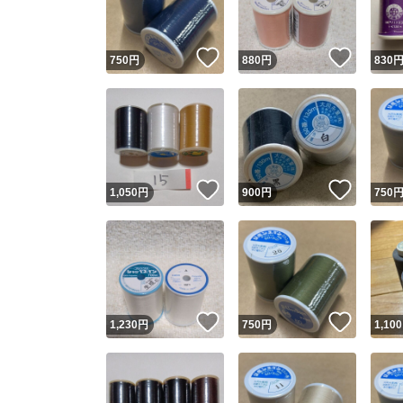
いいね！
いいね
750
円
880
円
830
いいね！
いいね
1,050
円
900
円
750
いいね！
いいね
1,230
円
750
円
1,100