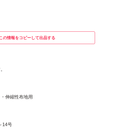
この情報をコピーして出品する
す。
ト・伸縮性布地用
～14号