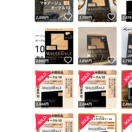
いいね！
いいね
2,499
円
2,700
円
2,470
いいね！
いいね
2,600
円
2,650
円
2,750
2,444
円
2,444
円
2,490