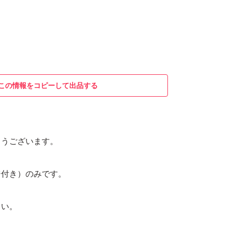
この情報をコピーして出品する
とうございます。
ジ付き）のみです。
さい。