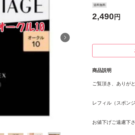
送料無料
2,490
円
商品説明
ご覧頂き、ありが
レフィル（スポン
お値下げご遠慮下