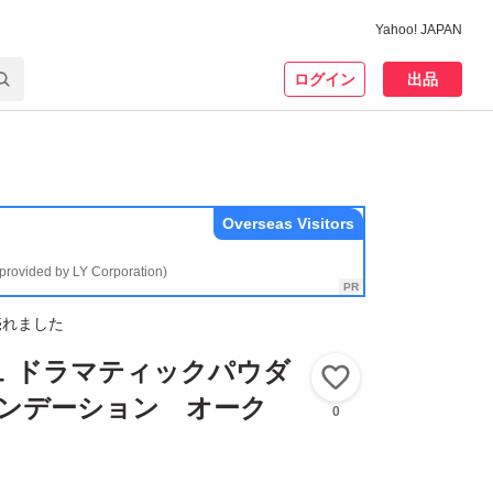
Yahoo! JAPAN
ログイン
出品
Overseas Visitors
(provided by LY Corporation)
売れました
ュ ドラマティックパウダ
いいね！
ァンデーション オーク
0