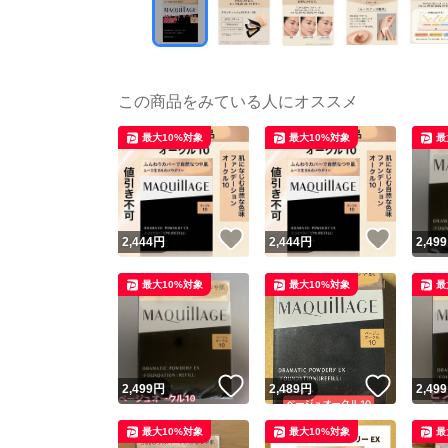
この商品をみている人にオススメ
最大10%対象
最大10%対象
最
いいね！
いいね
2,444
円
2,444
円
2,499
最大10%対象
最大10%対象
最
いいね！
いいね
2,499
円
2,489
円
2,499
最大10%対象
最大10%対象
最