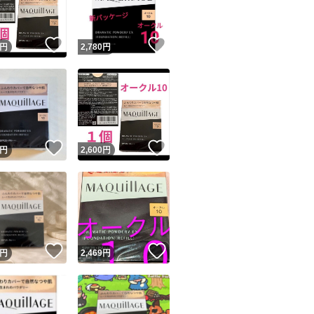
！
いいね！
いいね！
円
2,780
円
！
いいね！
いいね！
円
2,600
円
！
いいね！
いいね！
円
2,469
円