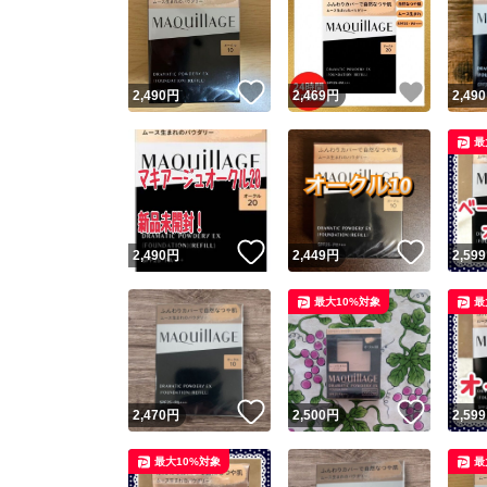
いいね！
いいね
2,490
円
2,469
円
2,490
最
いいね！
いいね
2,490
円
2,449
円
2,599
最大10%対象
最
いいね！
いいね
2,470
円
2,500
円
2,599
最大10%対象
最