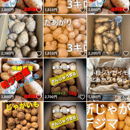
いいね！
いいね！
1,800
円
1,810
円
1,800
円
いいね！
いいね！
2,380
円
1,810
円
2,200
円
いいね！
いいね！
1,800
円
2,700
円
1,580
円