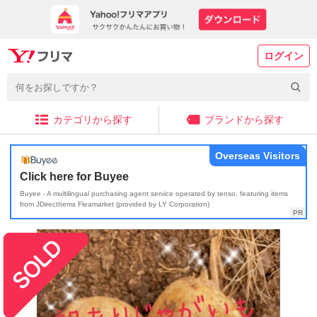
ログイン
カテゴリから探す
ブランドから探す
Overseas Visitors
Click here for Buyee
Buyee - A multilingual purchasing agent service operated by tenso, featuring items
from JDirectItems Fleamarket (provided by LY Corporation)