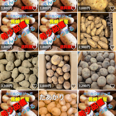
いいね！
いいね！
1,800
円
1,800
円
3,680
円
いいね！
いいね！
1,800
円
1,800
円
2,980
円
いいね！
いいね！
3,300
円
1,600
円
3,290
円