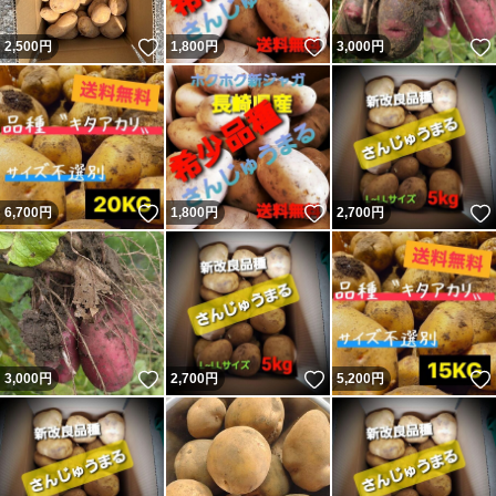
いいね！
いいね！
2,500
円
1,800
円
3,000
円
いいね！
いいね！
6,700
円
1,800
円
2,700
円
いいね！
いいね！
3,000
円
2,700
円
5,200
円