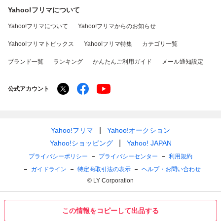
Yahoo!フリマについて
Yahoo!フリマについて
Yahoo!フリマからのお知らせ
Yahoo!フリマトピックス
Yahoo!フリマ特集
カテゴリ一覧
ブランド一覧
ランキング
かんたんご利用ガイド
メール通知設定
公式アカウント
Yahoo!フリマ
Yahoo!オークション
Yahoo!ショッピング
Yahoo! JAPAN
プライバシーポリシー
プライバシーセンター
利用規約
ガイドライン
特定商取引法の表示
ヘルプ・お問い合わせ
© LY Corporation
この情報をコピーして出品する