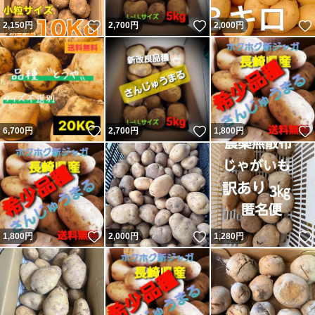
いいね！
いいね！
2,150
円
2,700
円
2,000
円
いいね！
いいね！
6,700
円
2,700
円
1,800
円
いいね！
いいね！
1,800
円
2,000
円
1,280
円