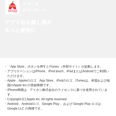
・「App Store」ボタンを押すとiTunes （外部サイト）が起動します。
・アプリケーションはiPhone、iPod touch、iPadまたはAndroidでご利用い
ただけます。
・Apple、Appleのロゴ、App Store、iPodのロゴ、iTunesは、米国および他
国のApple Inc.の登録商標です。
・iPhone商標は、アイホン株式会社のライセンスに基づき使用されていま
す。
・Copyright (C) Apple Inc. All rights reserved.
・Android、Androidロゴ、Google Play 、および Google Play ロゴは、
Google LLC の商標です。