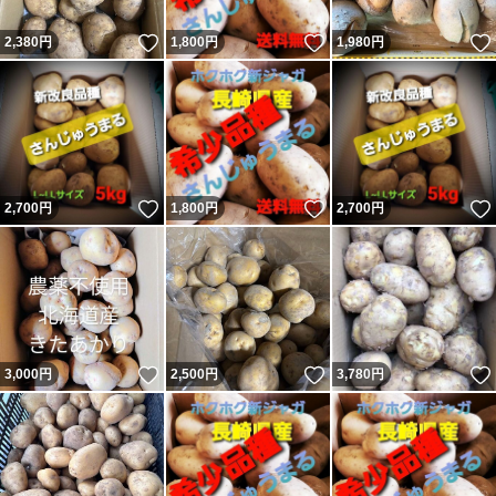
いいね！
いいね！
2,380
円
1,800
円
1,980
円
いいね！
いいね！
2,700
円
1,800
円
2,700
円
いいね！
いいね！
3,000
円
2,500
円
3,780
円