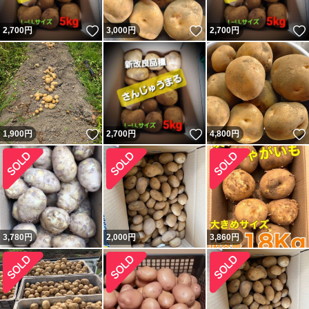
いいね！
いいね！
2,700
円
3,000
円
2,700
円
いいね！
いいね！
1,900
円
2,700
円
4,800
円
3,780
円
2,000
円
3,860
円