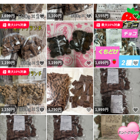
いいね！
いいね！
1,699
円
1,100
円
1,555
円
最大10%対象
最大10%対象
いいね！
いいね！
1,199
円
1,199
円
1,699
円
最大10%対象
いいね！
いいね！
1,150
円
1,790
円
1,999
円