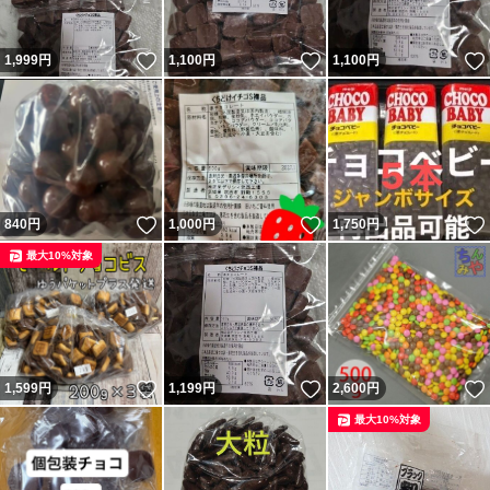
いいね！
いいね！
1,999
円
1,100
円
1,100
円
いいね！
いいね！
840
円
1,000
円
1,750
円
最大10%対象
いいね！
いいね！
1,599
円
1,199
円
2,600
円
最大10%対象