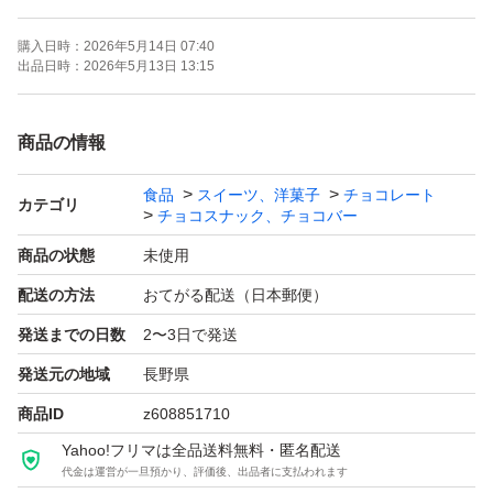
購入日時：
2026年5月14日 07:40
出品日時：
2026年5月13日 13:15
商品の情報
食品
スイーツ、洋菓子
チョコレート
カテゴリ
チョコスナック、チョコバー
商品の状態
未使用
配送の方法
おてがる配送（日本郵便）
発送までの日数
2〜3日で発送
発送元の地域
長野県
商品ID
z608851710
Yahoo!フリマは全品送料無料・匿名配送
代金は運営が一旦預かり、評価後、出品者に支払われます