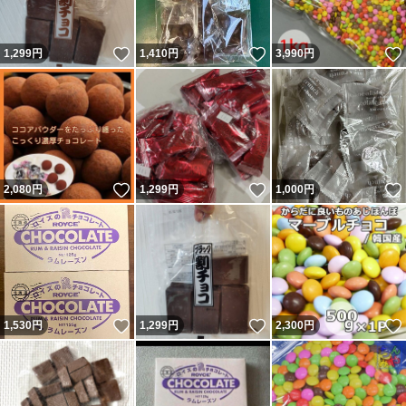
いいね！
いいね！
1,299
円
1,410
円
3,990
円
いいね！
いいね！
2,080
円
1,299
円
1,000
円
いいね！
いいね！
1,530
円
1,299
円
2,300
円