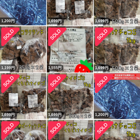
1,200
円
1,699
円
1,699
円
1,199
円
1,555
円
1,699
円
1,699
円
1,699
円
1,200
円