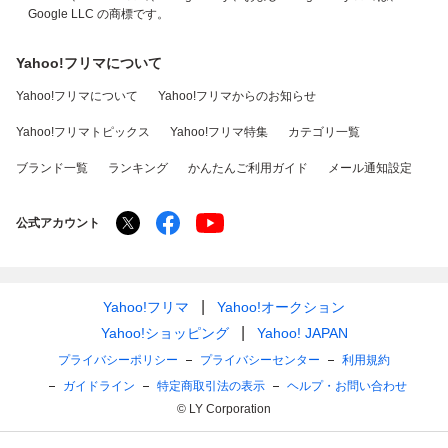
Google LLC の商標です。
Yahoo!フリマについて
Yahoo!フリマについて
Yahoo!フリマからのお知らせ
Yahoo!フリマトピックス
Yahoo!フリマ特集
カテゴリ一覧
ブランド一覧
ランキング
かんたんご利用ガイド
メール通知設定
公式アカウント
Yahoo!フリマ
Yahoo!オークション
Yahoo!ショッピング
Yahoo! JAPAN
プライバシーポリシー
プライバシーセンター
利用規約
ガイドライン
特定商取引法の表示
ヘルプ・お問い合わせ
© LY Corporation