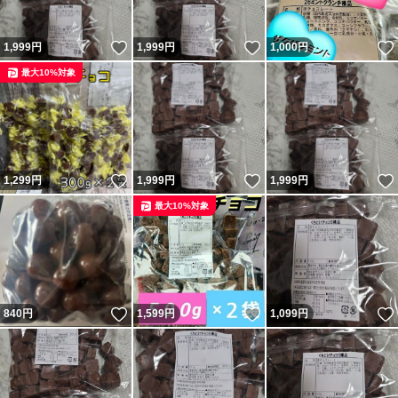
いいね！
いいね！
1,999
円
1,999
円
1,000
円
最大10%対象
いいね！
いいね！
1,299
円
1,999
円
1,999
円
最大10%対象
いいね！
いいね！
840
円
1,599
円
1,099
円