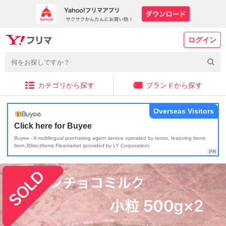
ログイン
カテゴリから探す
ブランドから探す
Overseas Visitors
Click here for Buyee
Buyee - A multilingual purchasing agent service operated by tenso, featuring items
from JDirectItems Fleamarket (provided by LY Corporation)