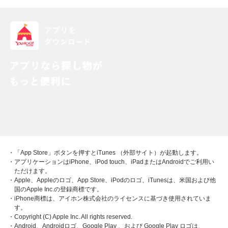
・「App Store」ボタンを押すとiTunes （外部サイト）が起動します。
・アプリケーションはiPhone、iPod touch、iPadまたはAndroidでご利用い
ただけます。
・Apple、Appleのロゴ、App Store、iPodのロゴ、iTunesは、米国および他
国のApple Inc.の登録商標です。
・iPhone商標は、アイホン株式会社のライセンスに基づき使用されていま
す。
・Copyright (C) Apple Inc. All rights reserved.
・Android、Androidロゴ、Google Play 、および Google Play ロゴは、