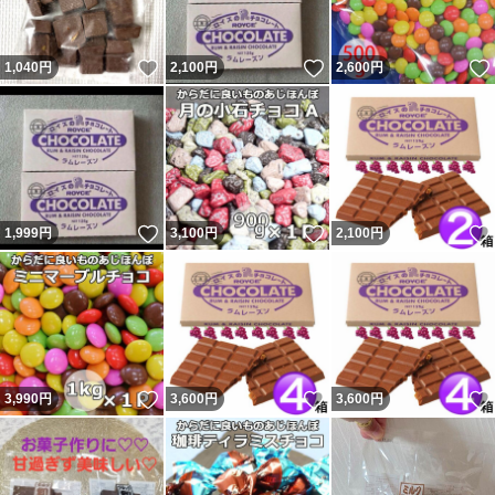
いいね！
いいね！
1,040
円
2,100
円
2,600
円
いいね！
いいね！
1,999
円
3,100
円
2,100
円
いいね！
いいね！
3,990
円
3,600
円
3,600
円