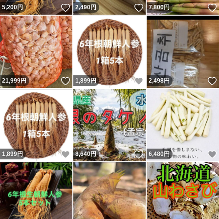
いいね！
いいね！
5,200
円
2,490
円
7,800
円
いいね！
いいね！
21,999
円
1,899
円
2,498
円
いいね！
いいね！
1,899
円
8,640
円
6,480
円