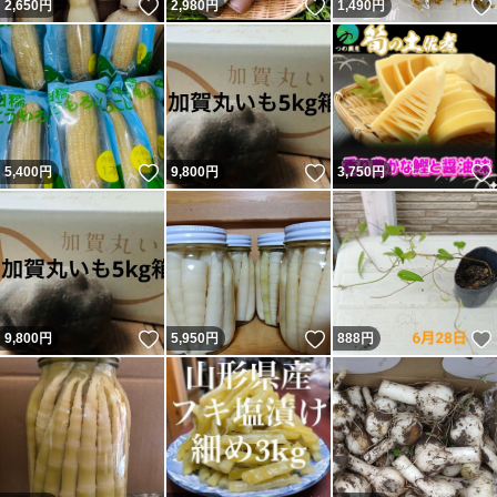
いいね！
いいね！
2,650
円
2,980
円
1,490
円
いいね！
いいね！
5,400
円
9,800
円
3,750
円
いいね！
いいね！
9,800
円
5,950
円
888
円