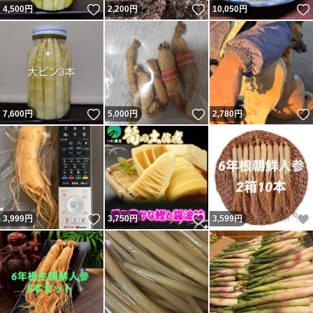
いいね！
いいね！
4,500
円
2,200
円
10,050
円
いいね！
いいね！
7,600
円
5,000
円
2,780
円
いいね！
いいね！
3,999
円
3,750
円
3,599
円