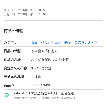
写真2枚目みたいな感じでこれにおがくずいれての、発送
購入日時：
2026年5月15日 05:58
です
出品日時：
2026年5月13日 13:02
価格を抑えるために、常温配送のため、配送による劣化な
商品の情報
どでは返金は受けかねますのでよろしくお願いします。今
カテゴリ
食品
野菜
山芋、長芋、自然薯、大和芋
のところは、何のトラブルもなく無事にお客様の元にお届
けできています。
商品の状態
やや傷や汚れあり
配送の方法
おてがる配送（日本郵便）
おがくずを入れて発送します！
発送までの日数
3〜7日で発送
この気温なので、到着次第冷蔵庫のでの保管をお願いしま
発送元の地域
北海道
す。
商品ID
z608847508
Yahoo!フリマは全品送料無料・匿名配送
クール便もご利用できますが、その場合送料が代わります
代金は運営が一旦預かり、評価後、出品者に支払われます
のでお問い合わせ下さい。