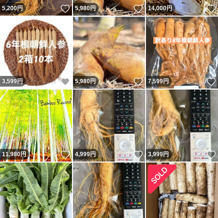
いいね！
いいね！
5,200
円
5,980
円
14,000
円
いいね！
いいね！
3,599
円
5,980
円
7,599
円
いいね！
いいね！
11,980
円
4,999
円
3,999
円