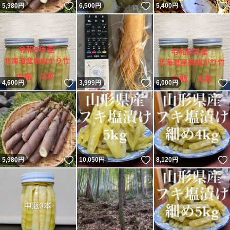
いいね！
いいね！
5,980
円
6,500
円
5,400
円
いいね！
いいね！
4,600
円
3,999
円
6,000
円
いいね！
いいね！
5,980
円
10,050
円
8,120
円