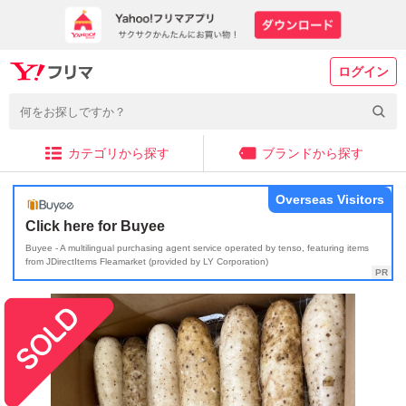
ログイン
カテゴリから探す
ブランドから探す
Overseas Visitors
Click here for Buyee
Buyee - A multilingual purchasing agent service operated by tenso, featuring items
from JDirectItems Fleamarket (provided by LY Corporation)