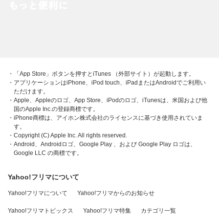
・「App Store」ボタンを押すとiTunes （外部サイト）が起動します。
・アプリケーションはiPhone、iPod touch、iPadまたはAndroidでご利用い
ただけます。
・Apple、Appleのロゴ、App Store、iPodのロゴ、iTunesは、米国および他
国のApple Inc.の登録商標です。
・iPhone商標は、アイホン株式会社のライセンスに基づき使用されていま
す。
・Copyright (C) Apple Inc. All rights reserved.
・Android、Androidロゴ、Google Play 、および Google Play ロゴは、
Google LLC の商標です。
Yahoo!フリマについて
Yahoo!フリマについて
Yahoo!フリマからのお知らせ
Yahoo!フリマトピックス
Yahoo!フリマ特集
カテゴリ一覧