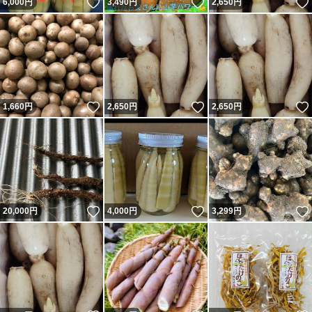
いいね！
いいね！
6,000
円
3,490
円
2,650
円
いいね！
いいね！
1,660
円
2,650
円
2,650
円
いいね！
いいね！
20,000
円
4,000
円
3,299
円