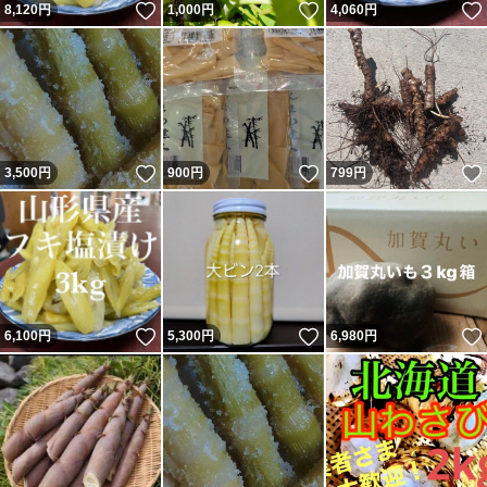
いいね！
いいね！
8,120
円
1,000
円
4,060
円
いいね！
いいね！
3,500
円
900
円
799
円
いいね！
いいね！
6,100
円
5,300
円
6,980
円