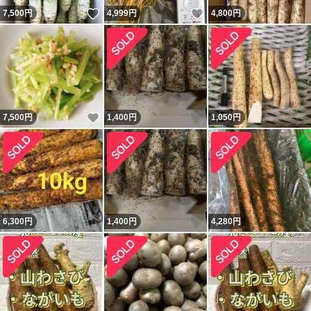
いいね！
いいね！
7,500
円
4,999
円
4,800
円
いいね！
7,500
円
1,400
円
1,050
円
6,300
円
1,400
円
4,280
円