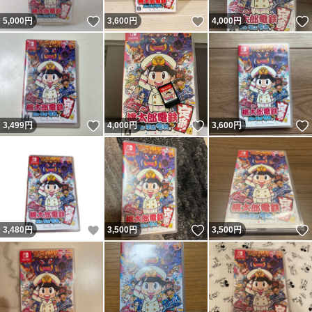
いいね！
いいね！
5,000
円
3,600
円
4,000
円
いいね！
いいね！
3,499
円
4,000
円
3,600
円
いいね！
いいね！
3,480
円
3,500
円
3,500
円