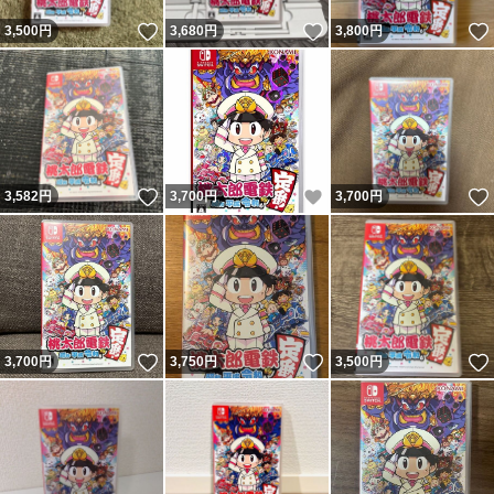
いいね！
いいね！
3,500
円
3,680
円
3,800
円
いいね！
いいね！
3,582
円
3,700
円
3,700
円
いいね！
いいね！
3,700
円
3,750
円
3,500
円