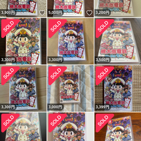
いいね！
いいね！
3,900
円
5,000
円
3,200
円
3,300
円
3,300
円
3,500
円
3,300
円
3,000
円
3,399
円