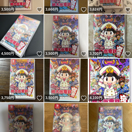
いいね！
いいね！
3,500
円
3,666
円
3,624
円
いいね！
いいね！
4,500
円
3,500
円
3,700
円
いいね！
いいね！
3,750
円
3,500
円
4,100
円