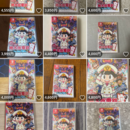
いいね！
いいね！
4,555
円
3,850
円
4,600
円
いいね！
いいね！
3,999
円
4,400
円
4,000
円
いいね！
いいね！
4,000
円
4,600
円
4,800
円