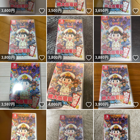
いいね！
いいね！
3,600
円
3,500
円
3,650
円
いいね！
いいね！
3,800
円
3,800
円
3,880
円
いいね！
いいね！
3,597
円
4,000
円
3,900
円