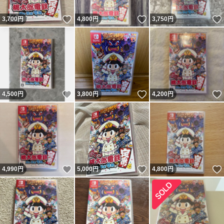
いいね！
いいね！
3,700
円
4,800
円
3,750
円
いいね！
いいね！
4,500
円
3,800
円
4,200
円
いいね！
いいね！
4,990
円
5,000
円
4,800
円