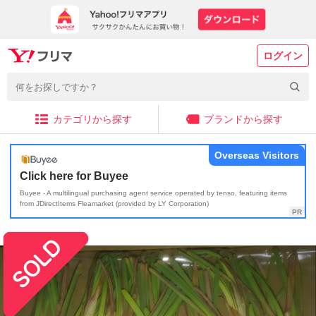
ログイン
カテゴリから探す
ブランドから探す
Overseas Visitors
Click here for Buyee
Buyee - A multilingual purchasing agent service operated by tenso, featuring items
from JDirectItems Fleamarket (provided by LY Corporation)