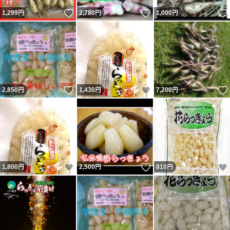
いいね！
いいね！
1,299
円
2,780
円
1,000
円
いいね！
いいね！
2,850
円
1,430
円
7,200
円
いいね！
いいね！
1,800
円
2,500
円
810
円