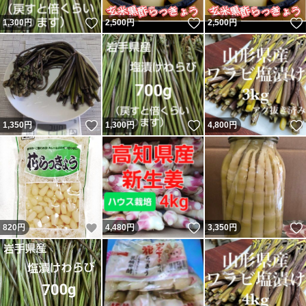
いいね！
いいね！
1,300
円
2,500
円
2,500
円
いいね！
いいね！
1,350
円
1,300
円
4,800
円
いいね！
いいね！
820
円
4,480
円
3,350
円