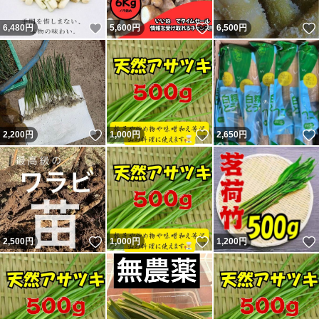
いいね！
いいね！
6,480
円
5,600
円
6,500
円
いいね！
いいね！
2,200
円
1,000
円
2,650
円
いいね！
いいね！
2,500
円
1,000
円
1,200
円