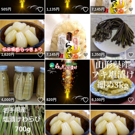
いいね！
いいね！
505
円
1,135
円
7,145
円
いいね！
いいね！
1,620
円
7,145
円
1,350
円
いいね！
いいね！
4,000
円
820
円
6,100
円