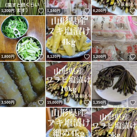
いいね！
いいね！
1,300
円
1,140
円
6,200
円
いいね！
いいね！
1,800
円
8,120
円
1,200
円
いいね！
いいね！
3,500
円
15,000
円
1,350
円