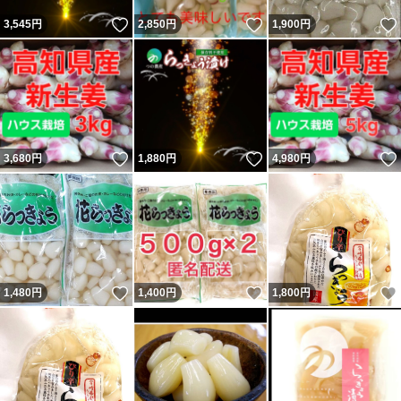
いいね！
いいね！
3,545
円
2,850
円
1,900
円
いいね！
いいね！
3,680
円
1,880
円
4,980
円
いいね！
いいね！
1,480
円
1,400
円
1,800
円