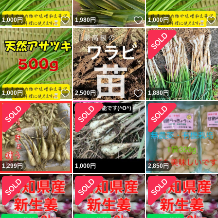
いいね！
いいね！
1,000
円
1,980
円
1,000
円
いいね！
いいね！
1,000
円
2,500
円
1,880
円
1,299
円
1,000
円
2,850
円