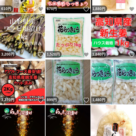
いいね！
いいね！
610
円
670
円
1,880
円
いいね！
いいね！
3,200
円
1,520
円
1,840
円
いいね！
いいね！
3,270
円
899
円
1,480
円