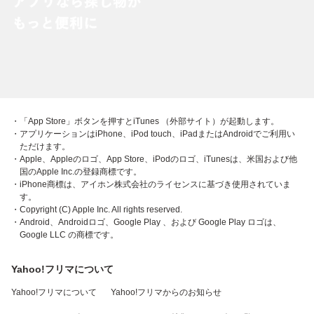
・「App Store」ボタンを押すとiTunes （外部サイト）が起動します。
・アプリケーションはiPhone、iPod touch、iPadまたはAndroidでご利用い
ただけます。
・Apple、Appleのロゴ、App Store、iPodのロゴ、iTunesは、米国および他
国のApple Inc.の登録商標です。
・iPhone商標は、アイホン株式会社のライセンスに基づき使用されていま
す。
・Copyright (C) Apple Inc. All rights reserved.
・Android、Androidロゴ、Google Play 、および Google Play ロゴは、
Google LLC の商標です。
Yahoo!フリマについて
Yahoo!フリマについて
Yahoo!フリマからのお知らせ