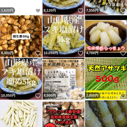
いいね！
いいね！
1,620
円
8,120
円
7,550
円
いいね！
いいね！
6,400
円
10,050
円
4,700
円
いいね！
いいね！
10,050
円
8,500
円
1,000
円