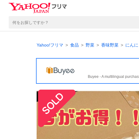
Yahoo!フリマ
食品
野菜
香味野菜
にんに
Buyee - A multilingual purchas