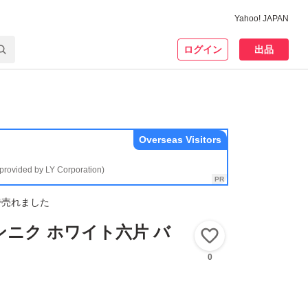
Yahoo! JAPAN
ログイン
出品
Overseas Visitors
(provided by LY Corporation)
で売れました
ンニク ホワイト六片 バ
いいね！
0