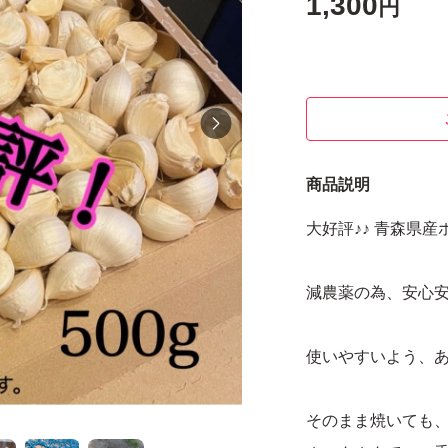
1,300
円
商品説明
大好評♪♪ 青森県産
減農薬の為、安心安
使いやすいよう、あ
そのまま焼いても、