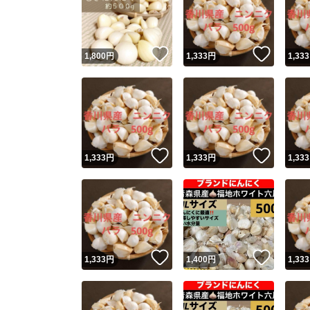
いいね！
いいね
1,800
円
1,333
円
1,333
いいね！
いいね
1,333
円
1,333
円
1,333
Yaho
安心取引
安心
いいね！
いいね
1,333
円
1,400
円
1,333
取引実績
取引