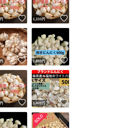
！
いいね！
いいね！
円
1,333
円
！
いいね！
いいね！
円
1,800
円
！
いいね！
いいね！
円
1,400
円