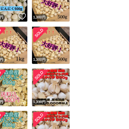
！
いいね！
円
1,300
円
円
1,300
円
円
1,330
円