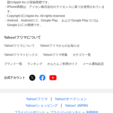
国のApple Inc.の登録商標です。
・iPhone商標は、アイホン株式会社のライセンスに基づき使用されていま
す。
・Copyright (C) Apple Inc. All rights reserved.
・Android、Androidロゴ、Google Play 、および Google Play ロゴは、
Google LLC の商標です。
Yahoo!フリマについて
Yahoo!フリマについて
Yahoo!フリマからのお知らせ
Yahoo!フリマトピックス
Yahoo!フリマ特集
カテゴリ一覧
ブランド一覧
ランキング
かんたんご利用ガイド
メール通知設定
公式アカウント
Yahoo!フリマ
Yahoo!オークション
Yahoo!ショッピング
Yahoo! JAPAN
プライバシーポリシー
プライバシーセンター
利用規約