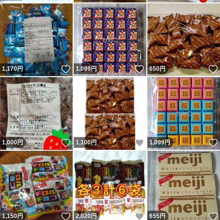
いいね！
いいね！
1,170
円
1,099
円
650
円
いいね！
いいね！
1,000
円
1,100
円
1,099
円
いいね！
いいね！
1,150
円
2,020
円
655
円