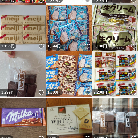
いいね！
いいね！
1,500
円
2,120
円
1,299
円
いいね！
いいね！
1,155
円
1,099
円
1,100
円
いいね！
いいね！
1,299
円
1,800
円
2,200
円