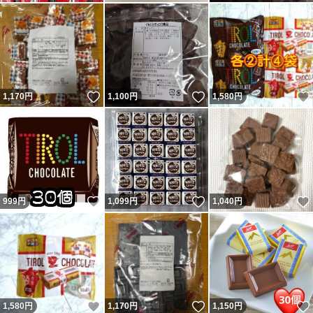
いいね！
いいね！
1,170
円
1,100
円
1,580
円
いいね！
いいね！
999
円
1,099
円
1,040
円
いいね！
いいね！
1,580
円
1,170
円
1,150
円