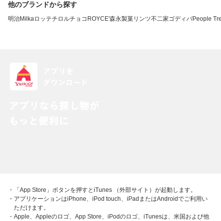
他のブランドから探す
明治
Milka
ロッテ
チロルチョコ
ROYCE'
森永製菓
リンツ
不二家
ゴディバ
People Tr
・「App Store」ボタンを押すとiTunes （外部サイト）が起動します。
・アプリケーションはiPhone、iPod touch、iPadまたはAndroidでご利用い
ただけます。
・Apple、Appleのロゴ、App Store、iPodのロゴ、iTunesは、米国および他