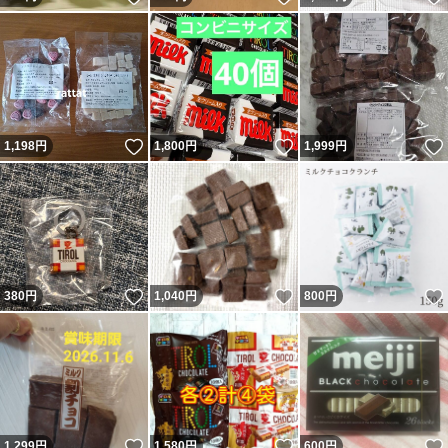
いいね！
いいね！
1,198
円
1,800
円
1,999
円
いいね！
いいね！
380
円
1,040
円
800
円
いいね！
いいね！
1,299
円
1,580
円
600
円