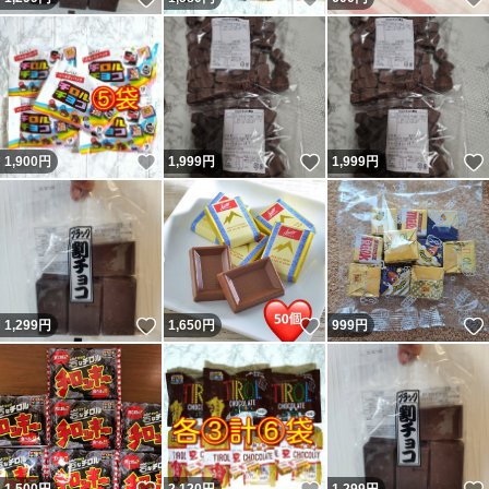
いいね！
いいね！
1,900
円
1,999
円
1,999
円
いいね！
いいね！
1,299
円
1,650
円
999
円