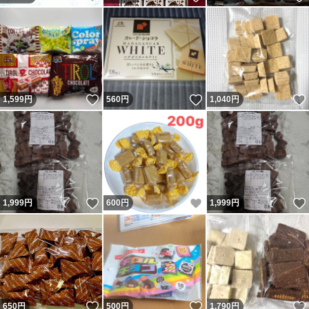
いいね！
いいね！
1,599
円
560
円
1,040
円
いいね！
いいね！
1,999
円
600
円
1,999
円
いいね！
いいね！
650
円
500
円
1,790
円