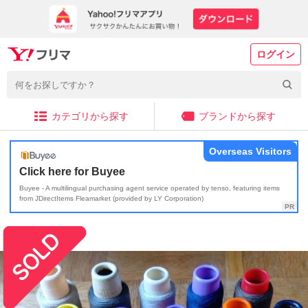
ログイン
カテゴリから探す
ブランドから探す
Overseas Visitors
Click here for Buyee
Buyee - A multilingual purchasing agent service operated by tenso, featuring items
from JDirectItems Fleamarket (provided by LY Corporation)