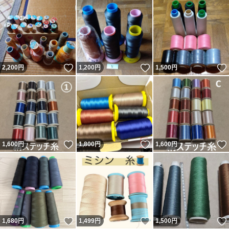
いいね！
いいね！
2,200
円
1,200
円
1,500
円
いいね！
いいね！
1,600
円
1,800
円
1,600
円
いいね！
いいね！
1,680
円
1,499
円
1,500
円