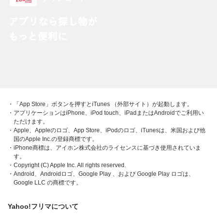
・「App Store」ボタンを押すとiTunes （外部サイト）が起動します。
・アプリケーションはiPhone、iPod touch、iPadまたはAndroidでご利用い
ただけます。
・Apple、Appleのロゴ、App Store、iPodのロゴ、iTunesは、米国および他
国のApple Inc.の登録商標です。
・iPhone商標は、アイホン株式会社のライセンスに基づき使用されていま
す。
・Copyright (C) Apple Inc. All rights reserved.
・Android、Androidロゴ、Google Play 、および Google Play ロゴは、
Google LLC の商標です。
Yahoo!フリマについて