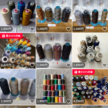
いいね！
いいね！
1,800
円
1,500
円
1,500
円
最大10%対象
いいね！
いいね！
4,421
円
1,500
円
1,900
円
最大10%対象
いいね！
いいね！
1,500
円
1,900
円
4,250
円