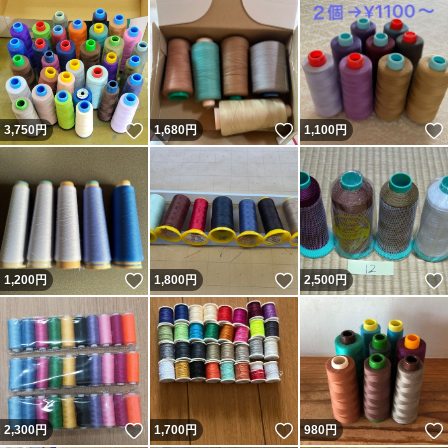
いいね！
いいね！
3,750
円
1,680
円
1,100
円
いいね！
いいね！
1,200
円
1,800
円
2,500
円
いいね！
いいね！
2,300
円
1,700
円
980
円