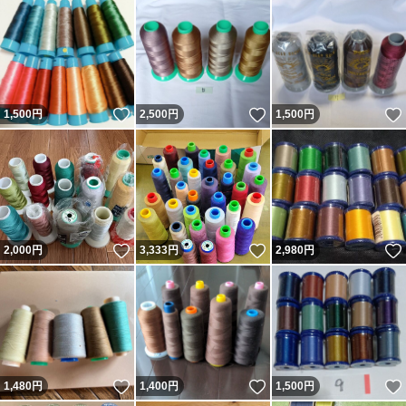
いいね！
いいね！
1,500
円
2,500
円
1,500
円
いいね！
いいね！
2,000
円
3,333
円
2,980
円
いいね！
いいね！
1,480
円
1,400
円
1,500
円