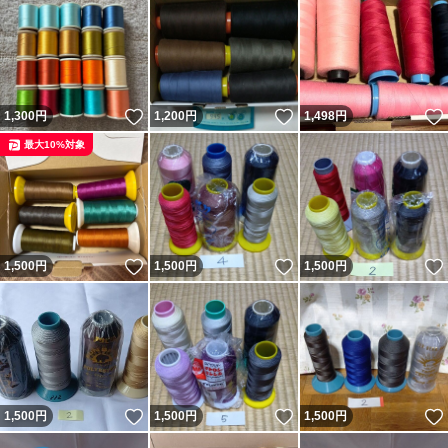
いいね！
いいね！
1,300
円
1,200
円
1,498
円
最大10%対象
いいね！
いいね！
1,500
円
1,500
円
1,500
円
いいね！
いいね！
1,500
円
1,500
円
1,500
円