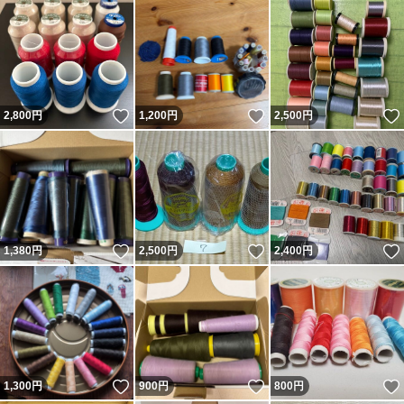
いいね！
いいね！
2,800
円
1,200
円
2,500
円
いいね！
いいね！
1,380
円
2,500
円
2,400
円
いいね！
いいね！
1,300
円
900
円
800
円