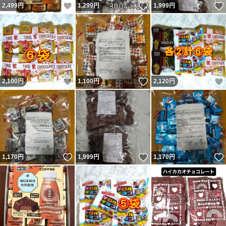
いいね！
いいね！
2,499
円
1,299
円
1,999
円
いいね！
いいね！
2,100
円
1,100
円
2,120
円
いいね！
いいね！
1,170
円
1,999
円
1,170
円