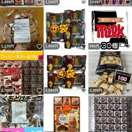
いいね！
いいね！
2,499
円
1,500
円
1,099
円
いいね！
いいね！
1,170
円
1,900
円
990
円
いいね！
いいね！
2,700
円
1,580
円
2,300
円