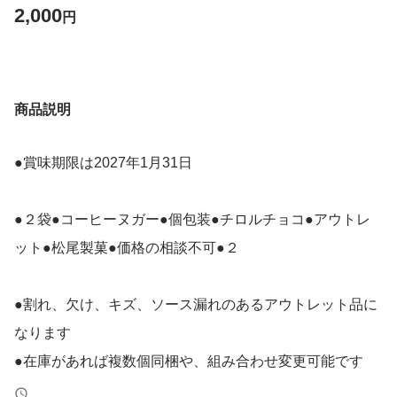
2,000
円
商品説明
●賞味期限は2027年1月31日
●２袋●コーヒーヌガー●個包装●チロルチョコ●アウトレ
ット●松尾製菓●価格の相談不可●２
●割れ、欠け、キズ、ソース漏れのあるアウトレット品に
なります
●在庫があれば複数個同梱や、組み合わせ変更可能です
商品や発送方法の変更により、価格が変わる場合がありま