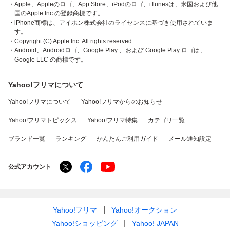
・Apple、Appleのロゴ、App Store、iPodのロゴ、iTunesは、米国および他
国のApple Inc.の登録商標です。
・iPhone商標は、アイホン株式会社のライセンスに基づき使用されていま
す。
・Copyright (C) Apple Inc. All rights reserved.
・Android、Androidロゴ、Google Play 、および Google Play ロゴは、
Google LLC の商標です。
Yahoo!フリマについて
Yahoo!フリマについて
Yahoo!フリマからのお知らせ
Yahoo!フリマトピックス
Yahoo!フリマ特集
カテゴリ一覧
ブランド一覧
ランキング
かんたんご利用ガイド
メール通知設定
公式アカウント
Yahoo!フリマ
Yahoo!オークション
Yahoo!ショッピング
Yahoo! JAPAN