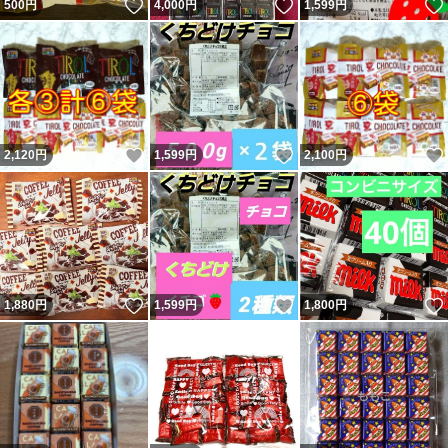
いいね！
いいね！
500
円
4,000
円
1,599
円
いいね！
いいね！
2,120
円
1,599
円
2,100
円
いいね！
いいね！
1,880
円
1,599
円
1,800
円