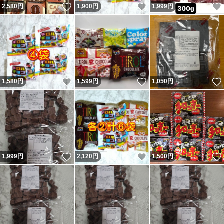
いいね！
いいね！
2,580
円
1,900
円
1,999
円
いいね！
いいね！
1,580
円
1,599
円
1,050
円
いいね！
いいね！
1,999
円
2,120
円
1,500
円