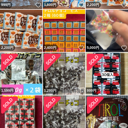
いいね！
いいね！
999
円
1,800
円
2,200
円
いいね！
いいね！
2,200
円
2,400
円
5,000
円
1,599
円
1,299
円
999
円