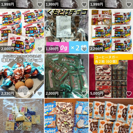
いいね！
いいね！
1,999
円
1,999
円
1,999
円
いいね！
いいね！
2,000
円
1,599
円
2,200
円
いいね！
いいね！
2,330
円
2,000
円
5,000
円