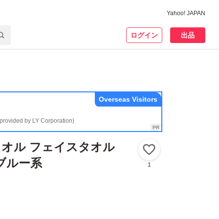
Yahoo! JAPAN
ログイン
出品
Overseas Visitors
(provided by LY Corporation)
オル フェイスタオル
いいね！
ブルー系
1