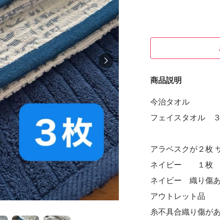
商品説明
今治タオル
フェイスタオル 
アラベスクが２枚 
ネイビー １枚 
ネイビー 織り傷
アウトレット品
糸不具合織り傷が