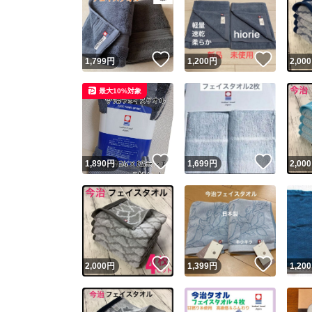
いいね！
いいね
1,799
円
1,200
円
2,000
最大10%対象
いいね！
いいね
1,890
円
1,699
円
2,000
いいね！
いいね
2,000
円
1,399
円
1,200