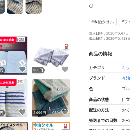
自宅保管品にご理
【ブランド】今治
#
今治タオル
#
フ
【カテゴリ】タオ
【商品の状態】未
購入日時：
2026年6月7日 
出品日時：
2026年5月13日 
大10%対象
【カラー】ブルー
【枚数】３枚
商品の情報
カテゴリ
キッ
！
いいね！
いいね！
円
960
円
ブランド
今治
大10%対象
ブル
色
商品の状態
目立
配送の方法
おて
！
いいね！
いいね！
円
2,099
円
発送までの日数
2〜