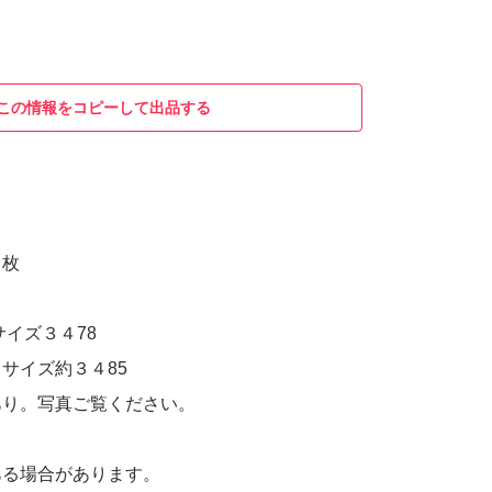
この情報をコピーして出品する
３枚
サイズ３４78
サイズ約３４85
あり。写真ご覧ください。
ある場合があります。