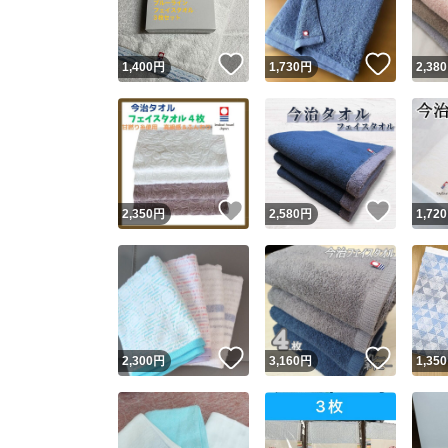
いいね！
いいね
1,400
円
1,730
円
2,380
いいね！
いいね
2,350
円
2,580
円
1,720
いいね！
いいね
2,300
円
3,160
円
1,350