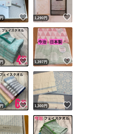
！
いいね！
いいね！
円
1,290
円
！
いいね！
いいね！
円
1,397
円
！
いいね！
いいね！
円
1,300
円