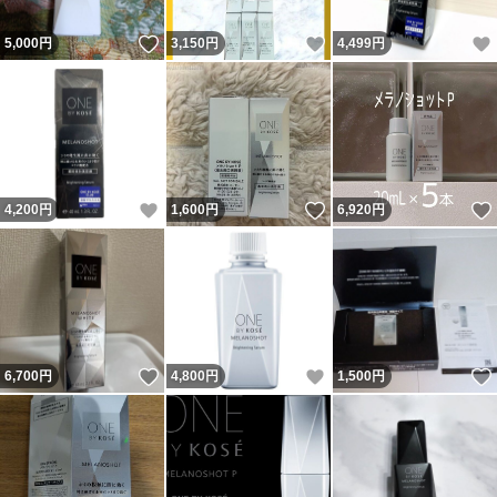
いいね！
いいね！
5,000
円
3,150
円
4,499
円
いいね！
いいね！
4,200
円
1,600
円
6,920
円
いいね！
いいね！
6,700
円
4,800
円
1,500
円