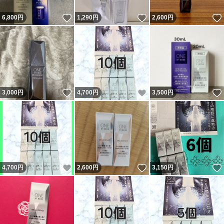
いいね！
いいね！
6,800
円
1,290
円
2,600
円
いいね！
いいね！
3,000
円
4,700
円
3,500
円
いいね！
いいね！
4,700
円
2,600
円
3,150
円