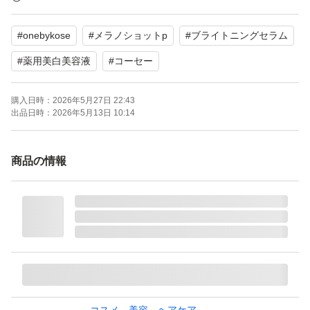
よろしくお願いいたします。
#
onebykose
#
メラノショットp
#
ブライトニングセラム
#
薬用美白美容液
#
コーセー
購入日時：
2026年5月27日 22:43
出品日時：
2026年5月13日 10:14
商品の情報