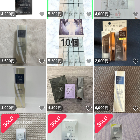
いいね！
いいね！
4,200
円
5,200
円
4,000
円
いいね！
いいね！
3,500
円
5,200
円
2,000
円
いいね！
いいね！
4,000
円
4,300
円
6,000
円