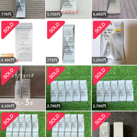
779
円
5,700
円
6,400
円
4,490
円
779
円
1,200
円
4,100
円
2,700
円
2,700
円