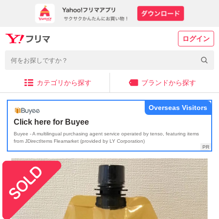
ログイン
カテゴリから探す
ブランドから探す
Overseas Visitors
Click here for Buyee
Buyee - A multilingual purchasing agent service operated by tenso, featuring items
from JDirectItems Fleamarket (provided by LY Corporation)