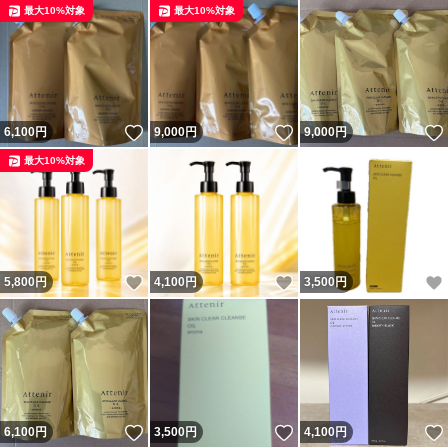
最大10%対象
最大10%対象
いいね！
いいね！
6,100
円
9,000
円
9,000
円
最大10%対象
いいね！
いいね！
5,800
円
4,100
円
3,500
円
いいね！
いいね！
6,100
円
3,500
円
4,100
円