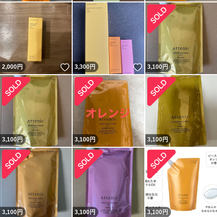
いいね！
いいね！
2,000
円
3,300
円
3,100
円
3,100
円
3,100
円
3,100
円
3,100
円
3,100
円
3,100
円