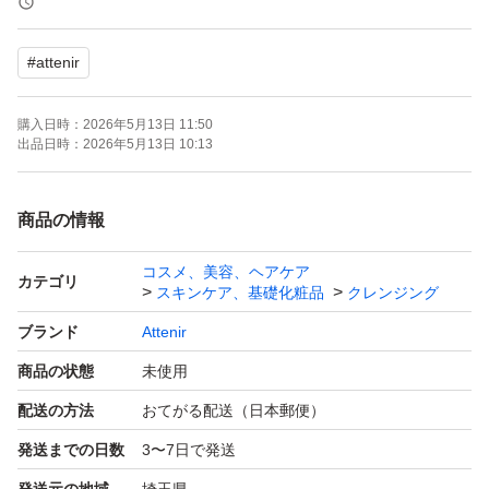
#
attenir
購入日時：
2026年5月13日 11:50
出品日時：
2026年5月13日 10:13
商品の情報
コスメ、美容、ヘアケア
カテゴリ
スキンケア、基礎化粧品
クレンジング
ブランド
Attenir
商品の状態
未使用
配送の方法
おてがる配送（日本郵便）
発送までの日数
3〜7日で発送