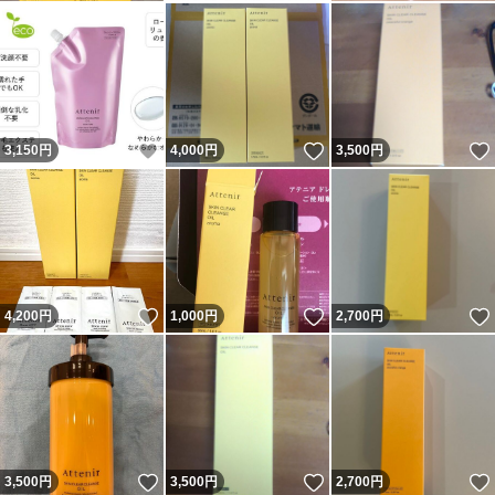
いいね！
いいね！
3,150
円
4,000
円
3,500
円
いいね！
いいね！
4,200
円
1,000
円
2,700
円
いいね！
いいね！
3,500
円
3,500
円
2,700
円