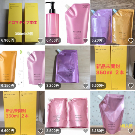
いいね！
いいね！
6,900
円
6,400
円
6,200
円
いいね！
いいね！
6,150
円
3,200
円
6,600
円
いいね！
いいね！
6,600
円
3,500
円
3,180
円