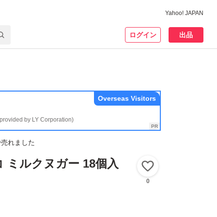
Yahoo! JAPAN
ログイン
出品
Overseas Visitors
(provided by LY Corporation)
で売れました
 ミルクヌガー 18個入
いいね！
0