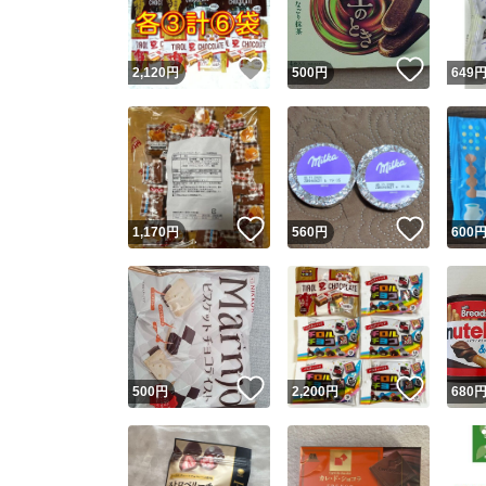
いいね！
いいね
2,120
円
500
円
649
いいね！
いいね
1,170
円
560
円
600
いいね！
いいね
500
円
2,200
円
680