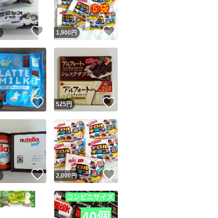
！
いいね！
いいね！
円
1,900
円
！
いいね！
いいね！
円
525
円
！
いいね！
いいね！
円
2,000
円