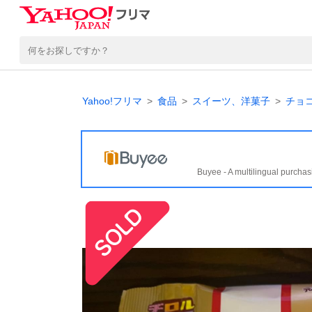
Yahoo!フリマ
食品
スイーツ、洋菓子
チョ
Buyee - A multilingual purchas