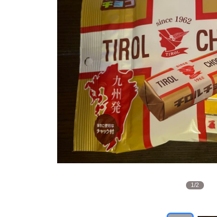
1
/
2