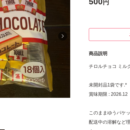
500
円
商品説明
チロルチョコ ミルク
未開封品1袋です.*
賞味期限 : 2026.12
このままゆうパケッ
配送中の溶解など