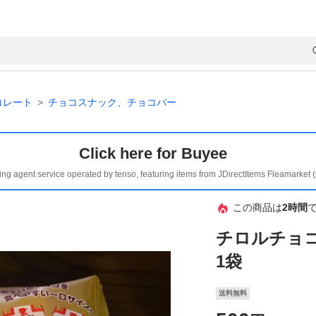
コレート
チョコスナック、チョコバー
Click here for Buyee
ing agent service operated by tenso, featuring items from JDirectItems Fleamarket 
この商品は
2時間
チロルチョコ
1袋
送料無料