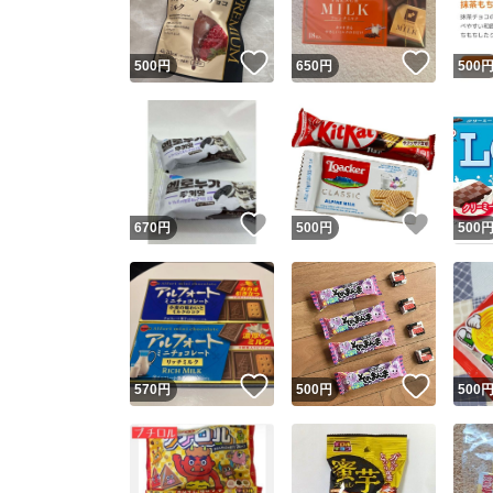
いいね！
いいね
500
円
650
円
500
いいね！
いいね
670
円
500
円
500
いいね！
いいね
570
円
500
円
500