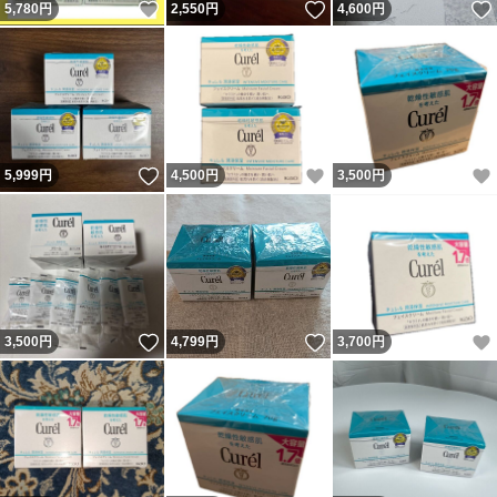
いいね！
いいね！
5,780
円
2,550
円
4,600
円
いいね！
いいね！
5,999
円
4,500
円
3,500
円
いいね！
いいね！
3,500
円
4,799
円
3,700
円