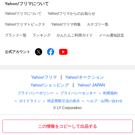
Yahoo!フリマについて
Yahoo!フリマについて
Yahoo!フリマからのお知らせ
Yahoo!フリマトピックス
Yahoo!フリマ特集
カテゴリ一覧
ブランド一覧
ランキング
かんたんご利用ガイド
メール通知設定
公式アカウント
Yahoo!フリマ
Yahoo!オークション
Yahoo!ショッピング
Yahoo! JAPAN
プライバシーポリシー
プライバシーセンター
利用規約
ガイドライン
特定商取引法の表示
ヘルプ・お問い合わせ
© LY Corporation
この情報をコピーして出品する