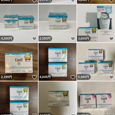
いいね！
いいね！
8,500
円
2,170
円
3,200
円
いいね！
いいね！
4,200
円
2,500
円
3,600
円
いいね！
いいね！
2,199
円
4,045
円
5,980
円