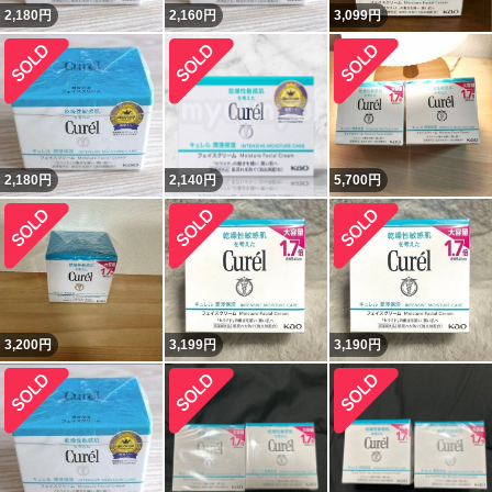
2,180
円
2,160
円
3,099
円
2,180
円
2,140
円
5,700
円
3,200
円
3,199
円
3,190
円