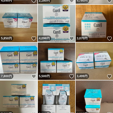
いいね！
いいね！
4,050
円
2,180
円
5,780
円
いいね！
いいね！
5,850
円
4,098
円
3,070
円
いいね！
いいね！
7,800
円
5,500
円
3,499
円