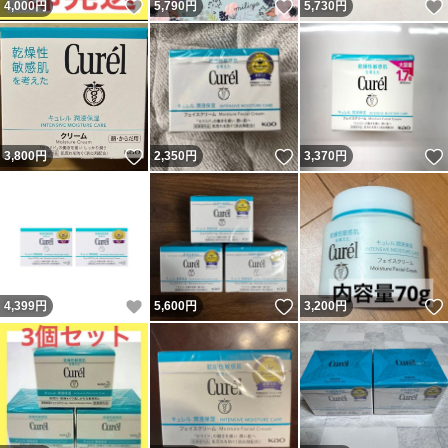
いいね！
いいね！
4,000
円
5,790
円
5,730
円
いいね！
いいね！
3,800
円
2,350
円
3,370
円
いいね！
いいね！
4,399
円
5,600
円
3,200
円