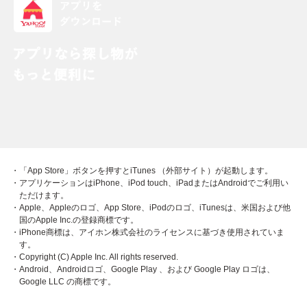
・「App Store」ボタンを押すとiTunes （外部サイト）が起動します。
・アプリケーションはiPhone、iPod touch、iPadまたはAndroidでご利用い
ただけます。
・Apple、Appleのロゴ、App Store、iPodのロゴ、iTunesは、米国および他
国のApple Inc.の登録商標です。
・iPhone商標は、アイホン株式会社のライセンスに基づき使用されていま
す。
・Copyright (C) Apple Inc. All rights reserved.
・Android、Androidロゴ、Google Play 、および Google Play ロゴは、
Google LLC の商標です。