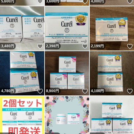
いいね！
いいね！
5,600
円
3,600
円
4,000
円
いいね！
いいね！
3,480
円
2,398
円
2,199
円
いいね！
いいね！
4,780
円
8,900
円
4,100
円