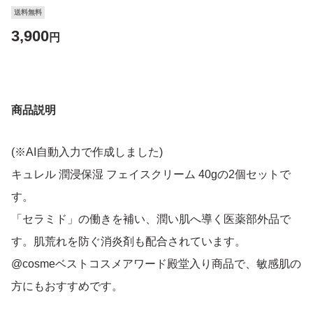
送料無料
3,900
円
商品説明
(※AI自動入力で作成しました)
キュレル 潤浸保湿 フェイスクリーム 40gの2個セットで
す。
「セラミド」の働きを補い、潤い肌へ導く医薬部外品で
す。肌荒れを防ぐ消炎剤も配合されています。
@cosmeベストコスメアワード殿堂入り商品で、敏感肌の
方にもおすすめです。