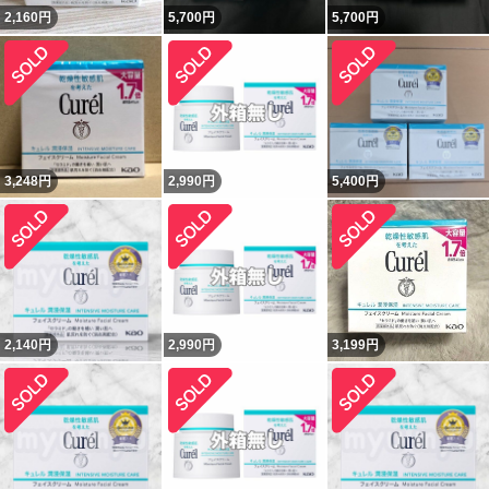
2,160
円
5,700
円
5,700
円
3,248
円
2,990
円
5,400
円
2,140
円
2,990
円
3,199
円