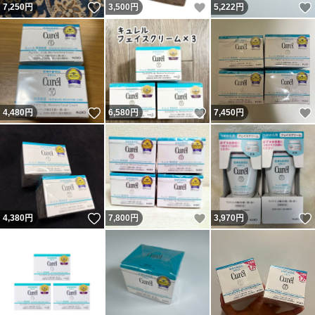
いいね！
いいね！
7,250
円
3,500
円
5,222
円
いいね！
いいね！
4,480
円
6,580
円
7,450
円
いいね！
いいね！
4,380
円
7,800
円
3,970
円