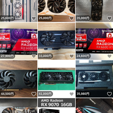
いいね！
いいね！
25,600
円
25,000
円
35,000
円
いいね！
いいね！
27,900
円
33,000
円
24,600
円
いいね！
いいね！
44,500
円
41,000
円
35,980
円