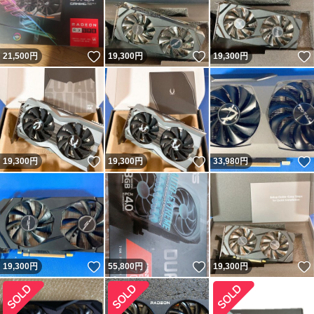
いいね！
いいね！
21,500
円
19,300
円
19,300
円
いいね！
いいね！
19,300
円
19,300
円
33,980
円
いいね！
いいね！
19,300
円
55,800
円
19,300
円