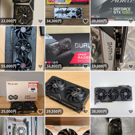
いいね！
いいね！
22,000
円
34,300
円
30,000
円
いいね！
いいね！
55,000
円
34,800
円
19,600
円
いいね！
いいね！
25,000
円
29,550
円
38,000
円