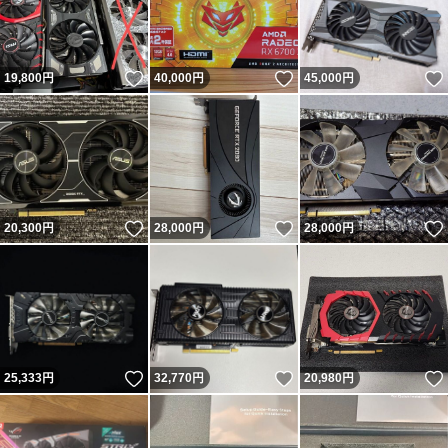
いいね！
いいね！
19,800
円
40,000
円
45,000
円
いいね！
いいね！
20,300
円
28,000
円
28,000
円
いいね！
いいね！
25,333
円
32,770
円
20,980
円