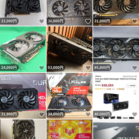
いいね！
いいね！
22,000
円
30,000
円
31,000
円
いいね！
いいね！
24,000
円
53,000
円
85,800
円
いいね！
いいね！
31,900
円
34,000
円
40,000
円