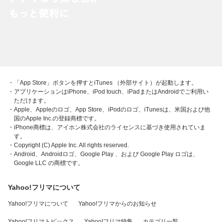
・「App Store」ボタンを押すとiTunes （外部サイト）が起動します。
・アプリケーションはiPhone、iPod touch、iPadまたはAndroidでご利用い
ただけます。
・Apple、Appleのロゴ、App Store、iPodのロゴ、iTunesは、米国および他
国のApple Inc.の登録商標です。
・iPhone商標は、アイホン株式会社のライセンスに基づき使用されていま
す。
・Copyright (C) Apple Inc. All rights reserved.
・Android、Androidロゴ、Google Play 、および Google Play ロゴは、
Google LLC の商標です。
Yahoo!フリマについて
Yahoo!フリマについて
Yahoo!フリマからのお知らせ
Yahoo!フリマトピックス
Yahoo!フリマ特集
カテゴリ一覧