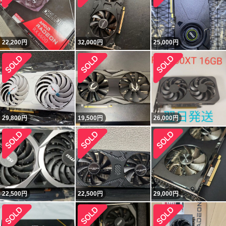
22,200
円
32,000
円
25,000
円
29,800
円
19,500
円
26,000
円
22,500
円
22,500
円
29,000
円