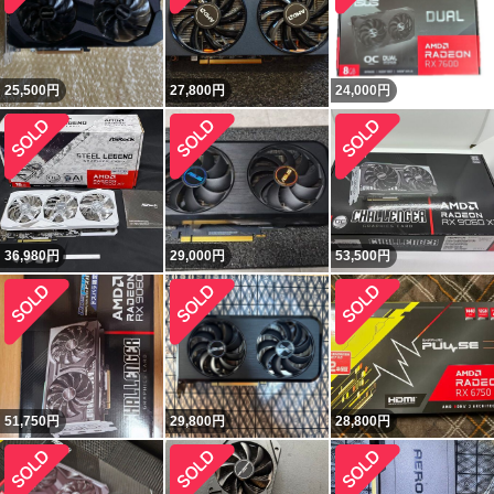
25,500
円
27,800
円
24,000
円
36,980
円
29,000
円
53,500
円
51,750
円
29,800
円
28,800
円