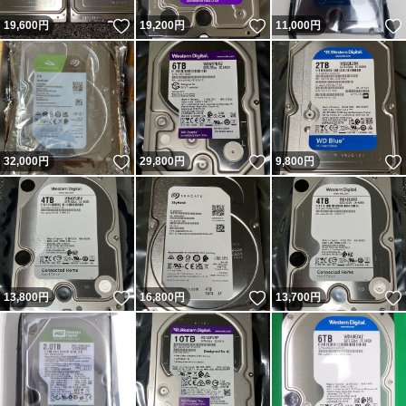
いいね！
いいね！
19,600
円
19,200
円
11,000
円
いいね！
いいね！
32,000
円
29,800
円
9,800
円
いいね！
いいね！
13,800
円
16,800
円
13,700
円