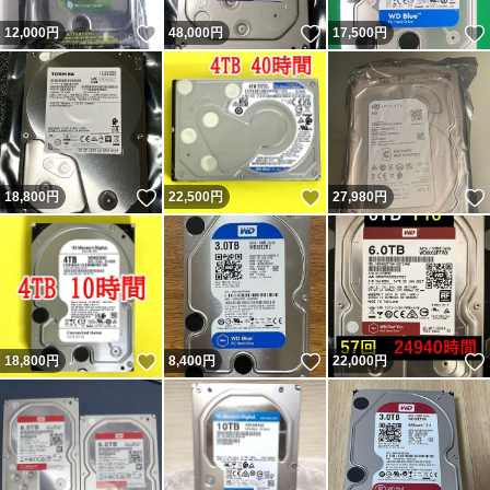
いいね！
いいね！
12,000
円
48,000
円
17,500
円
いいね！
いいね！
18,800
円
22,500
円
27,980
円
いいね！
いいね！
18,800
円
8,400
円
22,000
円