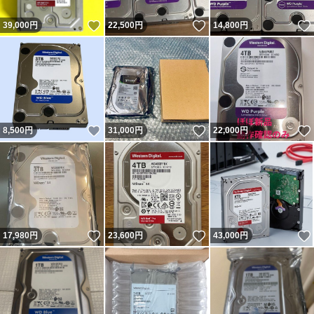
いいね！
いいね！
39,000
円
22,500
円
14,800
円
いいね！
いいね！
8,500
円
31,000
円
22,000
円
いいね！
いいね！
17,980
円
23,600
円
43,000
円