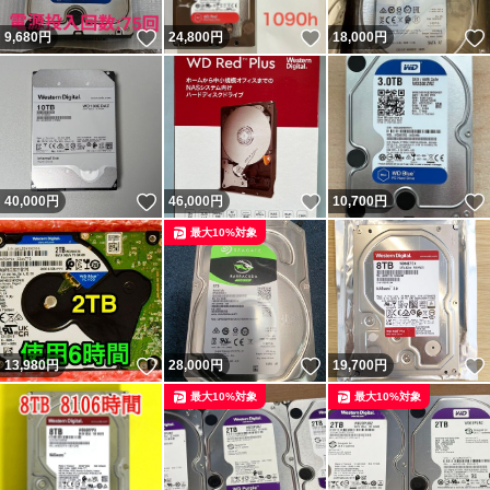
いいね！
いいね！
9,680
円
24,800
円
18,000
円
いいね！
いいね！
40,000
円
46,000
円
10,700
円
最大10%対象
いいね！
いいね！
13,980
円
28,000
円
19,700
円
最大10%対象
最大10%対象