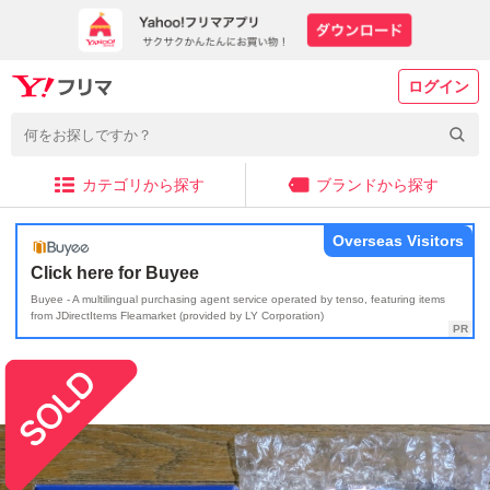
ログイン
カテゴリから探す
ブランドから探す
Overseas Visitors
Click here for Buyee
Buyee - A multilingual purchasing agent service operated by tenso, featuring items
from JDirectItems Fleamarket (provided by LY Corporation)