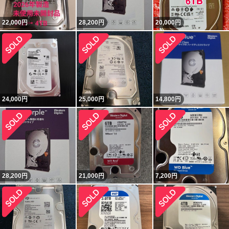
22,000
円
28,200
円
20,000
円
24,000
円
25,000
円
14,800
円
28,200
円
21,000
円
7,200
円