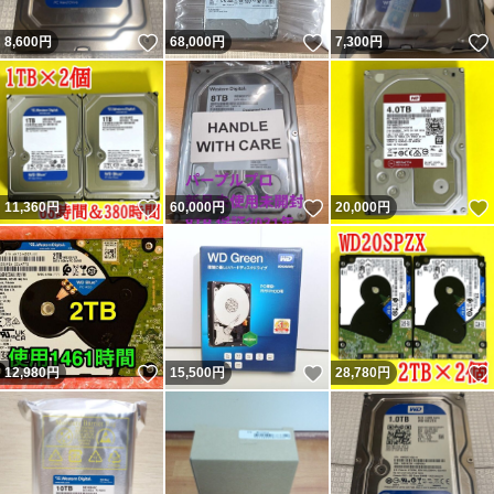
いいね！
いいね！
8,600
円
68,000
円
7,300
円
いいね！
いいね！
11,360
円
60,000
円
20,000
円
いいね！
いいね！
12,980
円
15,500
円
28,780
円