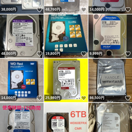
いいね！
いいね！
38,000
円
48,760
円
14,000
円
いいね！
いいね！
48,000
円
19,800
円
9,999
円
いいね！
いいね！
14,000
円
25,980
円
86,500
円