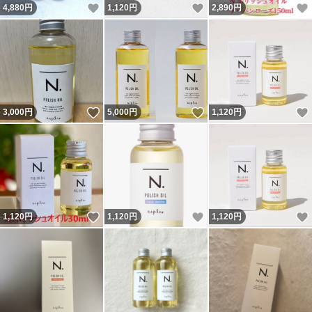
いいね！
いいね！
4,880
円
1,120
円
2,890
円
いいね！
いいね！
3,000
円
5,000
円
1,120
円
いいね！
いいね！
1,120
円
1,120
円
1,120
円