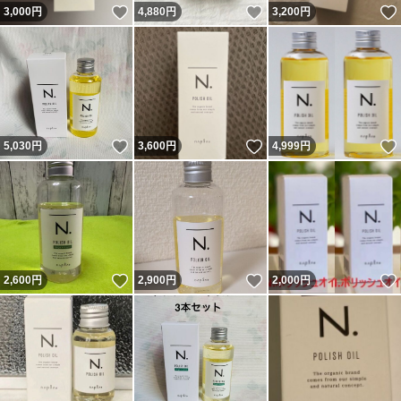
いいね！
いいね！
3,000
円
4,880
円
3,200
円
いいね！
いいね！
5,030
円
3,600
円
4,999
円
いいね！
いいね！
2,600
円
2,900
円
2,000
円