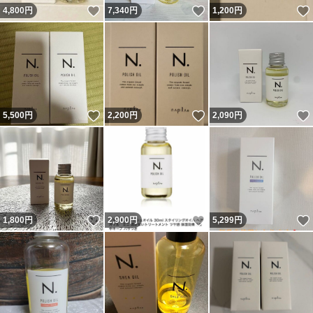
いいね！
いいね！
4,800
円
7,340
円
1,200
円
いいね！
いいね！
5,500
円
2,200
円
2,090
円
いいね！
いいね！
1,800
円
2,900
円
5,299
円