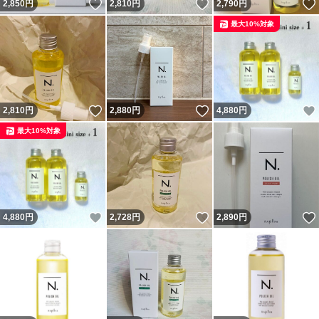
いいね！
いいね！
2,850
円
2,810
円
2,790
円
最大10%対象
いいね！
いいね！
2,810
円
2,880
円
4,880
円
最大10%対象
いいね！
いいね！
4,880
円
2,728
円
2,890
円