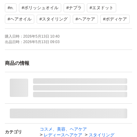
#
n.
#
ポリッシュオイル
#
ナプラ
#
エヌドット
#
ヘアオイル
#
スタイリング
#
ヘアケア
#
ボディケア
購入日時：
2026年5月13日 10:40
出品日時：
2026年5月13日 09:03
商品の情報
コスメ、美容、ヘアケア
カテゴリ
レディースヘアケア
スタイリング