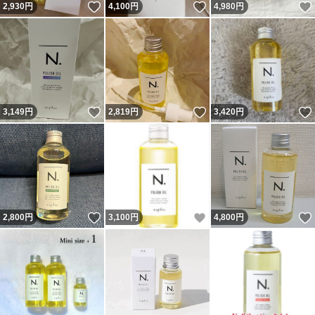
いいね！
いいね！
2,930
円
4,100
円
4,980
円
いいね！
いいね！
3,149
円
2,819
円
3,420
円
いいね！
いいね！
2,800
円
3,100
円
4,800
円