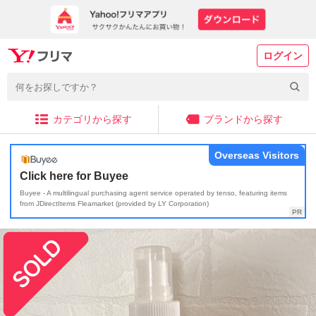
ログイン
カテゴリから探す
ブランドから探す
Overseas Visitors
Click here for Buyee
Buyee - A multilingual purchasing agent service operated by tenso, featuring items
from JDirectItems Fleamarket (provided by LY Corporation)