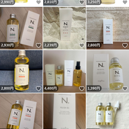
いいね！
いいね！
2,990
円
2,810
円
3,250
円
いいね！
いいね！
2,930
円
2,239
円
2,800
円
いいね！
いいね！
2,800
円
4,400
円
1,390
円