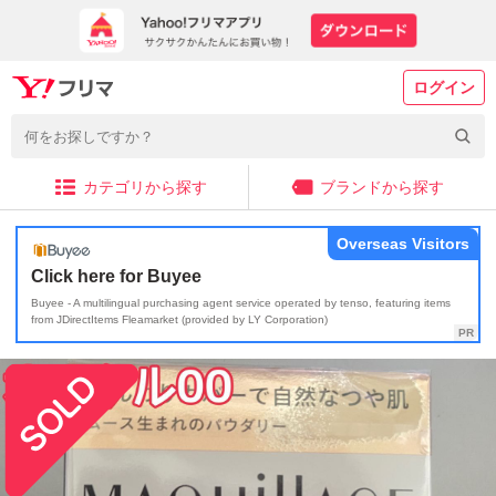
ログイン
カテゴリから探す
ブランドから探す
Overseas Visitors
Click here for Buyee
Buyee - A multilingual purchasing agent service operated by tenso, featuring items
from JDirectItems Fleamarket (provided by LY Corporation)