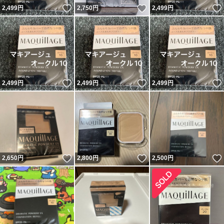
いいね！
いいね！
2,499
円
2,750
円
2,499
円
いいね！
いいね！
2,499
円
2,499
円
2,499
円
いいね！
いいね！
2,650
円
2,800
円
2,500
円