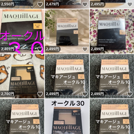
いいね！
いいね！
2,550
円
2,479
円
2,495
円
いいね！
いいね！
2,469
円
2,499
円
2,499
円
いいね！
いいね！
2,700
円
2,499
円
2,499
円