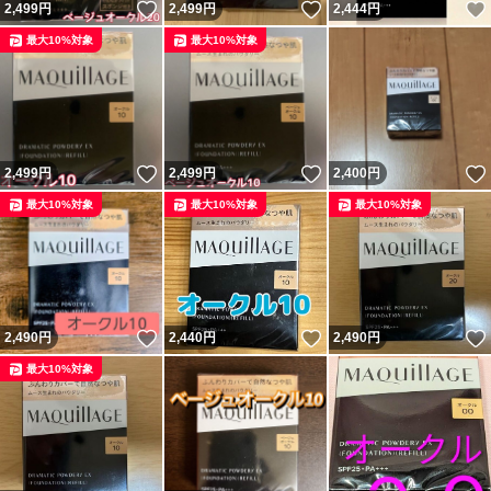
いいね！
いいね！
2,499
円
2,499
円
2,444
円
最大10%対象
最大10%対象
いいね！
いいね！
2,499
円
2,499
円
2,400
円
最大10%対象
最大10%対象
最大10%対象
いいね！
いいね！
2,490
円
2,440
円
2,490
円
最大10%対象