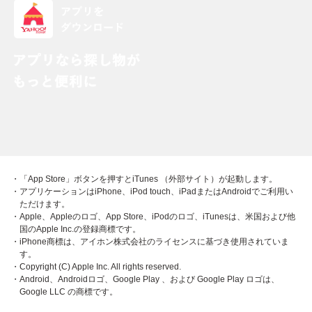
・「App Store」ボタンを押すとiTunes （外部サイト）が起動します。
・アプリケーションはiPhone、iPod touch、iPadまたはAndroidでご利用い
ただけます。
・Apple、Appleのロゴ、App Store、iPodのロゴ、iTunesは、米国および他
国のApple Inc.の登録商標です。
・iPhone商標は、アイホン株式会社のライセンスに基づき使用されていま
す。
・Copyright (C) Apple Inc. All rights reserved.
・Android、Androidロゴ、Google Play 、および Google Play ロゴは、
Google LLC の商標です。