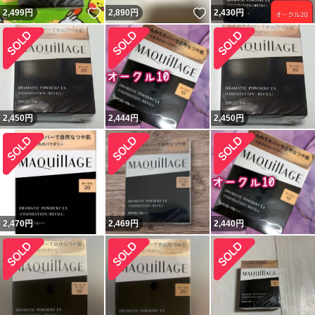
いいね！
いいね！
2,499
円
2,890
円
2,430
円
2,450
円
2,444
円
2,450
円
2,470
円
2,469
円
2,440
円