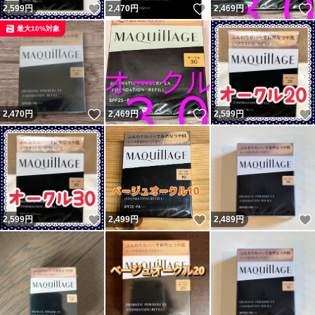
いいね！
いいね！
2,599
円
2,470
円
2,469
円
最大10%対象
いいね！
いいね！
2,470
円
2,469
円
2,599
円
いいね！
いいね！
2,599
円
2,499
円
2,489
円