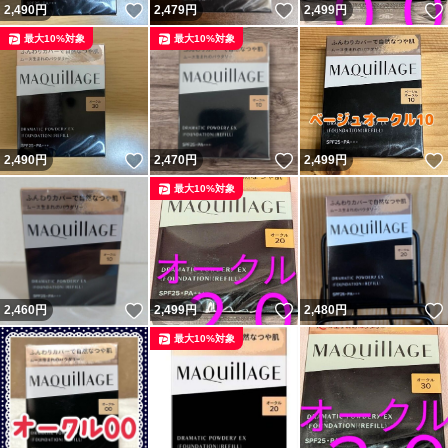
いいね！
いいね！
2,490
円
2,479
円
2,499
円
最大10%対象
最大10%対象
いいね！
いいね！
2,490
円
2,470
円
2,499
円
最大10%対象
いいね！
いいね！
2,460
円
2,499
円
2,480
円
最大10%対象