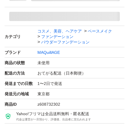
コスメ、美容、ヘアケア
ベースメイク
カテゴリ
ファンデーション
パウダーファンデーション
ブランド
MAQuillAGE
商品の状態
未使用
配送の方法
おてがる配送（日本郵便）
発送までの日数
1〜2日で発送
発送元の地域
東京都
商品ID
z608732302
Yahoo!フリマは全品送料無料・匿名配送
代金は運営が一旦預かり、評価後、出品者に支払われます