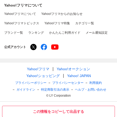
Yahoo!フリマについて
Yahoo!フリマについて
Yahoo!フリマからのお知らせ
Yahoo!フリマトピックス
Yahoo!フリマ特集
カテゴリ一覧
ブランド一覧
ランキング
かんたんご利用ガイド
メール通知設定
公式アカウント
Yahoo!フリマ
Yahoo!オークション
Yahoo!ショッピング
Yahoo! JAPAN
プライバシーポリシー
プライバシーセンター
利用規約
ガイドライン
特定商取引法の表示
ヘルプ・お問い合わせ
© LY Corporation
この情報をコピーして出品する