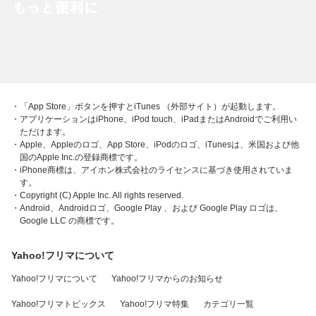
・「App Store」ボタンを押すとiTunes （外部サイト）が起動します。
・アプリケーションはiPhone、iPod touch、iPadまたはAndroidでご利用い
ただけます。
・Apple、Appleのロゴ、App Store、iPodのロゴ、iTunesは、米国および他
国のApple Inc.の登録商標です。
・iPhone商標は、アイホン株式会社のライセンスに基づき使用されていま
す。
・Copyright (C) Apple Inc. All rights reserved.
・Android、Androidロゴ、Google Play 、および Google Play ロゴは、
Google LLC の商標です。
Yahoo!フリマについて
Yahoo!フリマについて
Yahoo!フリマからのお知らせ
Yahoo!フリマトピックス
Yahoo!フリマ特集
カテゴリ一覧