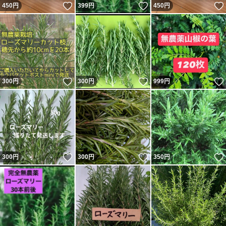
いいね！
いいね！
450
円
399
円
450
円
いいね！
いいね！
300
円
300
円
999
円
いいね！
いいね！
300
円
300
円
350
円