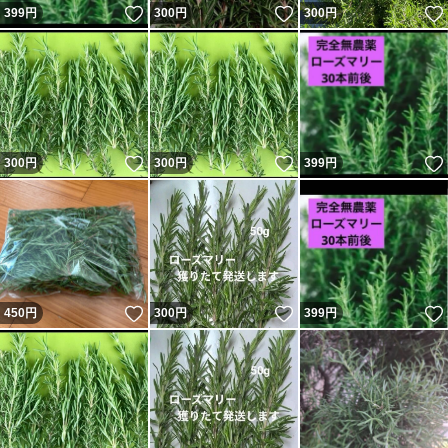
いいね！
いいね！
399
円
300
円
300
円
いいね！
いいね！
300
円
300
円
399
円
いいね！
いいね！
450
円
300
円
399
円