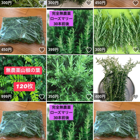
いいね！
いいね！
300
円
300
円
450
円
いいね！
いいね！
450
円
399
円
300
円
いいね！
いいね！
999
円
350
円
400
円