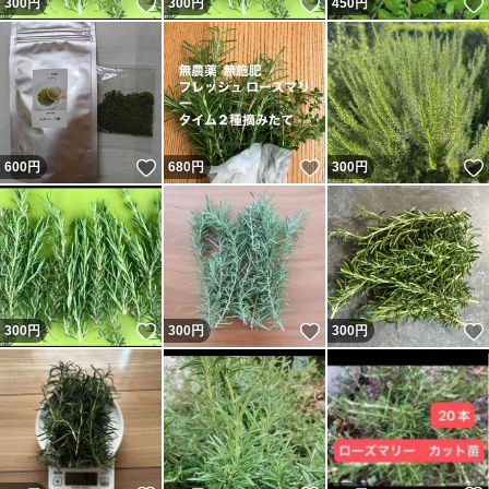
いいね！
いいね！
300
円
300
円
450
円
いいね！
いいね！
600
円
680
円
300
円
いいね！
いいね！
300
円
300
円
300
円