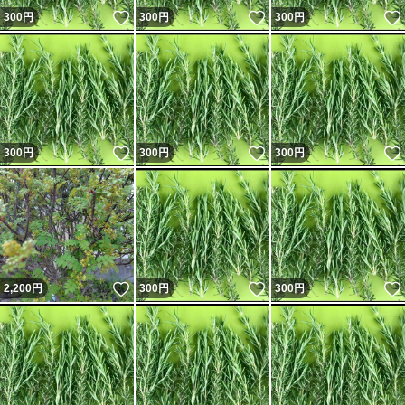
いいね！
いいね！
300
円
300
円
300
円
いいね！
いいね！
300
円
300
円
300
円
いいね！
いいね！
2,200
円
300
円
300
円