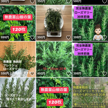
いいね！
いいね！
300
円
350
円
500
円
いいね！
いいね！
999
円
300
円
399
円
いいね！
いいね！
550
円
400
円
399
円