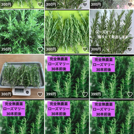
いいね！
いいね！
300
円
300
円
300
円
いいね！
いいね！
350
円
300
円
300
円
いいね！
いいね！
300
円
399
円
399
円