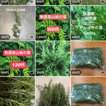
いいね！
いいね！
300
円
999
円
300
円
いいね！
いいね！
300
円
1,000
円
666
円
いいね！
いいね！
999
円
350
円
450
円