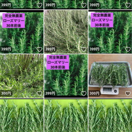
いいね！
いいね！
399
円
399
円
399
円
いいね！
いいね！
399
円
399
円
399
円
いいね！
いいね！
300
円
399
円
300
円