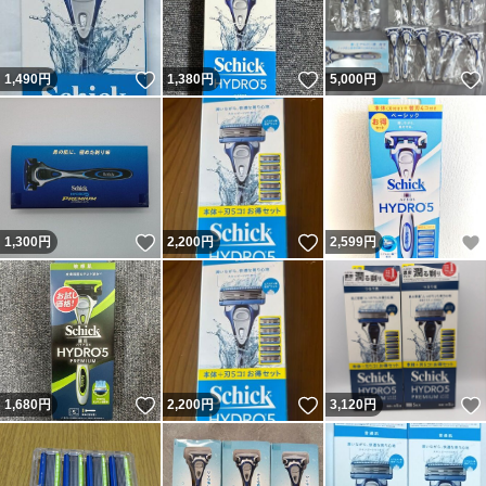
いいね！
いいね！
1,490
円
1,380
円
5,000
円
いいね！
いいね！
1,300
円
2,200
円
2,599
円
いいね！
いいね！
1,680
円
2,200
円
3,120
円