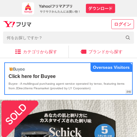
ログイン
カテゴリから探す
ブランドから探す
Overseas Visitors
Click here for Buyee
Buyee - A multilingual purchasing agent service operated by tenso, featuring items
from JDirectItems Fleamarket (provided by LY Corporation)