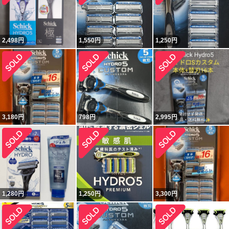
2,498
円
1,550
円
1,250
円
3,180
円
798
円
2,995
円
1,280
円
1,250
円
3,300
円