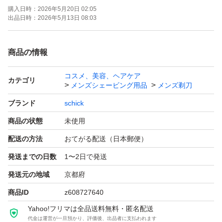
購入日時：
2026年5月20日 02:05
出品日時：
2026年5月13日 08:03
商品の情報
コスメ、美容、ヘアケア
カテゴリ
メンズシェービング用品
メンズ剃刀
ブランド
schick
商品の状態
未使用
配送の方法
おてがる配送（日本郵便）
発送までの日数
1〜2日で発送
発送元の地域
京都府
商品ID
z608727640
Yahoo!フリマは全品送料無料・匿名配送
代金は運営が一旦預かり、評価後、出品者に支払われます