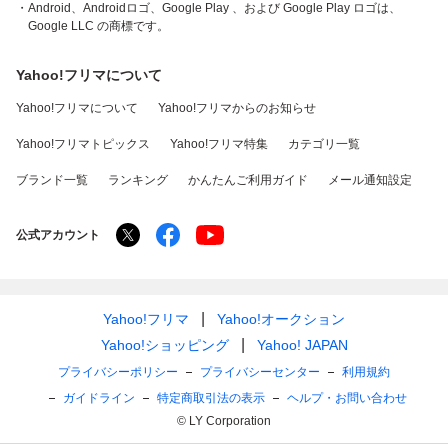
・Android、Androidロゴ、Google Play 、および Google Play ロゴは、
Google LLC の商標です。
Yahoo!フリマについて
Yahoo!フリマについて
Yahoo!フリマからのお知らせ
Yahoo!フリマトピックス
Yahoo!フリマ特集
カテゴリ一覧
ブランド一覧
ランキング
かんたんご利用ガイド
メール通知設定
公式アカウント
Yahoo!フリマ
Yahoo!オークション
Yahoo!ショッピング
Yahoo! JAPAN
プライバシーポリシー
プライバシーセンター
利用規約
ガイドライン
特定商取引法の表示
ヘルプ・お問い合わせ
© LY Corporation