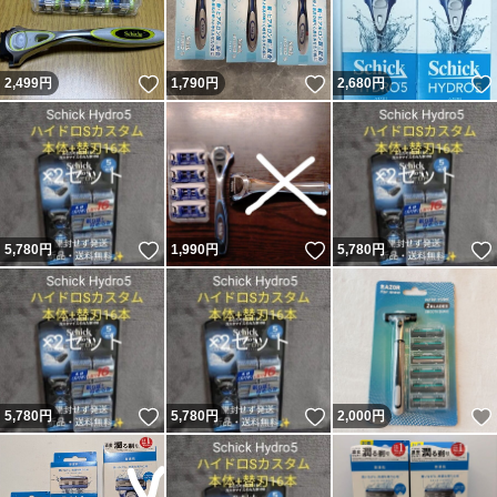
いいね！
いいね！
2,499
円
1,790
円
2,680
円
いいね！
いいね！
5,780
円
1,990
円
5,780
円
いいね！
いいね！
5,780
円
5,780
円
2,000
円