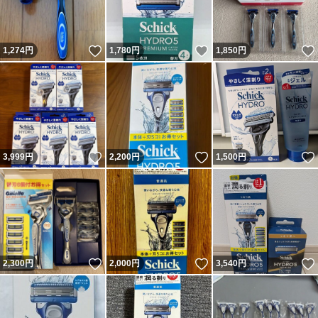
いいね！
いいね！
1,274
円
1,780
円
1,850
円
いいね！
いいね！
3,999
円
2,200
円
1,500
円
いいね！
いいね！
2,300
円
2,000
円
3,540
円