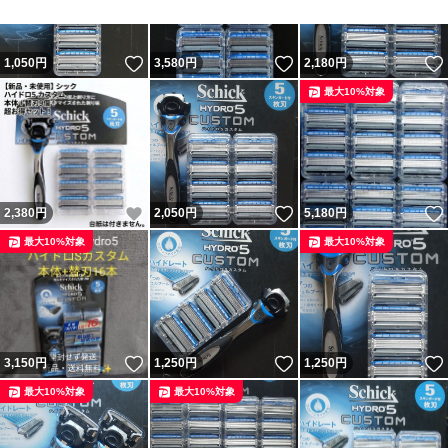
いいね！
いいね！
1,050
円
3,580
円
2,180
円
最大10%対象
いいね！
いいね！
2,380
円
2,050
円
5,180
円
最大10%対象
最大10%対象
いいね！
いいね！
3,150
円
1,250
円
1,250
円
最大10%対象
最大10%対象