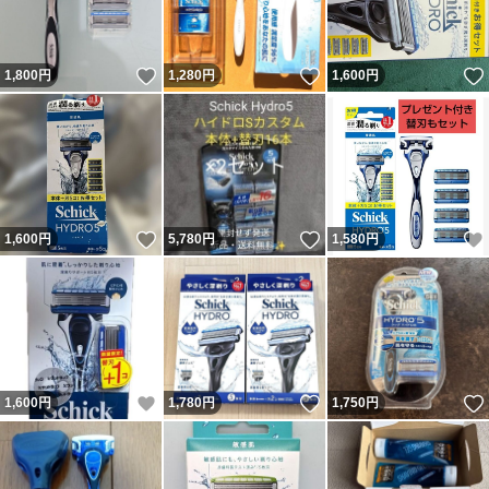
いいね！
いいね！
1,800
円
1,280
円
1,600
円
いいね！
いいね！
1,600
円
5,780
円
1,580
円
いいね！
いいね！
1,600
円
1,780
円
1,750
円