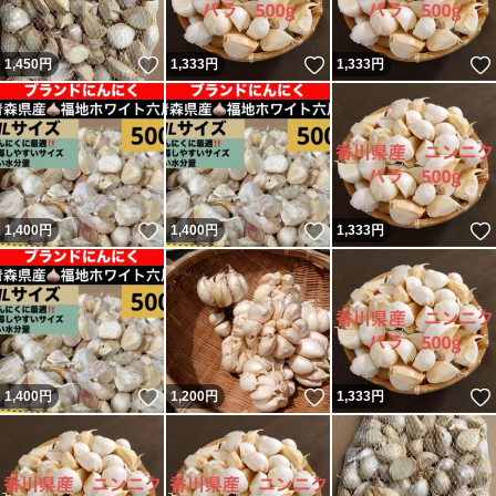
いいね！
いいね！
1,450
円
1,333
円
1,333
円
いいね！
いいね！
1,400
円
1,400
円
1,333
円
いいね！
いいね！
1,400
円
1,200
円
1,333
円