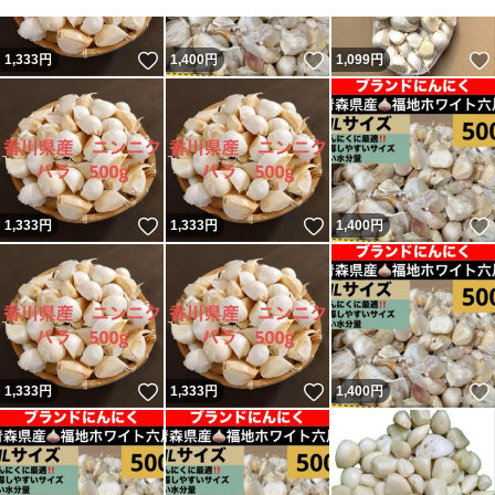
いいね！
いいね！
1,333
円
1,400
円
1,099
円
いいね！
いいね！
1,333
円
1,333
円
1,400
円
いいね！
いいね！
1,333
円
1,333
円
1,400
円