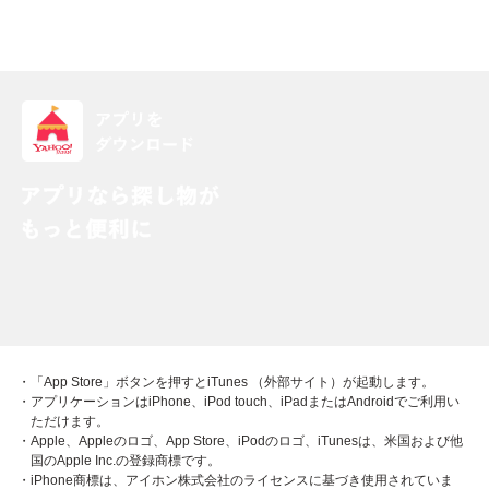
・「App Store」ボタンを押すとiTunes （外部サイト）が起動します。
・アプリケーションはiPhone、iPod touch、iPadまたはAndroidでご利用い
ただけます。
・Apple、Appleのロゴ、App Store、iPodのロゴ、iTunesは、米国および他
国のApple Inc.の登録商標です。
・iPhone商標は、アイホン株式会社のライセンスに基づき使用されていま