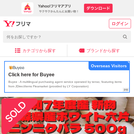
ログイン
カテゴリから探す
ブランドから探す
Overseas Visitors
Click here for Buyee
Buyee - A multilingual purchasing agent service operated by tenso, featuring items
from JDirectItems Fleamarket (provided by LY Corporation)