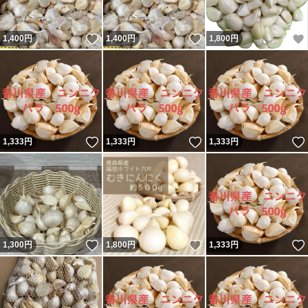
いいね！
いいね！
1,400
円
1,400
円
1,800
円
いいね！
いいね！
1,333
円
1,333
円
1,333
円
いいね！
いいね！
1,300
円
1,800
円
1,333
円