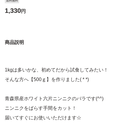
送料無料
1,330
円
商品説明
1kgは多いかな、初めてだから試食してみたい！
そんな方へ【500ｇ】を作りました( * *)
青森県産ホワイト六片ニンニクのバラです(^^)
ニンニクをばらす手間をカット！
届いてすぐにお使いいただけます☆