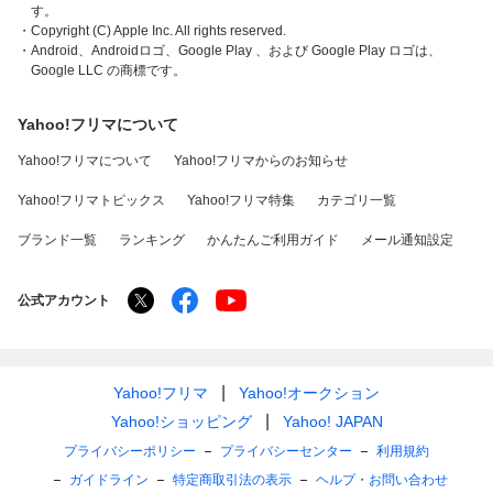
す。
・Copyright (C) Apple Inc. All rights reserved.
・Android、Androidロゴ、Google Play 、および Google Play ロゴは、
Google LLC の商標です。
Yahoo!フリマについて
Yahoo!フリマについて
Yahoo!フリマからのお知らせ
Yahoo!フリマトピックス
Yahoo!フリマ特集
カテゴリ一覧
ブランド一覧
ランキング
かんたんご利用ガイド
メール通知設定
公式アカウント
Yahoo!フリマ
Yahoo!オークション
Yahoo!ショッピング
Yahoo! JAPAN
プライバシーポリシー
プライバシーセンター
利用規約
ガイドライン
特定商取引法の表示
ヘルプ・お問い合わせ