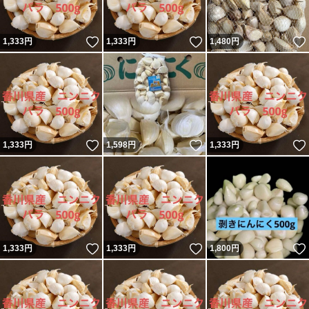
いいね！
いいね！
1,333
円
1,333
円
1,480
円
いいね！
いいね！
1,333
円
1,598
円
1,333
円
いいね！
いいね！
1,333
円
1,333
円
1,800
円