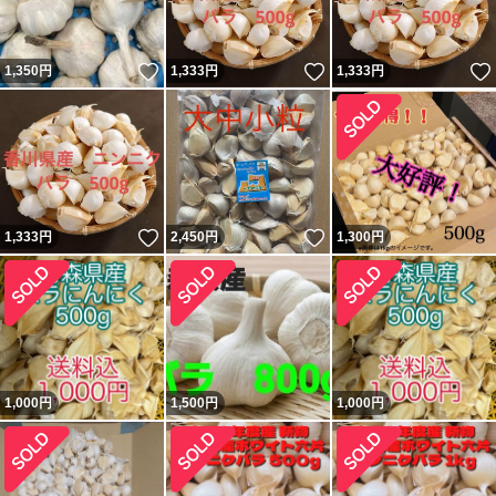
いいね！
いいね！
1,350
円
1,333
円
1,333
円
いいね！
いいね！
1,333
円
2,450
円
1,300
円
1,000
円
1,500
円
1,000
円