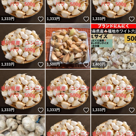
いいね！
いいね！
1,333
円
1,333
円
1,333
円
いいね！
いいね！
1,333
円
1,500
円
1,400
円
いいね！
いいね！
1,333
円
1,333
円
1,333
円