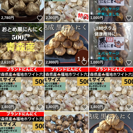
いいね！
いいね！
2,780
円
2,300
円
1,000
円
いいね！
いいね！
2,610
円
2,999
円
1,000
円
いいね！
いいね！
1,400
円
1,400
円
1,400
円