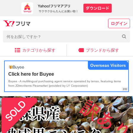
ログイン
カテゴリから探す
ブランドから探す
Overseas Visitors
Click here for Buyee
Buyee - A multilingual purchasing agent service operated by tenso, featuring items
from JDirectItems Fleamarket (provided by LY Corporation)