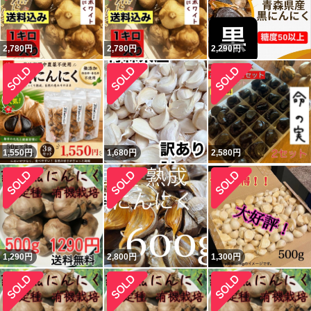
2,780
円
2,780
円
2,290
円
1,550
円
1,680
円
2,580
円
1,290
円
2,800
円
1,300
円