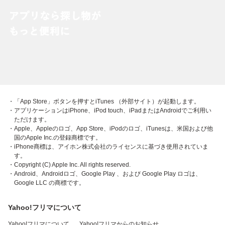
・「App Store」ボタンを押すとiTunes （外部サイト）が起動します。
・アプリケーションはiPhone、iPod touch、iPadまたはAndroidでご利用い
ただけます。
・Apple、Appleのロゴ、App Store、iPodのロゴ、iTunesは、米国および他
国のApple Inc.の登録商標です。
・iPhone商標は、アイホン株式会社のライセンスに基づき使用されていま
す。
・Copyright (C) Apple Inc. All rights reserved.
・Android、Androidロゴ、Google Play 、および Google Play ロゴは、
Google LLC の商標です。
Yahoo!フリマについて
Yahoo!フリマについて
Yahoo!フリマからのお知らせ