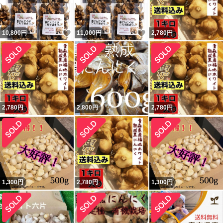
いいね！
いいね！
10,800
円
11,000
円
2,780
円
2,780
円
2,800
円
2,780
円
1,300
円
2,780
円
1,300
円