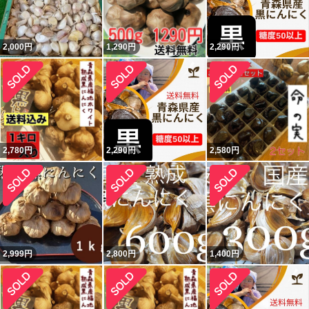
2,000
円
1,290
円
2,290
円
2,780
円
2,290
円
2,580
円
2,999
円
2,800
円
1,400
円