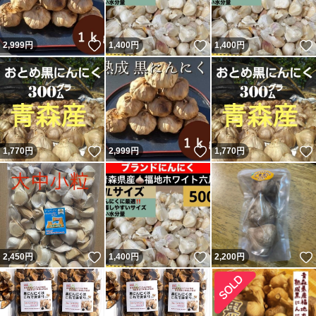
いいね！
いいね！
2,999
円
1,400
円
1,400
円
いいね！
いいね！
1,770
円
2,999
円
1,770
円
いいね！
いいね！
2,450
円
1,400
円
2,200
円