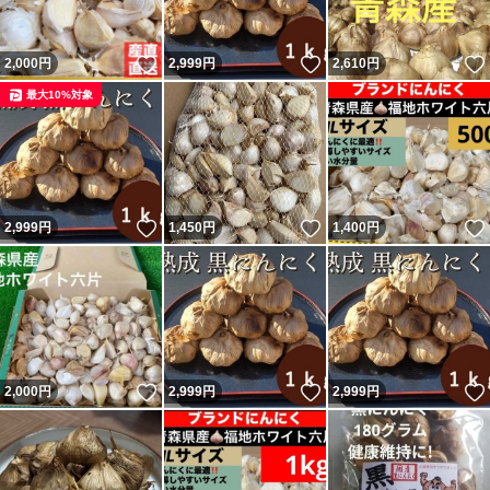
いいね！
いいね！
2,000
円
2,999
円
2,610
円
最大10%対象
いいね！
いいね！
2,999
円
1,450
円
1,400
円
いいね！
いいね！
2,000
円
2,999
円
2,999
円