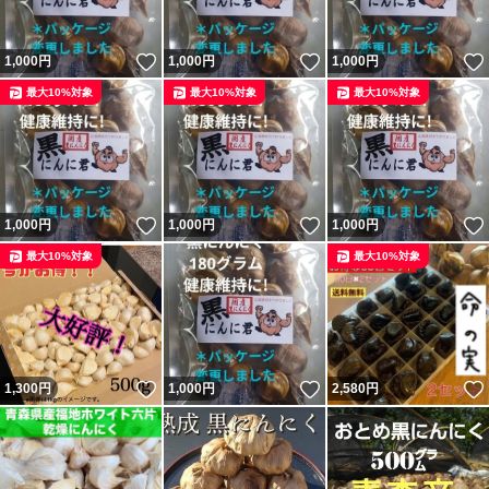
いいね！
いいね！
1,000
円
1,000
円
1,000
円
最大10%対象
最大10%対象
最大10%対象
いいね！
いいね！
1,000
円
1,000
円
1,000
円
最大10%対象
最大10%対象
いいね！
いいね！
1,300
円
1,000
円
2,580
円