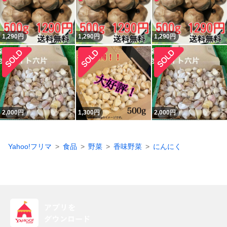
1,290
円
1,290
円
1,290
円
2,000
円
1,300
円
2,000
円
Yahoo!フリマ
食品
野菜
香味野菜
にんにく