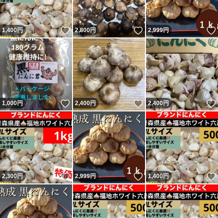
いいね！
いいね！
1,400
円
2,800
円
2,999
円
いいね！
いいね！
1,000
円
2,400
円
2,400
円
いいね！
いいね！
2,300
円
2,999
円
1,400
円