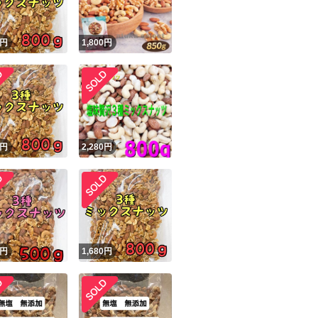
円
1,800
円
円
2,280
円
円
1,680
円