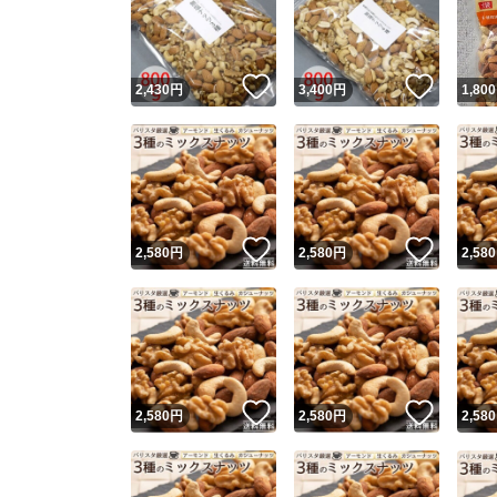
いいね！
いいね
2,430
円
3,400
円
1,800
いいね！
いいね
2,580
円
2,580
円
2,580
Yaho
安心取引
安心
いいね！
いいね
2,580
円
2,580
円
2,580
取引実績
取引