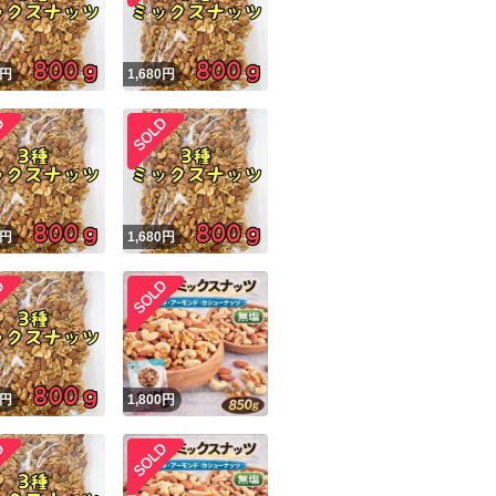
円
1,680
円
円
1,680
円
円
1,800
円