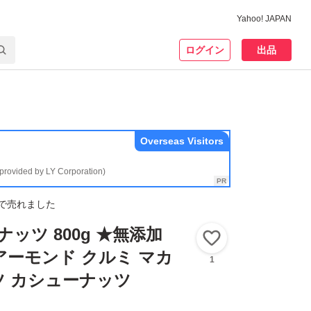
Yahoo! JAPAN
ログイン
出品
Overseas Visitors
(provided by LY Corporation)
で売れました
ッツ 800g ★無添加
いいね！
アーモンド クルミ マカ
1
 カシューナッツ