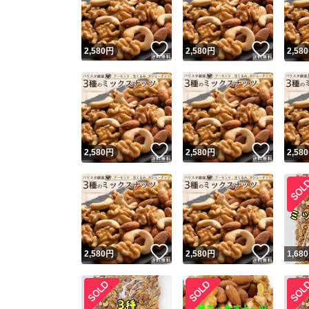
他フ
いいね！
いいね
2,580
円
2,580
円
2,580
スピード
※このバッ
スピ
いいね！
いいね
2,580
円
2,580
円
2,580
スピ
安心
いいね！
いいね
2,580
円
2,580
円
1,680