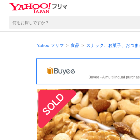
Yahoo!フリマ
食品
スナック、お菓子、おつま
Buyee - A multilingual purchas