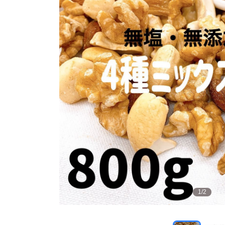
1
/
2