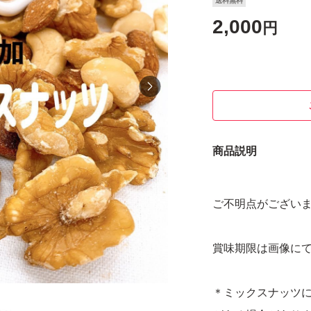
送料無料
2,000
円
商品説明
ご不明点がございま
賞味期限は画像に
＊ミックスナッツ