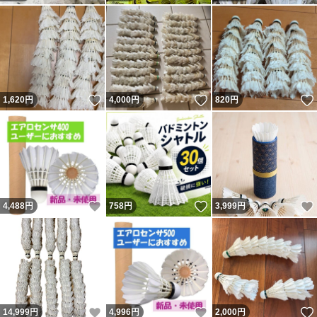
いいね！
いいね！
1,620
円
4,000
円
820
円
いいね！
いいね！
4,488
円
758
円
3,999
円
いいね！
いいね！
14,999
円
4,996
円
2,000
円