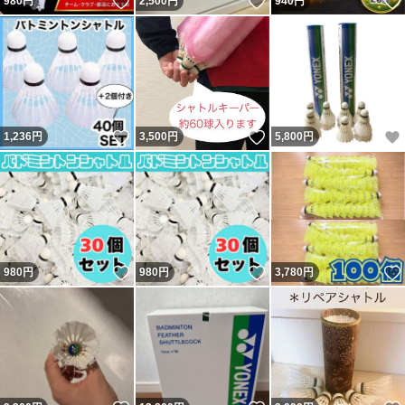
いいね！
いいね！
980
円
2,500
円
940
円
いいね！
いいね！
1,236
円
3,500
円
5,800
円
いいね！
いいね！
980
円
980
円
3,780
円