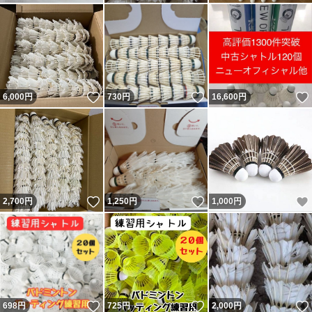
いいね！
いいね！
6,000
円
730
円
16,600
円
いいね！
いいね！
2,700
円
1,250
円
1,000
円
いいね！
いいね！
698
円
725
円
2,000
円