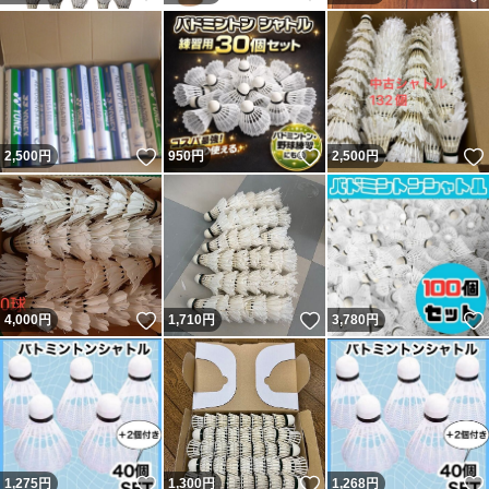
いいね！
いいね！
2,500
円
950
円
2,500
円
いいね！
いいね！
4,000
円
1,710
円
3,780
円
いいね！
いいね！
1,275
円
1,300
円
1,268
円