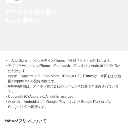
・「App Store」ボタンを押すとiTunes （外部サイト）が起動します。
・アプリケーションはiPhone、iPod touch、iPadまたはAndroidでご利用い
ただけます。
・Apple、Appleのロゴ、App Store、iPodのロゴ、iTunesは、米国および他
国のApple Inc.の登録商標です。
・iPhone商標は、アイホン株式会社のライセンスに基づき使用されていま
す。
・Copyright (C) Apple Inc. All rights reserved.
・Android、Androidロゴ、Google Play 、および Google Play ロゴは、
Google LLC の商標です。
Yahoo!フリマについて