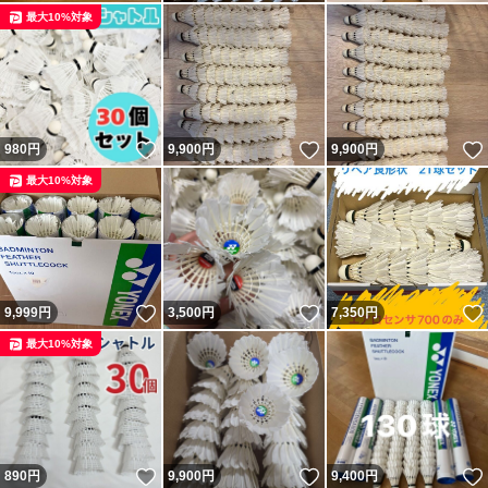
最大10%対象
いいね！
いいね！
980
円
9,900
円
9,900
円
最大10%対象
いいね！
いいね！
9,999
円
3,500
円
7,350
円
最大10%対象
いいね！
いいね！
890
円
9,900
円
9,400
円