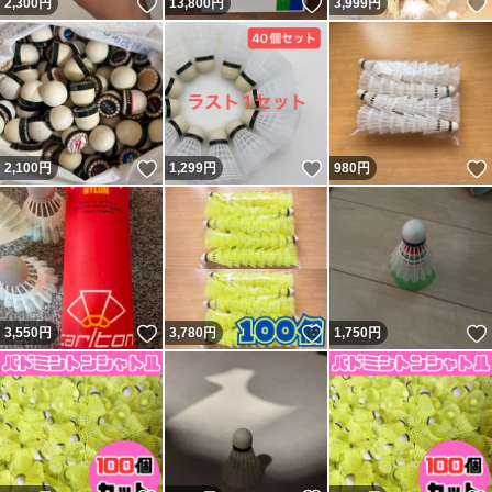
いいね！
いいね！
2,300
円
13,800
円
3,999
円
いいね！
いいね！
2,100
円
1,299
円
980
円
いいね！
いいね！
3,550
円
3,780
円
1,750
円