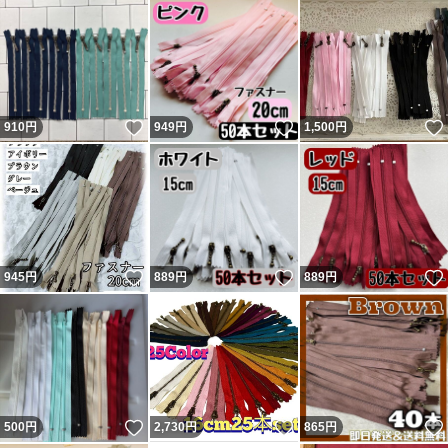
いいね！
いいね！
910
円
949
円
1,500
円
いいね！
いいね！
945
円
889
円
889
円
いいね！
いいね！
500
円
2,730
円
865
円