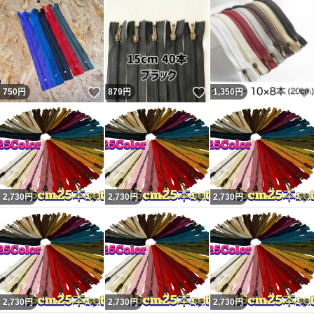
いいね！
いいね！
750
円
879
円
1,350
円
いいね！
いいね！
2,730
円
2,730
円
2,730
円
いいね！
いいね！
2,730
円
2,730
円
2,730
円