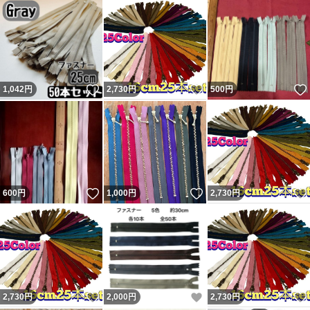
いいね！
いいね！
1,042
円
2,730
円
500
円
いいね！
いいね！
600
円
1,000
円
2,730
円
いいね！
いいね！
2,730
円
2,000
円
2,730
円