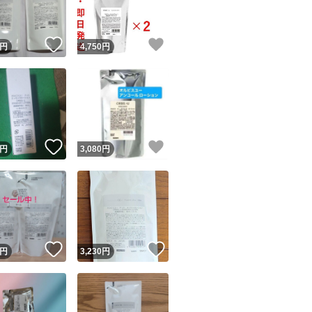
！
いいね！
いいね！
円
4,750
円
！
いいね！
いいね！
円
3,080
円
！
いいね！
いいね！
円
3,230
円