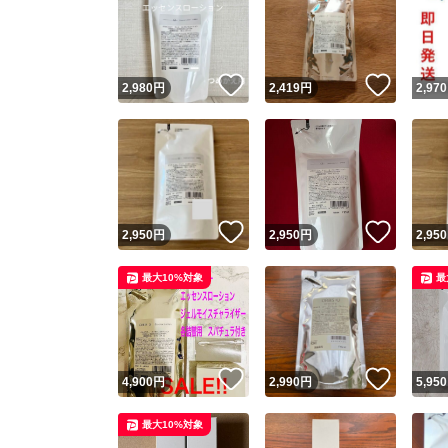
いいね！
いいね
2,980
円
2,419
円
2,970
いいね！
いいね
2,950
円
2,950
円
2,950
最大10%対象
最
いいね！
いいね
4,900
円
2,990
円
5,950
最大10%対象