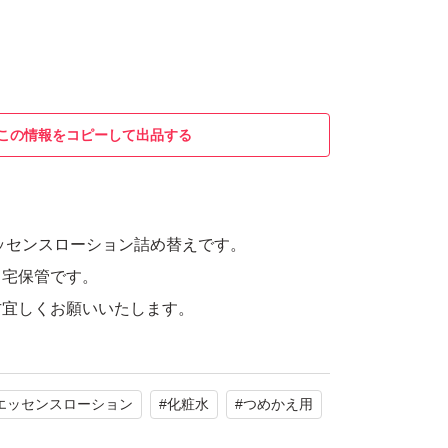
この情報をコピーして出品する
ッセンスローション詰め替えです。
自宅保管です。
方宜しくお願いいたします。
エッセンスローション
#
化粧水
#
つめかえ用