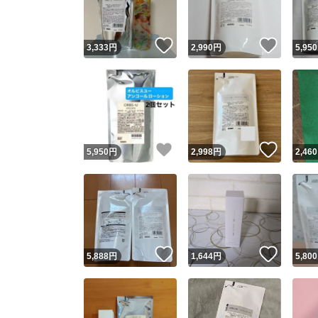
いいね！
いいね
3,333
円
2,990
円
5,950
いいね！
いいね
5,950
円
2,998
円
2,460
いいね！
いいね
5,888
円
1,644
円
5,800