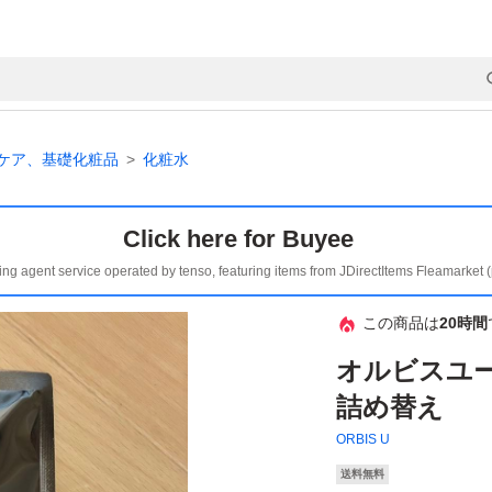
ケア、基礎化粧品
化粧水
Click here for Buyee
ing agent service operated by tenso, featuring items from JDirectItems Fleamarket 
この商品は
20時間
オルビスユ
詰め替え
ORBIS U
送料無料