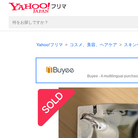
Yahoo!フリマ
コスメ、美容、ヘアケア
スキン
Buyee - A multilingual purchas