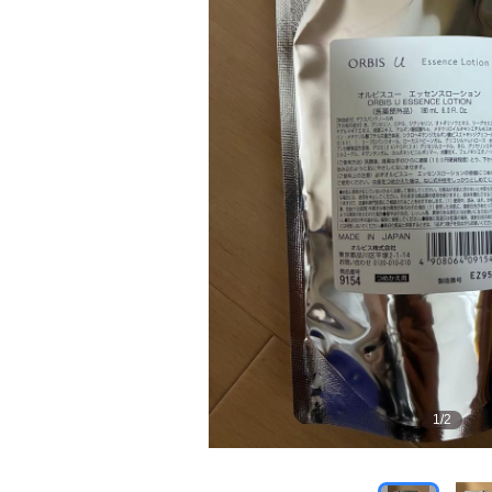
1
/
2