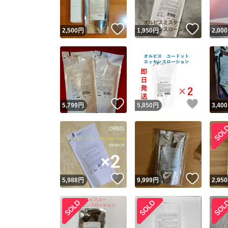
いいね！
いいね
2,500
円
1,950
円
2,000
いいね！
いいね
5,799
円
5,850
円
3,400
いいね！
いいね
5,988
円
9,999
円
2,950