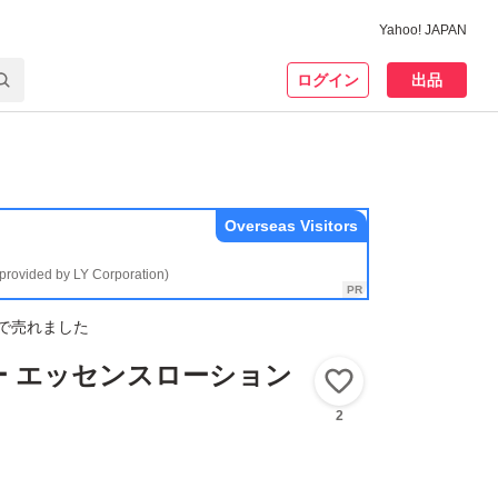
Yahoo! JAPAN
ログイン
出品
Overseas Visitors
(provided by LY Corporation)
で売れました
ー エッセンスローション
いいね！
2