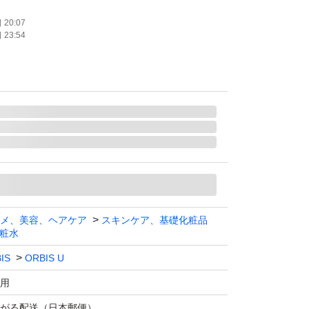
20:07
23:54
メ、美容、ヘアケア
スキンケア、基礎化粧品
粧水
IS
ORBIS U
用
がる配送（日本郵便）